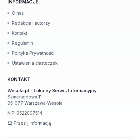
INFORMACJE
O nas
Redakcja i autorzy
Kontakt
Regulamin
Polityka Prywatności
Ustawienia ciasteczek
KONTAKT
Wesoła.pl - Lokalny Serwis Informacyjny
Szmaragdowa 11
05-077 Warszawa-Wesoła
NIP: 9522007514
Prześlij informację