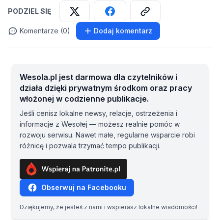
PODZIEL SIĘ
Komentarze (0)
Dodaj komentarz
Wesola.pl jest darmowa dla czytelników i
działa dzięki prywatnym środkom oraz pracy
włożonej w codzienne publikacje.
Jeśli cenisz lokalne newsy, relacje, ostrzeżenia i
informacje z Wesołej — możesz realnie pomóc w
rozwoju serwisu. Nawet małe, regularne wsparcie robi
różnicę i pozwala trzymać tempo publikacji.
Obserwuj na Facebooku
Dziękujemy, że jesteś z nami i wspierasz lokalne wiadomości!