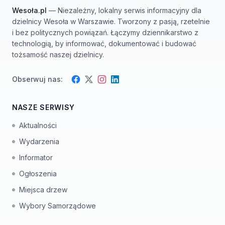
Wesoła.pl
— Niezależny, lokalny serwis informacyjny dla
dzielnicy Wesoła w Warszawie. Tworzony z pasją, rzetelnie
i bez politycznych powiązań. Łączymy dziennikarstwo z
technologią, by informować, dokumentować i budować
tożsamość naszej dzielnicy.
Obserwuj nas:
Facebook
Instagram
Twitter
LinkedIn
NASZE SERWISY
Aktualności
Wydarzenia
Informator
Ogłoszenia
Miejsca drzew
Wybory Samorządowe