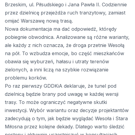
Brzeskim, ul. Piłsudskiego i Jana Pawła II. Codziennie
przez dzielnicę przejeżdża ruch tranzytowy, zamiast
omijać Warszawę nową trasą.
Nowa dokumentacja ma dać odpowiedź, którędy
pobiegnie obwodnica. Analizowane są różne warianty,
ale każdy z nich oznacza, że droga przetnie Wesołą
na pół. To wzbudza emocje, bo część mieszkańców
obawia się wyburzeń, hałasu i utraty terenów
zielonych, a inni liczą na szybkie rozwiązanie
problemu korków.
Po raz pierwszy GDDKiA deklaruje, że tunel pod
dzielnicą będzie brany pod uwagę w każdej wersji
trasy. To może ograniczyć negatywne skutki
inwestycji. Wybór wariantu oraz decyzje projektantów
zadecydują o tym, jak będzie wyglądać Wesoła i Stara
Miłosna przez kolejne dekady. Dlatego warto śledzić
postępy i aktywnie uczestniczyć w konsultacjach.