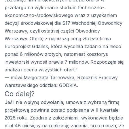
przetargu na wykonanie studium techniczno-
ekonomiczno-środowiskowego wraz z uzyskaniem
decyzji środowiskowej dla S17 Wschodniej Obwodnicy
Warszawy, czyli ostatniej części Obwodnicy
Warszawy. Ofertę z najniższą ceną złożyła firma
Europrojekt Gdańsk, która wyceniła zadanie na nieco
ponad 6 milionów złotych, natomiast kosztorys
inwestorski wynosił prawie 7 milionów. Rozpoczęła się
analiza i ocena wszystkich ofert.”
— mówi Małgorzata Tarnowska, Rzecznik Prasowy
warszawskiego oddziału GDDKiA.
Co dalej?
Jeśli nie wpłyną odwołania, umowa z wybraną firmą
projektową powinna zostać podpisana w II kwartale
2026 roku. Zgodnie z założeniami, wykonawca będzie
miał 48 miesięcy na realizację zadania, co oznacza, że