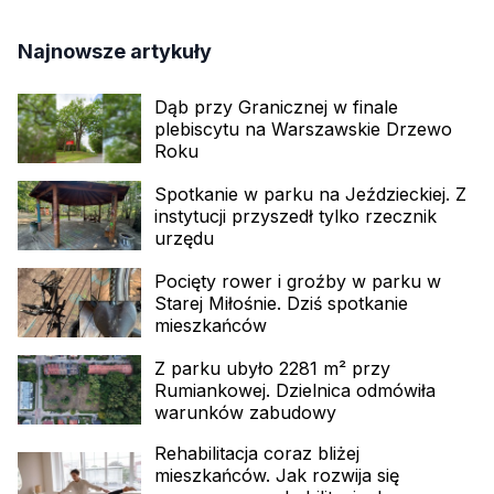
Najnowsze artykuły
Dąb przy Granicznej w finale
plebiscytu na Warszawskie Drzewo
Roku
Spotkanie w parku na Jeździeckiej. Z
instytucji przyszedł tylko rzecznik
urzędu
Pocięty rower i groźby w parku w
Starej Miłośnie. Dziś spotkanie
mieszkańców
Z parku ubyło 2281 m² przy
Rumiankowej. Dzielnica odmówiła
warunków zabudowy
Rehabilitacja coraz bliżej
mieszkańców. Jak rozwija się