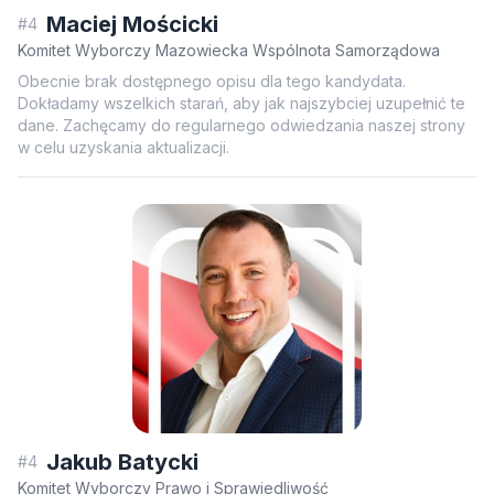
Maciej Mościcki
#4
Komitet Wyborczy Mazowiecka Wspólnota Samorządowa
Obecnie brak dostępnego opisu dla tego kandydata.
Dokładamy wszelkich starań, aby jak najszybciej uzupełnić te
dane. Zachęcamy do regularnego odwiedzania naszej strony
w celu uzyskania aktualizacji.
Jakub Batycki
#4
Komitet Wyborczy Prawo i Sprawiedliwość