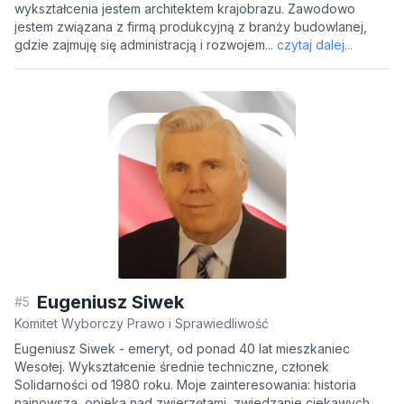
wykształcenia jestem architektem krajobrazu. Zawodowo
jestem związana z firmą produkcyjną z branży budowlanej,
gdzie zajmuję się administracją i rozwojem...
czytaj dalej...
Eugeniusz Siwek
#5
Komitet Wyborczy Prawo i Sprawiedliwość
Eugeniusz Siwek - emeryt, od ponad 40 lat mieszkaniec
Wesołej. Wykształcenie średnie techniczne, członek
Solidarności od 1980 roku. Moje zainteresowania: historia
najnowsza, opieka nad zwierzętami, zwiedzanie ciekawych