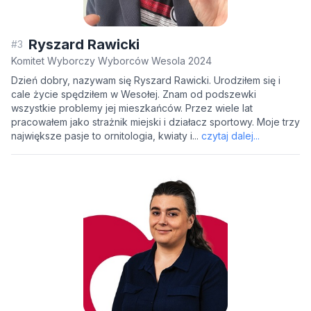
Ryszard Rawicki
#3
Komitet Wyborczy Wyborców Wesola 2024
Dzień dobry, nazywam się Ryszard Rawicki. Urodziłem się i
cale życie spędziłem w Wesołej. Znam od podszewki
wszystkie problemy jej mieszkańców. Przez wiele lat
pracowałem jako strażnik miejski i działacz sportowy. Moje trzy
największe pasje to ornitologia, kwiaty i...
czytaj dalej...