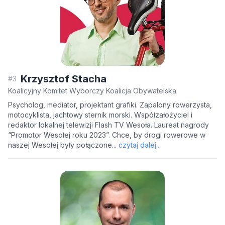
Krzysztof Stacha
#3
Koalicyjny Komitet Wyborczy Koalicja Obywatelska
Psycholog, mediator, projektant grafiki. Zapalony rowerzysta,
motocyklista, jachtowy sternik morski. Współzałożyciel i
redaktor lokalnej telewizji Flash TV Wesoła. Laureat nagrody
“Promotor Wesołej roku 2023”. Chce, by drogi rowerowe w
naszej Wesołej były połączone...
czytaj dalej...