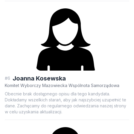
Joanna Kosewska
#6
Komitet Wyborczy Mazowiecka Wspólnota Samorządowa
Obecnie brak dostępnego opisu dla tego kandydata.
Dokładamy wszelkich starań, aby jak najszybciej uzupełnić te
dane. Zachęcamy do regularnego odwiedzania naszej strony
w celu uzyskania aktualizacji.