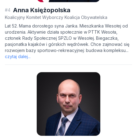
Anna Księżopolska
#4
Koalicyjny Komitet Wyborczy Koalicja Obywatelska
Lat 52. Mama dorosłego syna Janka. Mieszkanka Wesołej od
urodzenia. Aktywnie działa społecznie w PTTK Wesoła,
członek Rady Społecznej SPZLO w Wesołej. Biegaczka,
pasjonatka kajaków i górskich wędrówek. Chce zajmować się
rozwojem bazy sportowo-rekreacyjnej: budowa kompleksu...
czytaj dalej...