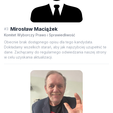
Mirosław Maciążek
#3
Komitet Wyborczy Prawo i Sprawiedliwość
Obecnie brak dostępnego opisu dla tego kandydata.
Dokładamy wszelkich starań, aby jak najszybciej uzupełnić te
dane. Zachęcamy do regularnego odwiedzania naszej strony
w celu uzyskania aktualizacji.