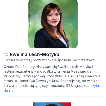
Ewelina Lech-Motyka
#2
Komitet Wyborczy Mazowiecka Wspólnota Samorządowa
Cześć! Dzień dobry! Nazywam się Ewelina Lech-Motyka i
jestem bezpartyjną kandydatką z ramienia Mazowieckiej
Wspólnoty Samorządowej. Prywatnie: 👨‍👩‍👧 Szczęśliwa żona i
mama. 💉 Honorowa Dawczyni Krwi. Angażuję się, bo wierzę,
że warto dzielić się tym, czym możemy. 🏃‍♀️ Biegaczka...
czytaj
dalej...