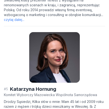
Światowej klasy prezenter fitness z występami na
renomowanych scenach w kraju, i zagranicą, reprezentując
Polskę. Od roku 2014 prowadzi własną firmę eventową,
wzbogaconą o marketing i consulting w obrębie komunikacji...
czytaj dalej...
Katarzyna Hornung
#5
Komitet Wyborczy Mazowiecka Wspólnota Samorządowa
Drodzy Sąsiedzi, Kilka słów o mnie: Mam 45 lat i od 2009 roku
razem z mężem i trójką dzieci mieszkamy w Wesołej. 📝 Z