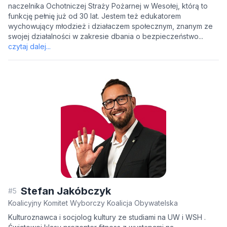
naczelnika Ochotniczej Straży Pożarnej w Wesołej, którą to
funkcję pełnię już od 30 lat. Jestem też edukatorem
wychowujący młodzież i działaczem społecznym, znanym ze
swojej działalności w zakresie dbania o bezpieczeństwo...
czytaj dalej...
Stefan Jakóbczyk
#5
Koalicyjny Komitet Wyborczy Koalicja Obywatelska
Kulturoznawca i socjolog kultury ze studiami na UW i WSH .