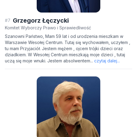
Grzegorz Łęczycki
#7
Komitet Wyborczy Prawo i Sprawiedliwość
Szanowni Państwo, Mam 59 lat i od urodzenia mieszkam w
Warszawie Wesołej Centrum. Tutaj się wychowałem, uczyłem ,
tu mam Przyjaciół. Jestem mężem , ojcem trójki dzieci oraz
dziadkiem. W Wesołej Centrum mieszkają moje dzieci , tutaj
uczą się moje wnuki. Jestem absolwentem...
czytaj dalej...