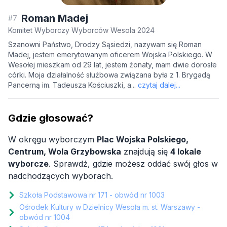
Roman Madej
#7
Komitet Wyborczy Wyborców Wesola 2024
Szanowni Państwo, Drodzy Sąsiedzi, nazywam się Roman
Madej, jestem emerytowanym oficerem Wojska Polskiego. W
Wesołej mieszkam od 29 lat, jestem żonaty, mam dwie dorosłe
córki. Moja działalność służbowa związana była z 1. Brygadą
Pancerną im. Tadeusza Kościuszki, a...
czytaj dalej...
Gdzie głosować?
W okręgu wyborczym
Plac Wojska Polskiego,
Centrum, Wola Grzybowska
znajdują się
4 lokale
wyborcze
. Sprawdź, gdzie możesz oddać swój głos w
nadchodzących wyborach.
Szkoła Podstawowa nr 171 - obwód nr 1003
Ośrodek Kultury w Dzielnicy Wesoła m. st. Warszawy -
obwód nr 1004