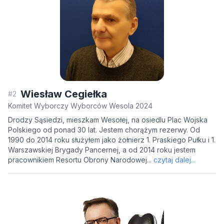
Wiesław Cegiełka
#2
Komitet Wyborczy Wyborców Wesola 2024
Drodzy Sąsiedzi, mieszkam Wesołej, na osiedlu Plac Wojska
Polskiego od ponad 30 lat. Jestem chorążym rezerwy. Od
1990 do 2014 roku służyłem jako żołnierz 1. Praskiego Pułku i 1.
Warszawskiej Brygady Pancernej, a od 2014 roku jestem
pracownikiem Resortu Obrony Narodowej...
czytaj dalej...