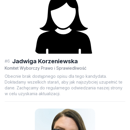
Jadwiga Korzeniewska
#6
Komitet Wyborczy Prawo i Sprawiedliwość
Obecnie brak dostępnego opisu dla tego kandydata.
Dokładamy wszelkich starań, aby jak najszybciej uzupełnić te
dane. Zachęcamy do regularnego odwiedzania naszej strony
w celu uzyskania aktualizacji.