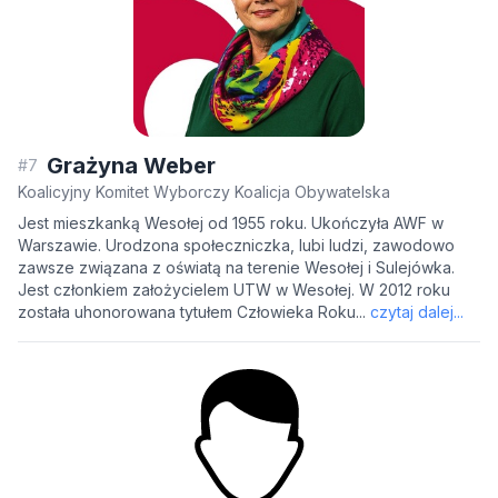
Grażyna Weber
#7
Koalicyjny Komitet Wyborczy Koalicja Obywatelska
Jest mieszkanką Wesołej od 1955 roku. Ukończyła AWF w
Warszawie. Urodzona społeczniczka, lubi ludzi, zawodowo
zawsze związana z oświatą na terenie Wesołej i Sulejówka.
Jest członkiem założycielem UTW w Wesołej. W 2012 roku
została uhonorowana tytułem Człowieka Roku...
czytaj dalej...