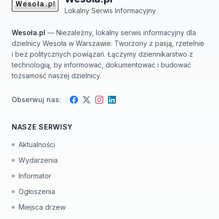
Lokalny Serwis Informacyjny
Wesoła.pl
— Niezależny, lokalny serwis informacyjny dla
dzielnicy Wesoła w Warszawie. Tworzony z pasją, rzetelnie
i bez politycznych powiązań. Łączymy dziennikarstwo z
technologią, by informować, dokumentować i budować
tożsamość naszej dzielnicy.
Obserwuj nas:
Facebook
Instagram
Twitter
LinkedIn
NASZE SERWISY
Aktualności
Wydarzenia
Informator
Ogłoszenia
Miejsca drzew