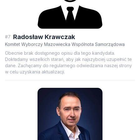
Radosław Krawczak
#7
Komitet Wyborczy Mazowiecka Wspólnota Samorządowa
Obecnie brak dostępnego opisu dla tego kandydata.
Dokładamy wszelkich starań, aby jak najszybciej uzupełnić te
dane. Zachęcamy do regularnego odwiedzania naszej strony
w celu uzyskania aktualizacji.