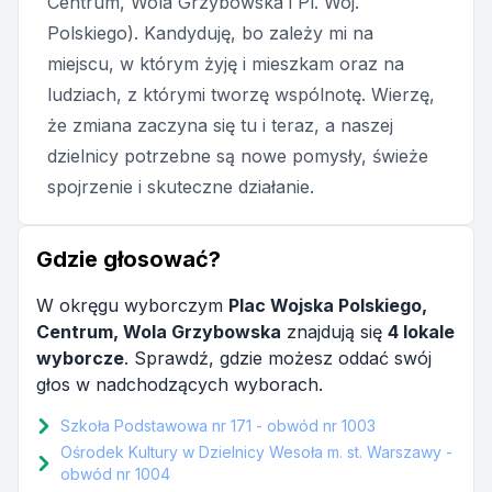
Centrum, Wola Grzybowska i Pl. Woj.
Polskiego). Kandyduję, bo zależy mi na
miejscu, w którym żyję i mieszkam oraz na
ludziach, z którymi tworzę wspólnotę. Wierzę,
że zmiana zaczyna się tu i teraz, a naszej
dzielnicy potrzebne są nowe pomysły, świeże
spojrzenie i skuteczne działanie.
Gdzie głosować?
W okręgu wyborczym
Plac Wojska Polskiego,
Centrum, Wola Grzybowska
znajdują się
4 lokale
wyborcze
. Sprawdź, gdzie możesz oddać swój
głos w nadchodzących wyborach.
Szkoła Podstawowa nr 171 - obwód nr 1003
Ośrodek Kultury w Dzielnicy Wesoła m. st. Warszawy -
obwód nr 1004