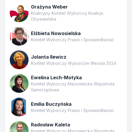
Grażyna Weber
Koalicyjny Komitet Wyborczy Koalicja
Obywatelska
Elżbieta Nowosielska
Komitet Wyborczy Prawo i Sprawiedliwość
Jolanta Ilewicz
Komitet Wyborczy Wyborców Wesola 2024
Ewelina Lech-Motyka
Komitet Wyborczy Mazowiecka Wspólnota
Samorządowa
Emilia Buczyńska
Komitet Wyborczy Prawo i Sprawiedliwość
Radosław Kaleta
Komitet Wyborczy Mazowiecka Wspólnota