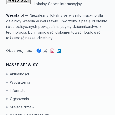
Lokalny Serwis Informacyjny
Wesoła.pl
— Niezależny, lokalny serwis informacyjny dla
dzielnicy Wesoła w Warszawie. Tworzony z pasją, rzetelnie
i bez politycznych powiązań. Łączymy dziennikarstwo z
technologią, by informować, dokumentować i budować
tożsamość naszej dzielnicy.
Obserwuj nas:
Facebook
Instagram
Twitter
LinkedIn
NASZE SERWISY
Aktualności
Wydarzenia
Informator
Ogłoszenia
Miejsca drzew