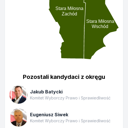
Stara Miłosna
Zachód
Stara Miłosna
Wschód
Pozostali kandydaci z okręgu
Jakub Batycki
Komitet Wyborczy Prawo i Sprawiedliwość
Eugeniusz Siwek
Komitet Wyborczy Prawo i Sprawiedliwość