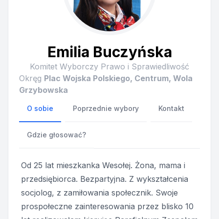
Emilia Buczyńska
Komitet Wyborczy Prawo i Sprawiedliwość
Okręg
Plac Wojska Polskiego, Centrum, Wola
Grzybowska
O sobie
Poprzednie wybory
Kontakt
Gdzie głosować?
Od 25 lat mieszkanka Wesołej. Żona, mama i
przedsiębiorca. Bezpartyjna. Z wykształcenia
socjolog, z zamiłowania społecznik. Swoje
prospołeczne zainteresowania przez blisko 10