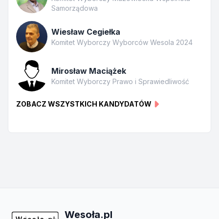
Samorządowa
Wiesław Cegiełka
Komitet Wyborczy Wyborców Wesola 2024
Mirosław Maciążek
Komitet Wyborczy Prawo i Sprawiedliwość
ZOBACZ WSZYSTKICH KANDYDATÓW
Wesoła.pl