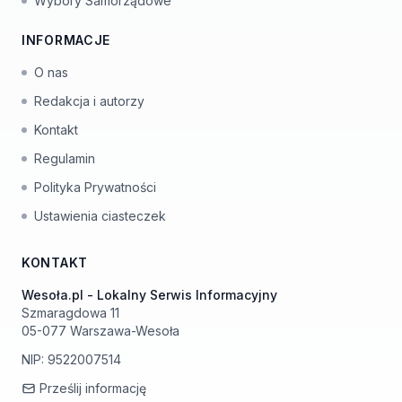
Wybory Samorządowe
INFORMACJE
O nas
Redakcja i autorzy
Kontakt
Regulamin
Polityka Prywatności
Ustawienia ciasteczek
KONTAKT
Wesoła.pl - Lokalny Serwis Informacyjny
Szmaragdowa 11
05-077 Warszawa-Wesoła
NIP: 9522007514
Prześlij informację