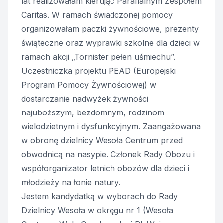
lat realizowałam kierując Parafialnym Zespołem
Caritas. W ramach świadczonej pomocy
organizowałam paczki żywnościowe, prezenty
świąteczne oraz wyprawki szkolne dla dzieci w
ramach akcji „Tornister pełen uśmiechu”.
Uczestniczka projektu PEAD (Europejski
Program Pomocy Żywnościowej) w
dostarczanie nadwyżek żywności
najuboższym, bezdomnym, rodzinom
wielodzietnym i dysfunkcyjnym. Zaangażowana
w obronę dzielnicy Wesoła Centrum przed
obwodnicą na nasypie. Członek Rady Obozu i
współorganizator letnich obozów dla dzieci i
młodzieży na łonie natury.
Jestem kandydatką w wyborach do Rady
Dzielnicy Wesoła w okręgu nr 1 (Wesoła