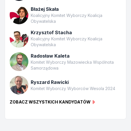
Błażej Skała
Koalicyjny Komitet Wyborczy Koalicja
Obywatelska
Krzysztof Stacha
Koalicyjny Komitet Wyborczy Koalicja
Obywatelska
Radosław Kaleta
Komitet Wyborczy Mazowiecka Wspólnota
Samorządowa
Ryszard Rawicki
Komitet Wyborczy Wyborców Wesola 2024
ZOBACZ WSZYSTKICH KANDYDATÓW