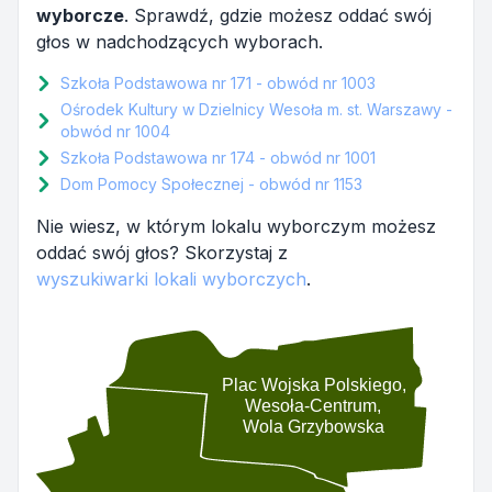
wyborcze
. Sprawdź, gdzie możesz oddać swój
głos w nadchodzących wyborach.
Szkoła Podstawowa nr 171 - obwód nr 1003
Ośrodek Kultury w Dzielnicy Wesoła m. st. Warszawy -
obwód nr 1004
Szkoła Podstawowa nr 174 - obwód nr 1001
Dom Pomocy Społecznej - obwód nr 1153
Nie wiesz, w którym lokalu wyborczym możesz
oddać swój głos? Skorzystaj z
wyszukiwarki lokali wyborczych
.
Plac Wojska Polskiego,
Wesoła-Centrum,
Wola Grzybowska