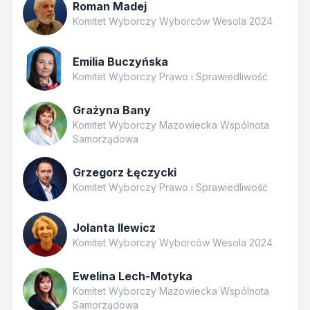
Roman Madej
Komitet Wyborczy Wyborców Wesola 2024
Emilia Buczyńska
Komitet Wyborczy Prawo i Sprawiedliwość
Grażyna Bany
Komitet Wyborczy Mazowiecka Wspólnota
Samorządowa
Grzegorz Łęczycki
Komitet Wyborczy Prawo i Sprawiedliwość
Jolanta Ilewicz
Komitet Wyborczy Wyborców Wesola 2024
Ewelina Lech-Motyka
Komitet Wyborczy Mazowiecka Wspólnota
Samorządowa