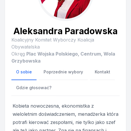
Aleksandra Paradowska
Koalicyjny Komitet Wyborczy Koalicja
Obywatelska
Okręg
Plac Wojska Polskiego, Centrum, Wola
Grzybowska
O sobie
Poprzednie wybory
Kontakt
Gdzie głosować?
Kobieta nowoczesna, ekonomistka z
wieloletnim doświadczeniem, menadżerka która
potrafi kierować zespołami, nie tylko jako szef
ale też jako partner. Zna się na finansach i