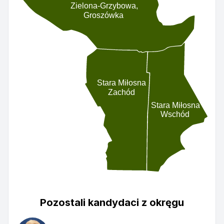
Zielona-Grzybowa,
Groszówka
Stara Miłosna
Zachód
Stara Miłosna
Wschód
Pozostali kandydaci z okręgu