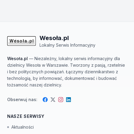
Wesoła.pl
Lokalny Serwis Informacyjny
Wesoła.pl
— Niezależny, lokalny serwis informacyjny dla
dzielnicy Wesoła w Warszawie. Tworzony z pasją, rzetelnie
i bez politycznych powiązań. Łączymy dziennikarstwo z
technologią, by informować, dokumentować i budować
tożsamość naszej dzielnicy.
Obserwuj nas:
Facebook
Instagram
Twitter
LinkedIn
NASZE SERWISY
Aktualności