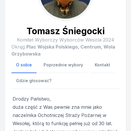
Tomasz Śniegocki
Komitet Wyborczy Wyborców Wesola 2024
Okręg
Plac Wojska Polskiego, Centrum, Wola
Grzybowska
O sobie
Poprzednie wybory
Kontakt
Gdzie głosować?
Drodzy Państwo,
duża część z Was pewnie zna mnie jako
naczelnika Ochotniczej Straży Pożarnej w
Wesołej, którą to funkcję pełnię już od 30 lat.