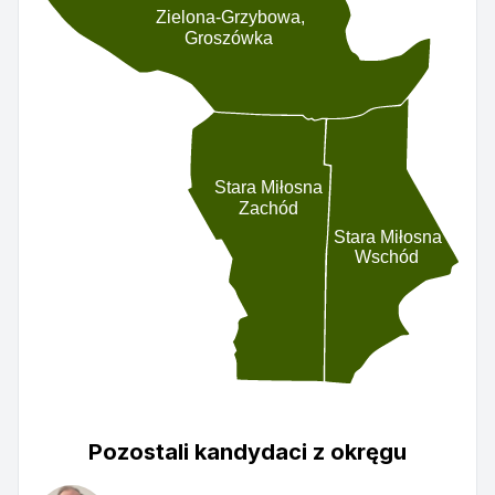
Zielona-Grzybowa,
Groszówka
Stara Miłosna
Zachód
Stara Miłosna
Wschód
Pozostali kandydaci z okręgu