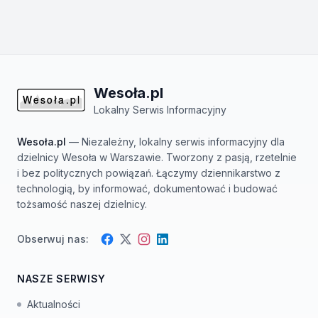
Wesoła.pl
Lokalny Serwis Informacyjny
Wesoła.pl
— Niezależny, lokalny serwis informacyjny dla
dzielnicy Wesoła w Warszawie. Tworzony z pasją, rzetelnie
i bez politycznych powiązań. Łączymy dziennikarstwo z
technologią, by informować, dokumentować i budować
tożsamość naszej dzielnicy.
Obserwuj nas:
Facebook
Instagram
Twitter
LinkedIn
NASZE SERWISY
Aktualności