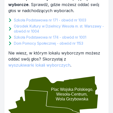
wyborcze
. Sprawdź, gdzie możesz oddać swój
głos w nadchodzących wyborach.
Szkoła Podstawowa nr 171 - obwód nr 1003
Ośrodek Kultury w Dzielnicy Wesoła m. st. Warszawy -
obwód nr 1004
Szkoła Podstawowa nr 174 - obwód nr 1001
Dom Pomocy Społecznej - obwód nr 1153
Nie wiesz, w którym lokalu wyborczym możesz
oddać swój głos? Skorzystaj z
wyszukiwarki lokali wyborczych
.
Plac Wojska Polskiego,
Wesoła-Centrum,
Wola Grzybowska