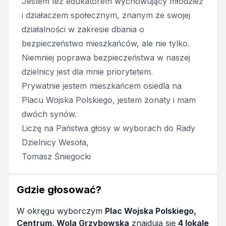
Jestem też edukatorem wychowujący młodzież
i działaczem społecznym, znanym ze swojej
działalności w zakresie dbania o
bezpieczeństwo mieszkańców, ale nie tylko.
Niemniej poprawa bezpieczeństwa w naszej
dzielnicy jest dla mnie priorytetem.
Prywatnie jestem mieszkańcem osiedla na
Placu Wojska Polskiego, jestem żonaty i mam
dwóch synów.
Liczę na Państwa głosy w wyborach do Rady
Dzielnicy Wesoła,
Tomasz Śniegocki
Gdzie głosować?
W okręgu wyborczym
Plac Wojska Polskiego,
Centrum, Wola Grzybowska
znajdują się
4 lokale