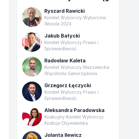
Ryszard Rawicki
Komitet Wyborczy Wyborców
Wesola 2024
Jakub Batycki
Komitet Wyborczy Prawo i
Sprawiedliwość
Radosław Kaleta
Komitet Wyborczy Mazowiecka
Wspólnota Samorządowa
Grzegorz Łęczycki
Komitet Wyborczy Prawo i
Sprawiedliwość
Aleksandra Paradowska
Koalicyjny Komitet Wyborczy
Koalicja Obywatelska
Jolanta Ilewicz