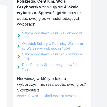
Polskiego, Centrum, Wola
Grzybowska
znajdują się
4 lokale
wyborcze
. Sprawdź, gdzie możesz
oddać swój głos w nadchodzących
wyborach.
Szkoła Podstawowa nr 171 - obwód nr
1003
Ośrodek Kultury w Dzielnicy Wesoła m.
st. Warszawy - obwód nr 1004
Szkoła Podstawowa nr 174 - obwód nr
1001
Dom Pomocy Społecznej - obwód nr
1153
Nie wiesz, w którym lokalu
wyborczym możesz oddać swój głos?
Skorzystaj z
wyszukiwarki lokali wyborczych
.