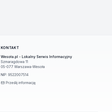
KONTAKT
Wesoła.pl - Lokalny Serwis Informacyjny
Szmaragdowa 11
05-077 Warszawa-Wesoła
NIP: 9522007514
Prześlij informację