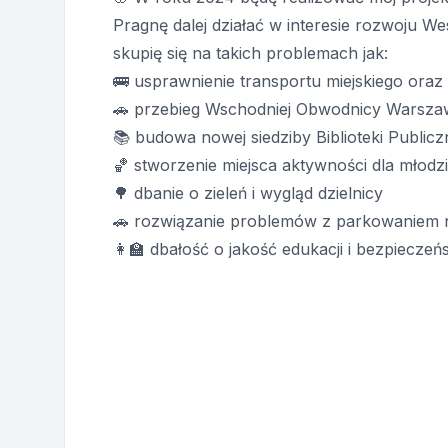
Pragnę dalej działać w interesie rozwoju W
skupię się na takich problemach jak:
🚌 usprawnienie transportu miejskiego oraz
🚗 przebieg Wschodniej Obwodnicy Warsza
📚 budowa nowej siedziby Biblioteki Public
🏀 stworzenie miejsca aktywności dla młodz
🌳 dbanie o zieleń i wygląd dzielnicy
🚗 rozwiązanie problemów z parkowaniem n
👩‍🏫 dbałość o jakość edukacji i bezpieczeń