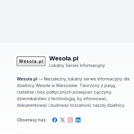
Wesoła.pl
Lokalny Serwis Informacyjny
Wesoła.pl
— Niezależny, lokalny serwis informacyjny dla
dzielnicy Wesoła w Warszawie. Tworzony z pasją,
rzetelnie i bez politycznych powiązań. Łączymy
dziennikarstwo z technologią, by informować,
dokumentować i budować tożsamość naszej dzielnicy.
Obserwuj nas:
Facebook
Instagram
Twitter
LinkedIn