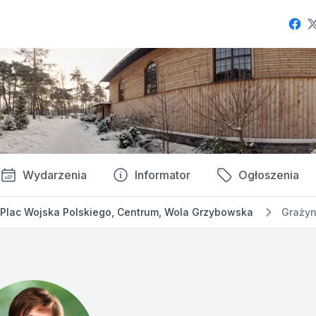
Fac
Wydarzenia
Informator
Ogłoszenia
Plac Wojska Polskiego, Centrum, Wola Grzybowska
Grażyn