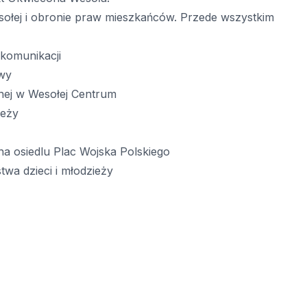
esołej i obronie praw mieszkańców. Przede wszystkim
 komunikacji
wy
znej w Wesołej Centrum
ieży
a osiedlu Plac Wojska Polskiego
stwa dzieci i młodzieży