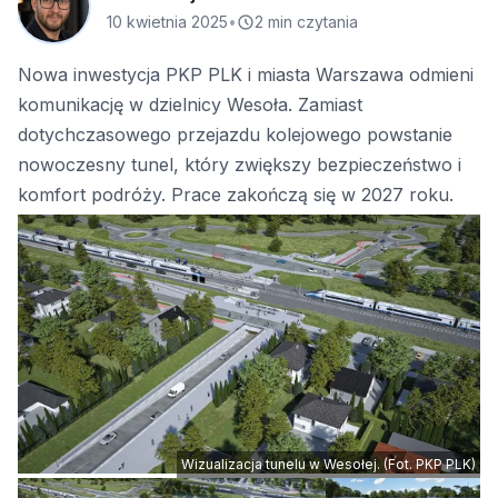
10 kwietnia 2025
•
2 min czytania
Nowa inwestycja PKP PLK i miasta Warszawa odmieni
komunikację w dzielnicy Wesoła. Zamiast
dotychczasowego przejazdu kolejowego powstanie
nowoczesny tunel, który zwiększy bezpieczeństwo i
komfort podróży. Prace zakończą się w 2027 roku.
Wizualizacja tunelu w Wesołej. (Fot. PKP PLK)