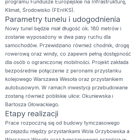
programu Fundusze Europejskie na Infrastrukturę,
Klimat, Środowisko (FEnIKS).
Parametry tunelu i udogodnienia
Nowy tunel będzie miał długość ok. 180 metrów i
zostanie wyposażony w dwa pasy ruchu dla
samochodów. Przewidziano również chodnik, drogę
rowerową oraz windy, co zapewni pełną dostępność
dla osób o ograniczonej mobilności. Projekt zakłada
bezpośrednie połączenie z peronami przystanku
kolejowego Warszawa Wesoła oraz przystankiem
autobusowym. W ramach inwestycji przebudowane
zostaną również pobliskie ulice: Okuniewska i
Bartosza Głowackiego.
Etapy realizacji
Prace rozpoczną się od budowy tymczasowego
przejazdu między przystankami Wola Grzybowska a
Warszawa Wesoła oraz tymczasowego przejścia w