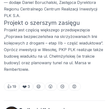
— dodaje Daniel Boruchalski, Zastępca Dyrektora
Regionu Centralnego Centrum Realizacji Inwestycji
PLK S.A.
Projekt o szerszym zasięgu
Projekt jest częścią większego przedsięwzięcia
„Poprawa bezpieczeństwa na skrzyżowaniach linii
kolejowych z drogami – etap IIb – część wiaduktowa”.
Oprócz inwestycji w Wesołej, PKP PLK realizuje także
budowę wiaduktu na ul. Chełmżyńskiej (w trakcie
budowy) oraz planowany tunel na ul. Marsa w
Rembertowie.
👍
❤️
😄
😮
😢
😡
19
3