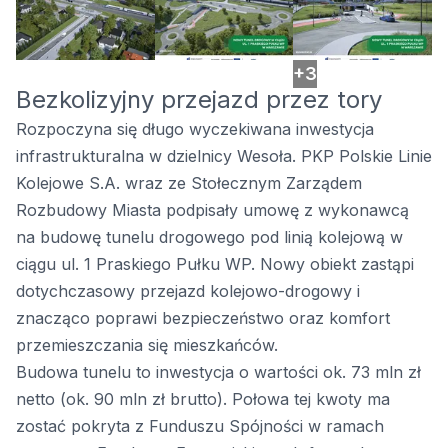
+3
Bezkolizyjny przejazd przez tory
Rozpoczyna się długo wyczekiwana inwestycja
infrastrukturalna w dzielnicy Wesoła. PKP Polskie Linie
Kolejowe S.A. wraz ze Stołecznym Zarządem
Rozbudowy Miasta podpisały umowę z wykonawcą
na budowę tunelu drogowego pod linią kolejową w
ciągu ul. 1 Praskiego Pułku WP. Nowy obiekt zastąpi
dotychczasowy przejazd kolejowo-drogowy i
znacząco poprawi bezpieczeństwo oraz komfort
przemieszczania się mieszkańców.
Budowa tunelu to inwestycja o wartości ok. 73 mln zł
netto (ok. 90 mln zł brutto). Połowa tej kwoty ma
zostać pokryta z Funduszu Spójności w ramach