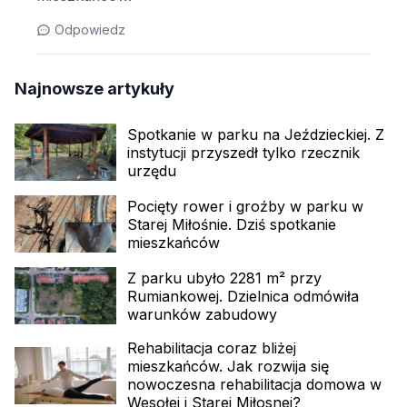
Odpowiedz
Najnowsze artykuły
Spotkanie w parku na Jeździeckiej. Z
instytucji przyszedł tylko rzecznik
urzędu
Pocięty rower i groźby w parku w
Starej Miłośnie. Dziś spotkanie
mieszkańców
Z parku ubyło 2281 m² przy
Rumiankowej. Dzielnica odmówiła
warunków zabudowy
Rehabilitacja coraz bliżej
mieszkańców. Jak rozwija się
nowoczesna rehabilitacja domowa w
Wesołej i Starej Miłosnej?