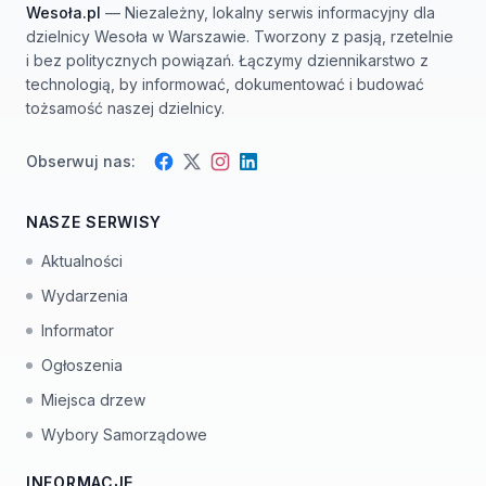
Wesoła.pl
— Niezależny, lokalny serwis informacyjny dla
dzielnicy Wesoła w Warszawie. Tworzony z pasją, rzetelnie
i bez politycznych powiązań. Łączymy dziennikarstwo z
technologią, by informować, dokumentować i budować
tożsamość naszej dzielnicy.
Obserwuj nas:
Facebook
Instagram
Twitter
LinkedIn
NASZE SERWISY
Aktualności
Wydarzenia
Informator
Ogłoszenia
Miejsca drzew
Wybory Samorządowe
INFORMACJE