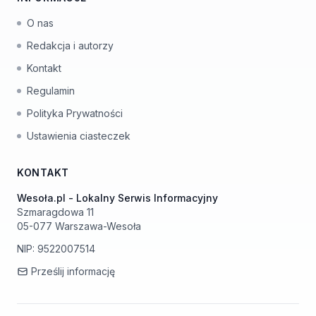
O nas
Redakcja i autorzy
Kontakt
Regulamin
Polityka Prywatności
Ustawienia ciasteczek
KONTAKT
Wesoła.pl - Lokalny Serwis Informacyjny
Szmaragdowa 11
05-077 Warszawa-Wesoła
NIP: 9522007514
Prześlij informację