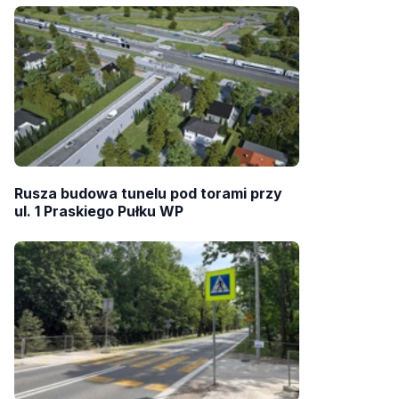
Rusza budowa tunelu pod torami przy
ul. 1 Praskiego Pułku WP