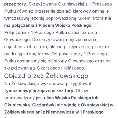
przez tory
. Skrzyżowanie Okuniewskiej z 1 Praskiego
Pułku również przestanie działać; kierowcy ominą je
tymczasową jezdnią poprowadzoną łukiem, która
nie
ma połączenia z Placem Wojska Polskiego
.
Połączenie z 1 Praskiego Pułku straci też ulica
Głowackiego. Do skrzyżowania będzie można
dojechać z obu stron, ale nie przejedzie się przez nie
na drugą stronę torów. Do posesji przy 1 Praskiego
Pułku dostaniemy się od strony Głowackiego oraz od
skrzyżowania z Sikorskiego i Kilińskiego.
Objazd przez Żółkiewskiego
Na Żółkiewskiego wykonawca przygotował
tymczasowy przejazd przez tory
. Objazd
poprowadzony jest
ulicą Wojska Polskiego lub
Okuniewską
.
Ciężarówki nie wjadą z Okuniewskiej w
Żółkiewskiego ani z Niemcewicza w 1 Praskiego