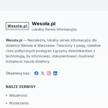
Wesoła.pl
Lokalny Serwis Informacyjny
Wesoła.pl
— Niezależny, lokalny serwis informacyjny dla
dzielnicy Wesoła w Warszawie. Tworzony z pasją, rzetelnie
i bez politycznych powiązań. Łączymy dziennikarstwo z
technologią, by informować, dokumentować i budować
tożsamość naszej dzielnicy.
Obserwuj nas:
Facebook
Instagram
Twitter
LinkedIn
NASZE SERWISY
Aktualności
Wydarzenia