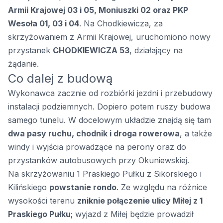
Armii Krajowej 03 i 05, Moniuszki 02 oraz PKP
Wesoła 01, 03 i 04
. Na Chodkiewicza, za
skrzyżowaniem z Armii Krajowej, uruchomiono nowy
przystanek
CHODKIEWICZA 53
, działający na
żądanie.
Co dalej z budową
Wykonawca zacznie od rozbiórki jezdni i przebudowy
instalacji podziemnych. Dopiero potem ruszy budowa
samego tunelu. W docelowym układzie znajdą się tam
dwa pasy ruchu, chodnik i droga rowerowa
, a także
windy i wyjścia prowadzące na perony oraz do
przystanków autobusowych przy Okuniewskiej.
Na skrzyżowaniu 1 Praskiego Pułku z Sikorskiego i
Kilińskiego
powstanie rondo
. Ze względu na różnice
wysokości terenu
zniknie połączenie ulicy Miłej z 1
Praskiego Pułku
; wyjazd z Miłej będzie prowadził