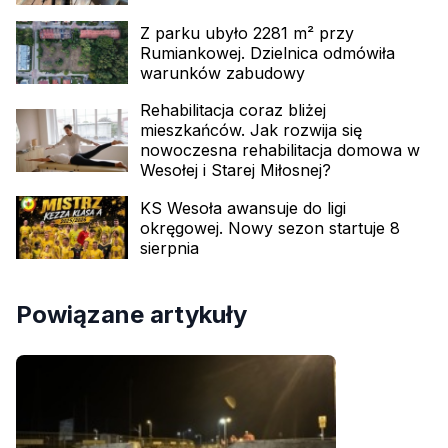
Z parku ubyło 2281 m² przy
Rumiankowej. Dzielnica odmówiła
warunków zabudowy
Rehabilitacja coraz bliżej
mieszkańców. Jak rozwija się
nowoczesna rehabilitacja domowa w
Wesołej i Starej Miłosnej?
KS Wesoła awansuje do ligi
okręgowej. Nowy sezon startuje 8
sierpnia
Powiązane artykuły