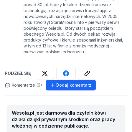
ponad 30 lat. Łączy lokalne dziennikarstwo z
technologią, rozwijając serwis i korzystając z
nowoczesnych narzędzi internetowych. W 2005
roku stworzył StaraMilosna.info – pierwszy serwis
poświęcony osiedlu, który stał się początkiem
obecnego Wesoła.pl. Od dwóch dekad rozwija
produkty cyfrowe i kieruje zespołami inżynierskimi,
w tym od 13 lat w firmie z branży medycznej –
pierwszym polskim jednorożcu.
PODZIEL SIĘ
Komentarze (0)
Dodaj komentarz
Wesola.pl jest darmowa dla czytelników i
działa dzięki prywatnym środkom oraz pracy
włożonej w codzienne publikacje.