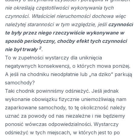
nie określają częstotliwości wykonywania tych
czynności. Właściciel nieruchomości dochowa więc
należytej staranności w tym względzie, jeśli
czynności
te były przez niego rzeczywiście wykonywane w
sposób periodyczny, choćby efekt tych czynności
2
nie był trwały
.
To w zupełności wystarczy dla uniknięcia
negatywnych konsekwencji, o których mowa poniżej.
A jeśli na chodniku nieodpłatnie lub „na dziko” parkują
samochody?
Taki chodnik powinniśmy odśnieżyć. Jeśli jednak
wykonanie obowiązku fizycznie uniemożliwiają nam
zaparkowane samochody, to tę okoliczność należy
uznać za powody od nas niezależne i nie będziemy
ponosić wówczas odpowiedzialności. Wystarczy
odśnieżyć w tych miejscach, w których jest to po