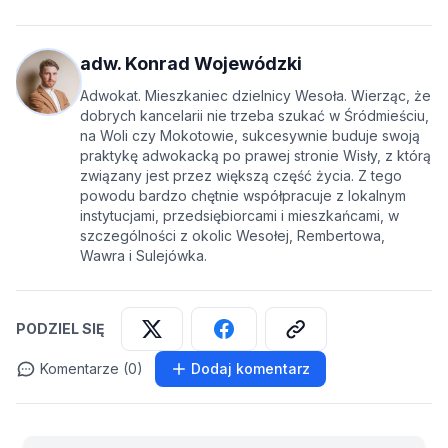
adw. Konrad Wojewódzki
Adwokat. Mieszkaniec dzielnicy Wesoła. Wierząc, że
dobrych kancelarii nie trzeba szukać w Śródmieściu,
na Woli czy Mokotowie, sukcesywnie buduje swoją
praktykę adwokacką po prawej stronie Wisły, z którą
związany jest przez większą część życia. Z tego
powodu bardzo chętnie współpracuje z lokalnym
instytucjami, przedsiębiorcami i mieszkańcami, w
szczególności z okolic Wesołej, Rembertowa,
Wawra i Sulejówka.
PODZIEL SIĘ
Komentarze (0)
Dodaj komentarz