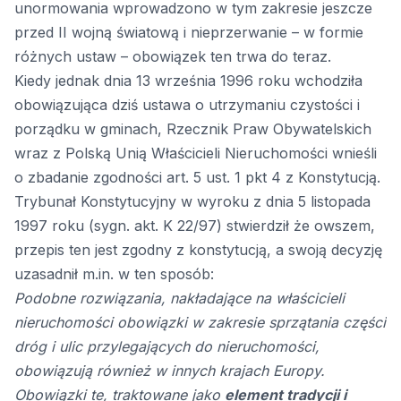
unormowania wprowadzono w tym zakresie jeszcze
przed II wojną światową i nieprzerwanie – w formie
różnych ustaw – obowiązek ten trwa do teraz.
Kiedy jednak dnia 13 września 1996 roku wchodziła
obowiązująca dziś ustawa o utrzymaniu czystości i
porządku w gminach, Rzecznik Praw Obywatelskich
wraz z Polską Unią Właścicieli Nieruchomości wnieśli
o zbadanie zgodności art. 5 ust. 1 pkt 4 z Konstytucją.
Trybunał Konstytucyjny w wyroku z dnia 5 listopada
1997 roku (sygn. akt. K 22/97) stwierdził że owszem,
przepis ten jest zgodny z konstytucją, a swoją decyzję
uzasadnił m.in. w ten sposób:
Podobne rozwiązania, nakładające na właścicieli
nieruchomości obowiązki w zakresie sprzątania części
dróg i ulic przylegających do nieruchomości,
obowiązują również w innych krajach Europy.
Obowiązki te, traktowane jako
element tradycji i