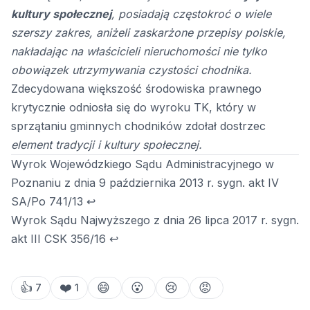
kultury społecznej
, posiadają częstokroć o wiele
szerszy zakres, aniżeli zaskarżone przepisy polskie,
nakładając na właścicieli nieruchomości nie tylko
obowiązek utrzymywania czystości chodnika.
Zdecydowana większość środowiska prawnego
krytycznie odniosła się do wyroku TK, który w
sprzątaniu gminnych chodników zdołał dostrzec
element tradycji i kultury społecznej.
Wyrok Wojewódzkiego Sądu Administracyjnego w
Poznaniu z dnia 9 października 2013 r. sygn. akt IV
SA/Po 741/13
↩
Wyrok Sądu Najwyższego z dnia 26 lipca 2017 r. sygn.
akt III CSK 356/16
↩
👍
❤️
😄
😮
😢
😡
7
1