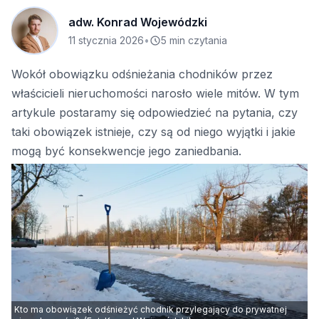
adw. Konrad Wojewódzki
11 stycznia 2026
•
5 min czytania
Wokół obowiązku odśnieżania chodników przez
właścicieli nieruchomości narosło wiele mitów. W tym
artykule postaramy się odpowiedzieć na pytania, czy
taki obowiązek istnieje, czy są od niego wyjątki i jakie
mogą być konsekwencje jego zaniedbania.
Kto ma obowiązek odśnieżyć chodnik przylegający do prywatnej