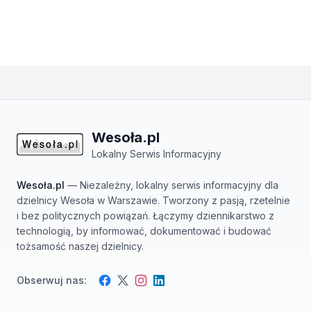
Wesoła.pl
Lokalny Serwis Informacyjny
Wesoła.pl
— Niezależny, lokalny serwis informacyjny dla
dzielnicy Wesoła w Warszawie. Tworzony z pasją, rzetelnie
i bez politycznych powiązań. Łączymy dziennikarstwo z
technologią, by informować, dokumentować i budować
tożsamość naszej dzielnicy.
Obserwuj nas:
Facebook
Instagram
Twitter
LinkedIn