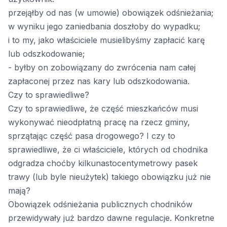
przejąłby od nas (w umowie) obowiązek odśnieżania;
w wyniku jego zaniedbania doszłoby do wypadku;
i to my, jako właściciele musielibyśmy zapłacić karę
lub odszkodowanie;
- byłby on zobowiązany do zwrócenia nam całej
zapłaconej przez nas kary lub odszkodowania.
Czy to sprawiedliwe?
Czy to sprawiedliwe, że część mieszkańców musi
wykonywać nieodpłatną pracę na rzecz gminy,
sprzątając część pasa drogowego? I czy to
sprawiedliwe, że ci właściciele, których od chodnika
odgradza choćby kilkunastocentymetrowy pasek
trawy (lub byle nieużytek) takiego obowiązku już nie
mają?
Obowiązek odśnieżania publicznych chodników
przewidywały już bardzo dawne regulacje. Konkretne