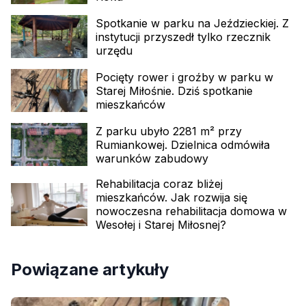
Spotkanie w parku na Jeździeckiej. Z
instytucji przyszedł tylko rzecznik
urzędu
Pocięty rower i groźby w parku w
Starej Miłośnie. Dziś spotkanie
mieszkańców
Z parku ubyło 2281 m² przy
Rumiankowej. Dzielnica odmówiła
warunków zabudowy
Rehabilitacja coraz bliżej
mieszkańców. Jak rozwija się
nowoczesna rehabilitacja domowa w
Wesołej i Starej Miłosnej?
Powiązane artykuły