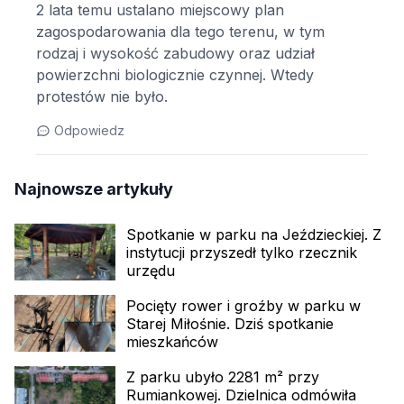
2 lata temu ustalano miejscowy plan
zagospodarowania dla tego terenu, w tym
rodzaj i wysokość zabudowy oraz udział
powierzchni biologicznie czynnej. Wtedy
protestów nie było.
Odpowiedz
Najnowsze artykuły
Spotkanie w parku na Jeździeckiej. Z
instytucji przyszedł tylko rzecznik
urzędu
Pocięty rower i groźby w parku w
Starej Miłośnie. Dziś spotkanie
mieszkańców
Z parku ubyło 2281 m² przy
Rumiankowej. Dzielnica odmówiła