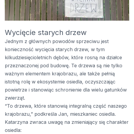
Wycięcie starych drzew
Jednym z głównych powodów sprzeciwu jest
konieczność wycięcia starych drzew, w tym
kilkudziesięcioletnich dębów, które rosną na działce
przeznaczonej pod budowę. Te drzewa są nie tylko
ważnym elementem krajobrazu, ale także pełnią
istotną rolę w ekosystemie osiedla, oczyszczając
powietrze i stanowiąc schronienie dla wielu gatunków
zwierząt.
“To drzewa, które stanowią integralną część naszego
krajobrazu,” podkreśla Jan, mieszkaniec osiedla.
Katarzyna zwraca uwagę na zmieniający się charakter
osiedla: