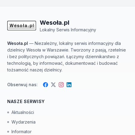
Wesoła.pl
Lokalny Serwis Informacyjny
Wesoła.pl
— Niezależny, lokalny serwis informacyjny dla
dzielnicy Wesoła w Warszawie. Tworzony z pasją, rzetelnie
i bez politycznych powiązań. Łączymy dziennikarstwo z
technologią, by informować, dokumentować i budować
tożsamość naszej dzielnicy.
Obserwuj nas:
Facebook
Instagram
Twitter
LinkedIn
NASZE SERWISY
Aktualności
Wydarzenia
Informator