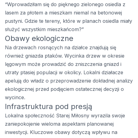
“Wprowadziłam się do pięknego zielonego osiedla z
lasem za płotem a mieszkam niemal na betonowej
pustyni. Gdzie te tereny, które w planach osiedla miały
służyć wszystkim mieszkańcom?”
Obawy ekologiczne
Na drzewach rosnących na działce znajdują się
również gniazda ptaków. Wycinka drzew w okresie
lęgowym może prowadzić do zniszczenia gniazd i
utraty ptasiej populacji w okolicy. Lokalni działacze
apelują do władz o przeprowadzenie dokładnej analizy
ekologicznej przed podjęciem ostatecznej decyzji o
wycince.
Infrastruktura pod presją
Lokalna społeczność Starej Miłosny wyrazila swoje
zaniepokojenie wieloma aspektami planowanej
inwestycji. Kluczowe obawy dotyczą wpływu na