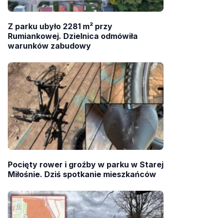
Z parku ubyło 2281 m² przy
Rumiankowej. Dzielnica odmówiła
warunków zabudowy
Pocięty rower i groźby w parku w Starej
Miłośnie. Dziś spotkanie mieszkańców