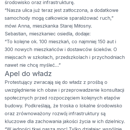
środowisko oraz infrastrukturę.
“Nasza ulica już teraz jest zatłoczona, a dodatkowe
samochody mogą całkowicie sparaliżować ruch,”
mówi Anna, mieszkanka Starej Miłosny.
Sebastian, mieszkaniec osiedla, dodaje:
“To kolejne ok. 100 mieszkań, co najmniej 150 aut i
300 nowych mieszkańców i dostawców ścieków. O
miejscach w szkołach, przedszkolach i przychodniach
nawet nie chcę myśleć…”
Apel do władz
Protestujący zwracają się do władz z prośbą o
uwzględnienie ich obaw i przeprowadzenie konsultacji
społecznych przed rozpoczęciem kolejnych etapów
budowy. Podkreślają, że troska o lokalne środowisko
oraz zrównoważony rozwój infrastruktury są
kluczowe dla zachowania jakości życia w ich dzielnicy.
“W jedności tkwi nasza moc! Tylko działając wspólnie