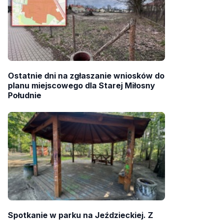
Ostatnie dni na zgłaszanie wniosków do
planu miejscowego dla Starej Miłosny
Południe
Spotkanie w parku na Jeździeckiej. Z