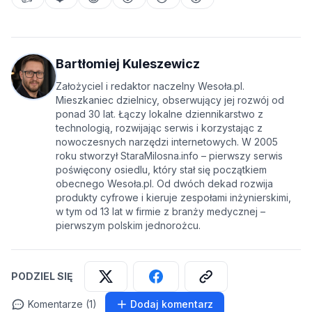
Bartłomiej Kuleszewicz
Założyciel i redaktor naczelny Wesoła.pl.
Mieszkaniec dzielnicy, obserwujący jej rozwój od
ponad 30 lat. Łączy lokalne dziennikarstwo z
technologią, rozwijając serwis i korzystając z
nowoczesnych narzędzi internetowych. W 2005
roku stworzył StaraMilosna.info – pierwszy serwis
poświęcony osiedlu, który stał się początkiem
obecnego Wesoła.pl. Od dwóch dekad rozwija
produkty cyfrowe i kieruje zespołami inżynierskimi,
w tym od 13 lat w firmie z branży medycznej –
pierwszym polskim jednorożcu.
PODZIEL SIĘ
Komentarze (1)
Dodaj komentarz