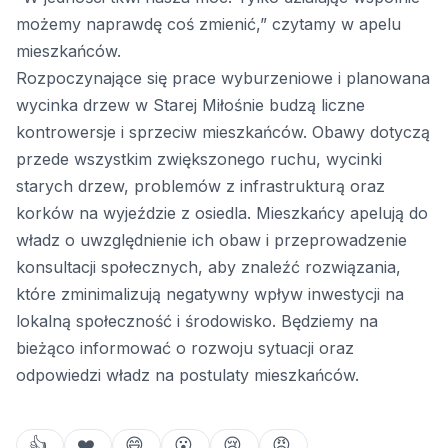
możemy naprawdę coś zmienić,” czytamy w apelu
mieszkańców.
Rozpoczynające się prace wyburzeniowe i planowana
wycinka drzew w Starej Miłośnie budzą liczne
kontrowersje i sprzeciw mieszkańców. Obawy dotyczą
przede wszystkim zwiększonego ruchu, wycinki
starych drzew, problemów z infrastrukturą oraz
korków na wyjeździe z osiedla. Mieszkańcy apelują do
władz o uwzględnienie ich obaw i przeprowadzenie
konsultacji społecznych, aby znaleźć rozwiązania,
które zminimalizują negatywny wpływ inwestycji na
lokalną społeczność i środowisko. Będziemy na
bieżąco informować o rozwoju sytuacji oraz
odpowiedzi władz na postulaty mieszkańców.
👍
❤️
😄
😮
😢
😡