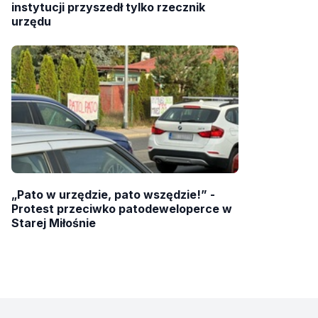
instytucji przyszedł tylko rzecznik
urzędu
„Pato w urzędzie, pato wszędzie!” -
Protest przeciwko patodeweloperce w
Starej Miłośnie