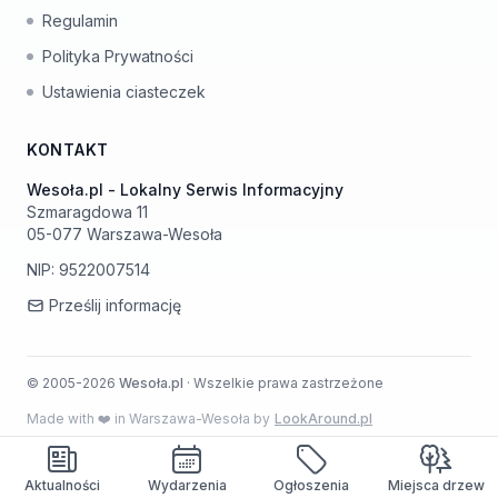
Regulamin
Polityka Prywatności
Ustawienia ciasteczek
KONTAKT
Wesoła.pl - Lokalny Serwis Informacyjny
Szmaragdowa 11
05-077 Warszawa-Wesoła
NIP: 9522007514
Prześlij informację
© 2005-2026
Wesoła.pl
· Wszelkie prawa zastrzeżone
Made with ❤️ in Warszawa-Wesoła by
LookAround.pl
Aktualności
Wydarzenia
Ogłoszenia
Miejsca drzew