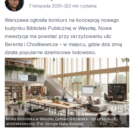
7 listopada 2025
•
2 min czytania
Warszawa ogłosiła konkurs na koncepcję nowego
budynku Biblioteki Publicznej w Wesołej. Nowa
inwestycja ma powstać przy skrzyżowaniu ulic
Berenta i Chodkiewicza – w miejscu, gdzie dziś zimą
działa popularne dzielnicowe lodowisko.
Nowa Biblioteka w Wesołej zamiast lodowiska - rusza konkurs
architektoniczny. (Fot. Google Nano Banana)