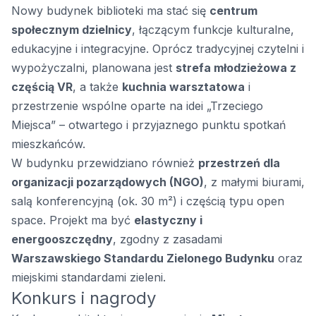
Nowy budynek biblioteki ma stać się
centrum
społecznym dzielnicy
, łączącym funkcje kulturalne,
edukacyjne i integracyjne. Oprócz tradycyjnej czytelni i
wypożyczalni, planowana jest
strefa młodzieżowa z
częścią VR
, a także
kuchnia warsztatowa
i
przestrzenie wspólne oparte na idei „Trzeciego
Miejsca” – otwartego i przyjaznego punktu spotkań
mieszkańców.
W budynku przewidziano również
przestrzeń dla
organizacji pozarządowych (NGO)
, z małymi biurami,
salą konferencyjną (ok. 30 m²) i częścią typu open
space. Projekt ma być
elastyczny i
energooszczędny
, zgodny z zasadami
Warszawskiego Standardu Zielonego Budynku
oraz
miejskimi standardami zieleni.
Konkurs i nagrody