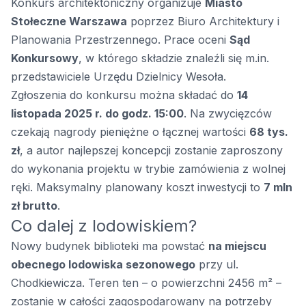
Konkurs architektoniczny organizuje
Miasto
Stołeczne Warszawa
poprzez Biuro Architektury i
Planowania Przestrzennego. Prace oceni
Sąd
Konkursowy
, w którego składzie znaleźli się m.in.
przedstawiciele Urzędu Dzielnicy Wesoła.
Zgłoszenia do konkursu można składać do
14
listopada 2025 r. do godz. 15:00
. Na zwycięzców
czekają nagrody pieniężne o łącznej wartości
68 tys.
zł
, a autor najlepszej koncepcji zostanie zaproszony
do wykonania projektu w trybie zamówienia z wolnej
ręki. Maksymalny planowany koszt inwestycji to
7 mln
zł brutto
.
Co dalej z lodowiskiem?
Nowy budynek biblioteki ma powstać
na miejscu
obecnego lodowiska sezonowego
przy ul.
Chodkiewicza. Teren ten – o powierzchni 2456 m² –
zostanie w całości zagospodarowany na potrzeby