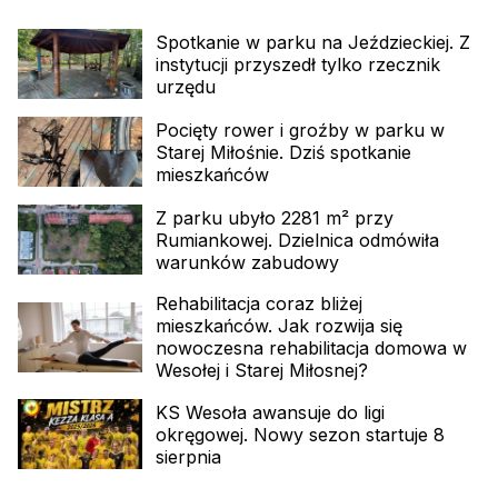
Spotkanie w parku na Jeździeckiej. Z
instytucji przyszedł tylko rzecznik
urzędu
Pocięty rower i groźby w parku w
Starej Miłośnie. Dziś spotkanie
mieszkańców
Z parku ubyło 2281 m² przy
Rumiankowej. Dzielnica odmówiła
warunków zabudowy
Rehabilitacja coraz bliżej
mieszkańców. Jak rozwija się
nowoczesna rehabilitacja domowa w
Wesołej i Starej Miłosnej?
KS Wesoła awansuje do ligi
okręgowej. Nowy sezon startuje 8
sierpnia