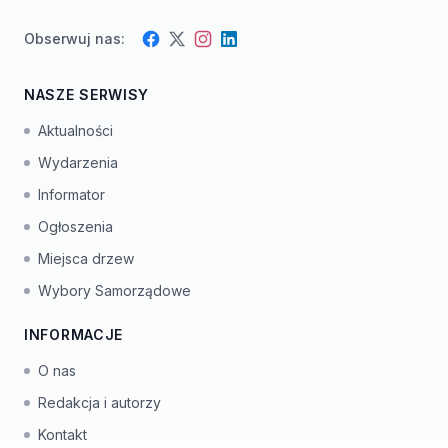
Obserwuj nas:
Facebook
Instagram
Twitter
LinkedIn
NASZE SERWISY
Aktualności
Wydarzenia
Informator
Ogłoszenia
Miejsca drzew
Wybory Samorządowe
INFORMACJE
O nas
Redakcja i autorzy
Kontakt