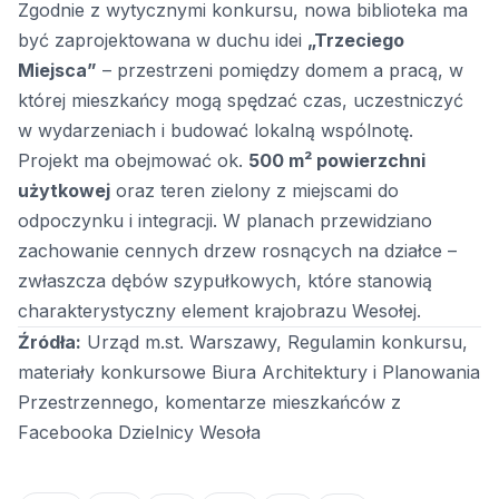
Zgodnie z wytycznymi konkursu, nowa biblioteka ma
być zaprojektowana w duchu idei
„Trzeciego
Miejsca”
– przestrzeni pomiędzy domem a pracą, w
której mieszkańcy mogą spędzać czas, uczestniczyć
w wydarzeniach i budować lokalną wspólnotę.
Projekt ma obejmować ok.
500 m² powierzchni
użytkowej
oraz teren zielony z miejscami do
odpoczynku i integracji. W planach przewidziano
zachowanie cennych drzew rosnących na działce –
zwłaszcza dębów szypułkowych, które stanowią
charakterystyczny element krajobrazu Wesołej.
Źródła:
Urząd m.st. Warszawy, Regulamin konkursu,
materiały konkursowe Biura Architektury i Planowania
Przestrzennego, komentarze mieszkańców z
Facebooka Dzielnicy Wesoła