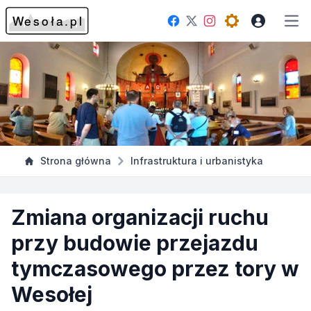
Facebook
Instagram
Twitter
Open theme me
Otw
Strona główna
Infrastruktura i urbanistyka
Zmiana organizacji ruchu
przy budowie przejazdu
tymczasowego przez tory w
Wesołej