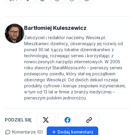
Bartłomiej Kuleszewicz
Założyciel i redaktor naczelny Wesoła.pl.
Mieszkaniec dzielnicy, obserwujący jej rozwój od
ponad 30 lat. Łączy lokalne dziennikarstwo z
technologią, rozwijając serwis i korzystając z
nowoczesnych narzędzi internetowych. W 2005
roku stworzył StaraMilosna.info – pierwszy serwis
poświęcony osiedlu, który stał się początkiem
obecnego Wesoła.pl. Od dwóch dekad rozwija
produkty cyfrowe i kieruje zespołami inżynierskimi,
w tym od 13 lat w firmie z branży medycznej –
pierwszym polskim jednorożcu.
PODZIEL SIĘ
Komentarze (0)
Dodaj komentarz