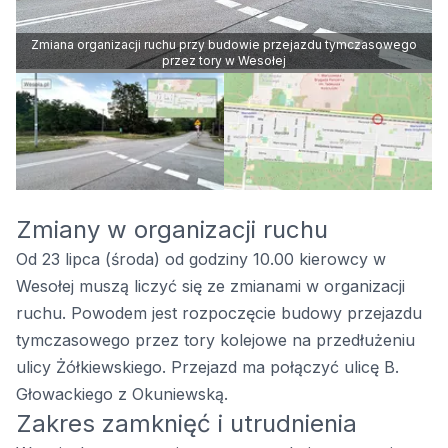
Zmiana organizacji ruchu przy budowie przejazdu tymczasowego
przez tory w Wesołej
Zmiany w organizacji ruchu
Od 23 lipca (środa) od godziny 10.00 kierowcy w
Wesołej muszą liczyć się ze zmianami w organizacji
ruchu. Powodem jest rozpoczęcie budowy przejazdu
tymczasowego przez tory kolejowe na przedłużeniu
ulicy Żółkiewskiego. Przejazd ma połączyć ulicę B.
Głowackiego z Okuniewską.
Zakres zamknięć i utrudnienia