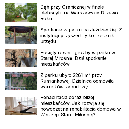
Dąb przy Granicznej w finale
plebiscytu na Warszawskie Drzewo
Roku
Spotkanie w parku na Jeździeckiej. Z
instytucji przyszedł tylko rzecznik
urzędu
Pocięty rower i groźby w parku w
Starej Miłośnie. Dziś spotkanie
mieszkańców
Z parku ubyło 2281 m² przy
Rumiankowej. Dzielnica odmówiła
warunków zabudowy
Rehabilitacja coraz bliżej
mieszkańców. Jak rozwija się
nowoczesna rehabilitacja domowa w
Wesołej i Starej Miłosnej?