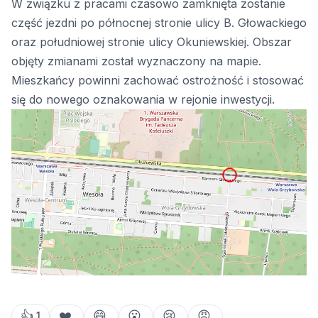
W związku z pracami czasowo zamknięta zostanie
część jezdni po północnej stronie ulicy B. Głowackiego
oraz południowej stronie ulicy Okuniewskiej. Obszar
objęty zmianami został wyznaczony na mapie.
Mieszkańcy powinni zachować ostrożność i stosować
się do nowego oznakowania w rejonie inwestycji.
👍
❤️
😄
😮
😢
😡
1