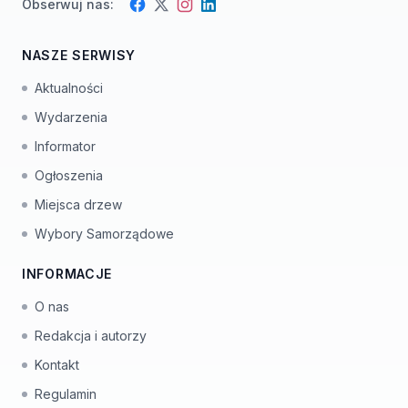
Obserwuj nas:
Facebook
Instagram
Twitter
LinkedIn
NASZE SERWISY
Aktualności
Wydarzenia
Informator
Ogłoszenia
Miejsca drzew
Wybory Samorządowe
INFORMACJE
O nas
Redakcja i autorzy
Kontakt
Regulamin