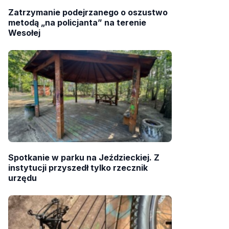
Zatrzymanie podejrzanego o oszustwo
metodą „na policjanta” na terenie
Wesołej
Spotkanie w parku na Jeździeckiej. Z
instytucji przyszedł tylko rzecznik
urzędu