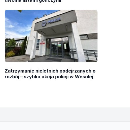
dwoma listami gończymi
Zatrzymanie nieletnich podejrzanych o
rozbój – szybka akcja policji w Wesołej