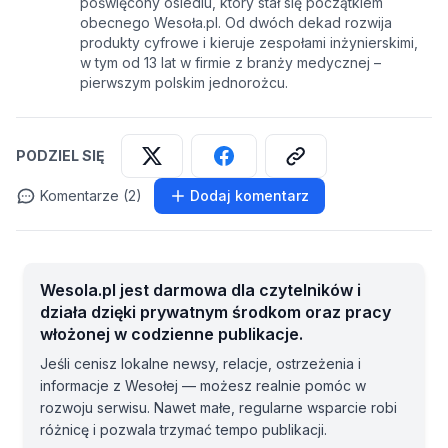
poświęcony osiedlu, który stał się początkiem
obecnego Wesoła.pl. Od dwóch dekad rozwija
produkty cyfrowe i kieruje zespołami inżynierskimi,
w tym od 13 lat w firmie z branży medycznej –
pierwszym polskim jednorożcu.
PODZIEL SIĘ
Komentarze (2)
Dodaj komentarz
Wesola.pl jest darmowa dla czytelników i
działa dzięki prywatnym środkom oraz pracy
włożonej w codzienne publikacje.
Jeśli cenisz lokalne newsy, relacje, ostrzeżenia i
informacje z Wesołej — możesz realnie pomóc w
rozwoju serwisu. Nawet małe, regularne wsparcie robi
różnicę i pozwala trzymać tempo publikacji.