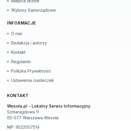
Miejsca drzew
Wybory Samorządowe
INFORMACJE
O nas
Redakcja i autorzy
Kontakt
Regulamin
Polityka Prywatności
Ustawienia ciasteczek
KONTAKT
Wesoła.pl - Lokalny Serwis Informacyjny
Szmaragdowa 11
05-077 Warszawa-Wesoła
NIP: 9522007514