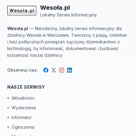
Wesoła.pl
Lokalny Serwis Informacyjny
Wesoła.pl
— Niezależny, lokalny serwis informacyjny dla
dzielnicy Wesoła w Warszawie. Tworzony z pasją, rzetelnie
i bez politycznych powiązań. Łączymy dziennikarstwo z
technologią, by informować, dokumentować i budować
tożsamość naszej dzielnicy.
Obserwuj nas:
Facebook
Instagram
Twitter
LinkedIn
NASZE SERWISY
Aktualności
Wydarzenia
Informator
Ogłoszenia