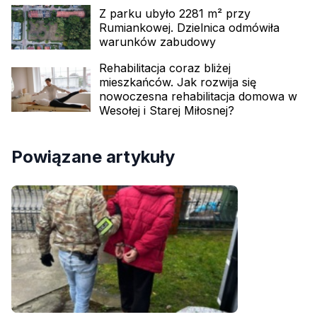
Z parku ubyło 2281 m² przy
Rumiankowej. Dzielnica odmówiła
warunków zabudowy
Rehabilitacja coraz bliżej
mieszkańców. Jak rozwija się
nowoczesna rehabilitacja domowa w
Wesołej i Starej Miłosnej?
Powiązane artykuły