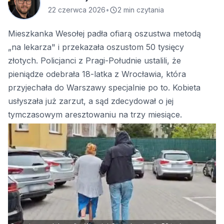
22 czerwca 2026
•
2 min czytania
Mieszkanka Wesołej padła ofiarą oszustwa metodą
„na lekarza" i przekazała oszustom 50 tysięcy
złotych. Policjanci z Pragi-Południe ustalili, że
pieniądze odebrała 18-latka z Wrocławia, która
przyjechała do Warszawy specjalnie po to. Kobieta
usłyszała już zarzut, a sąd zdecydował o jej
tymczasowym aresztowaniu na trzy miesiące.