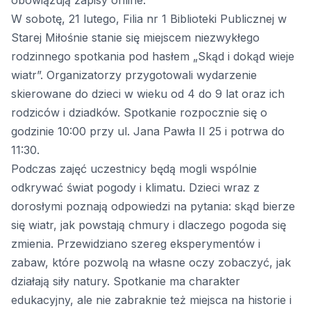
obowiązują zapisy online.
W sobotę, 21 lutego, Filia nr 1 Biblioteki Publicznej w
Starej Miłośnie stanie się miejscem niezwykłego
rodzinnego spotkania pod hasłem „Skąd i dokąd wieje
wiatr”. Organizatorzy przygotowali wydarzenie
skierowane do dzieci w wieku od 4 do 9 lat oraz ich
rodziców i dziadków. Spotkanie rozpocznie się o
godzinie 10:00 przy ul. Jana Pawła II 25 i potrwa do
11:30.
Podczas zajęć uczestnicy będą mogli wspólnie
odkrywać świat pogody i klimatu. Dzieci wraz z
dorosłymi poznają odpowiedzi na pytania: skąd bierze
się wiatr, jak powstają chmury i dlaczego pogoda się
zmienia. Przewidziano szereg eksperymentów i
zabaw, które pozwolą na własne oczy zobaczyć, jak
działają siły natury. Spotkanie ma charakter
edukacyjny, ale nie zabraknie też miejsca na historie i