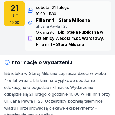
21
sobota, 21 lutego
10:00 - 11:30
LUT
Filia nr 1 – Stara Miłosna
10:00
ul. Jana Pawła II 25
Biblioteka Publiczna w
Organizator:
Dzielnicy Wesoła m.st. Warszawy,
Filia nr 1 – Stara Miłosna
Informacje o wydarzeniu
Biblioteka w Starej Miłośnie zaprasza dzieci w wieku
4-9 lat wraz z bliskimi na wyjątkowe spotkanie
edukacyjne o pogodzie i klimacie. Wydarzenie
odbędzie się 21 lutego o godzinie 10:00 w Filii nr 1 przy
ul. Jana Pawła II 25. Uczestnicy poznają tajemnice
wiatru i przeprowadzą ciekawe eksperymenty –