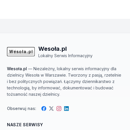
Wesoła.pl
Lokalny Serwis Informacyjny
Wesoła.pl
— Niezależny, lokalny serwis informacyjny dla
dzielnicy Wesoła w Warszawie. Tworzony z pasją, rzetelnie
i bez politycznych powiązań. Łączymy dziennikarstwo z
technologią, by informować, dokumentować i budować
tożsamość naszej dzielnicy.
Obserwuj nas:
Facebook
Instagram
Twitter
LinkedIn
NASZE SERWISY