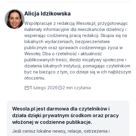
Alicja Idzikowska
Współpracuje z redakcją Wesoła.pl, przygotowując
materiały informacyjne dla mieszkańców dzielnicy i
wspierając codzienną pracę redakcji. Skupia się na
lokalnych wydarzeniach, bezpieczeństwie
publicznym oraz sprawach codziennego życia w
Wesołej. Dba o rzetelność i aktualność
publikowanych treści, śledzi inicjatywy społeczne i
działania lokalnych instytucji, pomagając czytelnikom
być na bieżąco z tym, co dzieje się w ich najbliższym
otoczeniu.
11 lutego 2026
2 min czytania
Wesola.pl jest darmowa dla czytelników i
działa dzięki prywatnym środkom oraz pracy
włożonej w codzienne publikacje.
Jeśli cenisz lokalne newsy, relacje, ostrzeżenia i