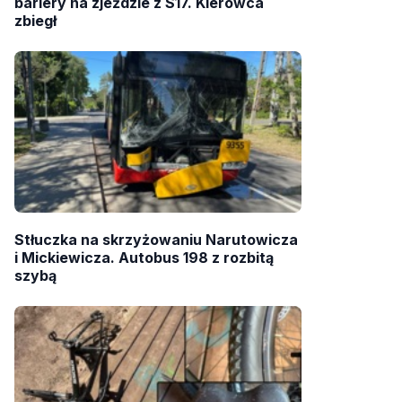
bariery na zjeździe z S17. Kierowca
zbiegł
Stłuczka na skrzyżowaniu Narutowicza
i Mickiewicza. Autobus 198 z rozbitą
szybą