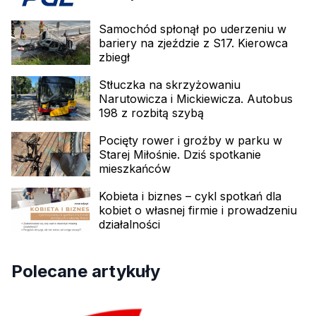
Samochód spłonął po uderzeniu w
bariery na zjeździe z S17. Kierowca
zbiegł
Stłuczka na skrzyżowaniu
Narutowicza i Mickiewicza. Autobus
198 z rozbitą szybą
Pocięty rower i groźby w parku w
Starej Miłośnie. Dziś spotkanie
mieszkańców
Kobieta i biznes – cykl spotkań dla
kobiet o własnej firmie i prowadzeniu
działalności
Polecane artykuły