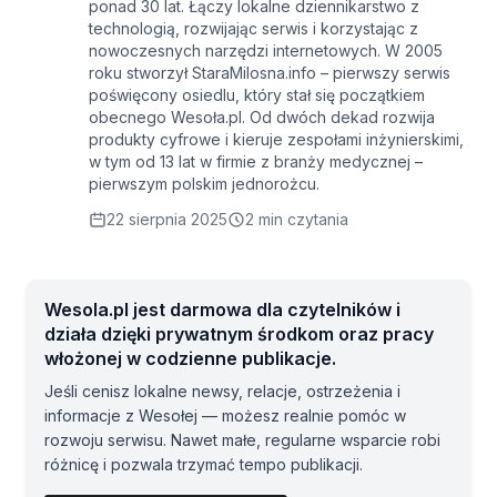
ponad 30 lat. Łączy lokalne dziennikarstwo z
technologią, rozwijając serwis i korzystając z
nowoczesnych narzędzi internetowych. W 2005
roku stworzył StaraMilosna.info – pierwszy serwis
poświęcony osiedlu, który stał się początkiem
obecnego Wesoła.pl. Od dwóch dekad rozwija
produkty cyfrowe i kieruje zespołami inżynierskimi,
w tym od 13 lat w firmie z branży medycznej –
pierwszym polskim jednorożcu.
22 sierpnia 2025
2 min czytania
Wesola.pl jest darmowa dla czytelników i
działa dzięki prywatnym środkom oraz pracy
włożonej w codzienne publikacje.
Jeśli cenisz lokalne newsy, relacje, ostrzeżenia i
informacje z Wesołej — możesz realnie pomóc w
rozwoju serwisu. Nawet małe, regularne wsparcie robi
różnicę i pozwala trzymać tempo publikacji.