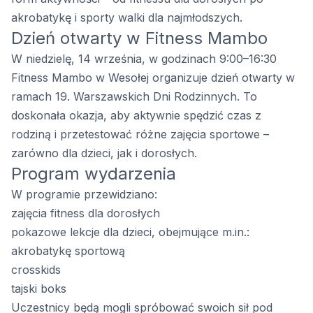
akrobatykę i sporty walki dla najmłodszych.
Dzień otwarty w Fitness Mambo
W niedzielę, 14 września, w godzinach 9:00–16:30
Fitness Mambo w Wesołej organizuje dzień otwarty w
ramach 19. Warszawskich Dni Rodzinnych. To
doskonała okazja, aby aktywnie spędzić czas z
rodziną i przetestować różne zajęcia sportowe –
zarówno dla dzieci, jak i dorosłych.
Program wydarzenia
W programie przewidziano:
zajęcia fitness dla dorosłych
pokazowe lekcje dla dzieci, obejmujące m.in.:
akrobatykę sportową
crosskids
tajski boks
Uczestnicy będą mogli spróbować swoich sił pod