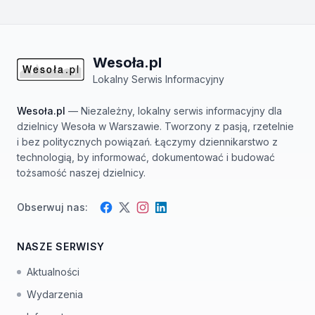
Wesoła.pl
Lokalny Serwis Informacyjny
Wesoła.pl
— Niezależny, lokalny serwis informacyjny dla
dzielnicy Wesoła w Warszawie. Tworzony z pasją, rzetelnie
i bez politycznych powiązań. Łączymy dziennikarstwo z
technologią, by informować, dokumentować i budować
tożsamość naszej dzielnicy.
Obserwuj nas:
Facebook
Instagram
Twitter
LinkedIn
NASZE SERWISY
Aktualności
Wydarzenia