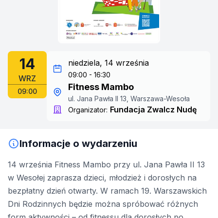
14
niedziela, 14 września
09:00 - 16:30
WRZ
Fitness Mambo
09:00
ul. Jana Pawła II 13, Warszawa-Wesoła
Fundacja Zwalcz Nudę
Organizator:
Informacje o wydarzeniu
14 września Fitness Mambo przy ul. Jana Pawła II 13
w Wesołej zaprasza dzieci, młodzież i dorosłych na
bezpłatny dzień otwarty. W ramach 19. Warszawskich
Dni Rodzinnych będzie można spróbować różnych
form aktywności – od fitnessu dla dorosłych po