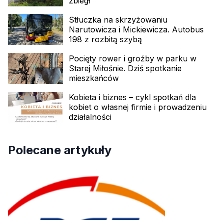
zbiegł
Stłuczka na skrzyżowaniu
Narutowicza i Mickiewicza. Autobus
198 z rozbitą szybą
Pocięty rower i groźby w parku w
Starej Miłośnie. Dziś spotkanie
mieszkańców
Kobieta i biznes – cykl spotkań dla
kobiet o własnej firmie i prowadzeniu
działalności
Polecane artykuły