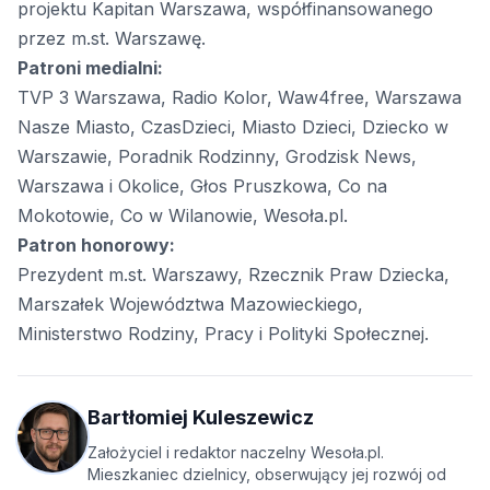
projektu Kapitan Warszawa, współfinansowanego
przez m.st. Warszawę.
Patroni medialni:
TVP 3 Warszawa, Radio Kolor, Waw4free, Warszawa
Nasze Miasto, CzasDzieci, Miasto Dzieci, Dziecko w
Warszawie, Poradnik Rodzinny, Grodzisk News,
Warszawa i Okolice, Głos Pruszkowa, Co na
Mokotowie, Co w Wilanowie, Wesoła.pl.
Patron honorowy:
Prezydent m.st. Warszawy, Rzecznik Praw Dziecka,
Marszałek Województwa Mazowieckiego,
Ministerstwo Rodziny, Pracy i Polityki Społecznej.
Bartłomiej Kuleszewicz
Założyciel i redaktor naczelny Wesoła.pl.
Mieszkaniec dzielnicy, obserwujący jej rozwój od