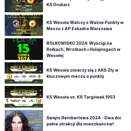
KS Drukarz
KS Wesoła Walczy o Ważne Punkty w
Meczu z AP Eskadra Warszawa
ROLKOWISKO 2024: Wyścigi na
Rolkach, Wrotkach i Hulajnogach w
Wesołej
KS Wesoła zmierzy się z AKS Zły w
kluczowym meczu o punkty
KS Wesoła vs. KS Targówek 1953
Święto Rembertowa 2024 - Dwa dni
pełne atrakcji dla mieszkańców!