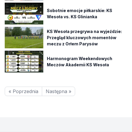
Sobotnie emocje piłkarskie: KS
Wesoła vs. KS Glinianka
KS Wesoła przegrywa na wyjeździe:
Przegląd kluczowych momentów
meczu z Orłem Parysów
Harmonogram Weekendowych
Meczów Akademii KS Wesoła
« Poprzednia
Następna »