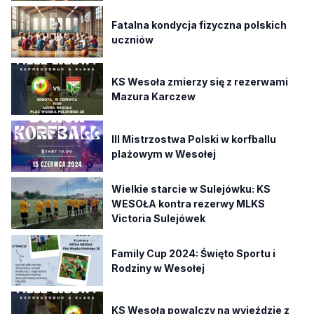
Fatalna kondycja fizyczna polskich
uczniów
KS Wesoła zmierzy się z rezerwami
Mazura Karczew
III Mistrzostwa Polski w korfballu
plażowym w Wesołej
Wielkie starcie w Sulejówku: KS
WESOŁA kontra rezerwy MLKS
Victoria Sulejówek
Family Cup 2024: Święto Sportu i
Rodziny w Wesołej
KS Wesoła powalczy na wyjeździe z