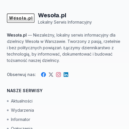
Wesoła.pl
Lokalny Serwis Informacyjny
Wesoła.pl
— Niezależny, lokalny serwis informacyjny dla
dzielnicy Wesoła w Warszawie. Tworzony z pasją, rzetelnie
i bez politycznych powiązań. Łączymy dziennikarstwo z
technologią, by informować, dokumentować i budować
tożsamość naszej dzielnicy.
Obserwuj nas:
Facebook
Instagram
Twitter
LinkedIn
NASZE SERWISY
Aktualności
Wydarzenia
Informator
Ogłoszenia