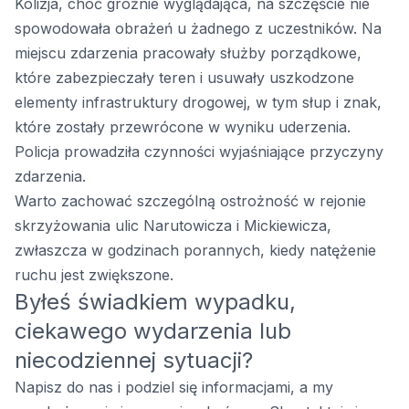
Kolizja, choć groźnie wyglądająca, na szczęście nie
spowodowała obrażeń u żadnego z uczestników. Na
miejscu zdarzenia pracowały służby porządkowe,
które zabezpieczały teren i usuwały uszkodzone
elementy infrastruktury drogowej, w tym słup i znak,
które zostały przewrócone w wyniku uderzenia.
Policja prowadziła czynności wyjaśniające przyczyny
zdarzenia.
Warto zachować szczególną ostrożność w rejonie
skrzyżowania ulic Narutowicza i Mickiewicza,
zwłaszcza w godzinach porannych, kiedy natężenie
ruchu jest zwiększone.
Byłeś świadkiem wypadku,
ciekawego wydarzenia lub
niecodziennej sytuacji?
Napisz do nas i podziel się informacjami, a my