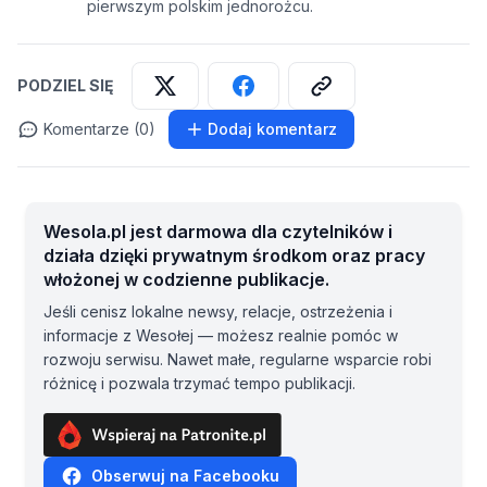
pierwszym polskim jednorożcu.
PODZIEL SIĘ
Komentarze (0)
Dodaj komentarz
Wesola.pl jest darmowa dla czytelników i
działa dzięki prywatnym środkom oraz pracy
włożonej w codzienne publikacje.
Jeśli cenisz lokalne newsy, relacje, ostrzeżenia i
informacje z Wesołej — możesz realnie pomóc w
rozwoju serwisu. Nawet małe, regularne wsparcie robi
różnicę i pozwala trzymać tempo publikacji.
Obserwuj na Facebooku