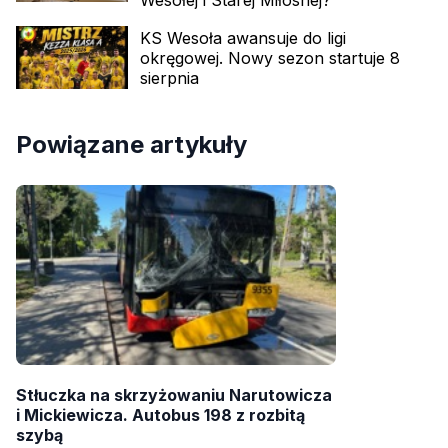
Wesołej i Starej Miłosnej?
KS Wesoła awansuje do ligi
okręgowej. Nowy sezon startuje 8
sierpnia
Powiązane artykuły
Stłuczka na skrzyżowaniu Narutowicza
i Mickiewicza. Autobus 198 z rozbitą
szybą