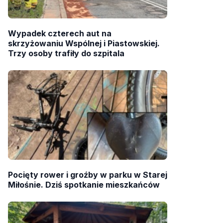
Wypadek czterech aut na
skrzyżowaniu Wspólnej i Piastowskiej.
Trzy osoby trafiły do szpitala
Pocięty rower i groźby w parku w Starej
Miłośnie. Dziś spotkanie mieszkańców