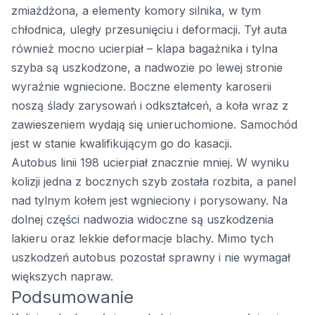
zmiażdżona, a elementy komory silnika, w tym
chłodnica, uległy przesunięciu i deformacji. Tył auta
również mocno ucierpiał – klapa bagażnika i tylna
szyba są uszkodzone, a nadwozie po lewej stronie
wyraźnie wgniecione. Boczne elementy karoserii
noszą ślady zarysowań i odkształceń, a koła wraz z
zawieszeniem wydają się unieruchomione. Samochód
jest w stanie kwalifikującym go do kasacji.
Autobus linii 198 ucierpiał znacznie mniej. W wyniku
kolizji jedna z bocznych szyb została rozbita, a panel
nad tylnym kołem jest wgnieciony i porysowany. Na
dolnej części nadwozia widoczne są uszkodzenia
lakieru oraz lekkie deformacje blachy. Mimo tych
uszkodzeń autobus pozostał sprawny i nie wymagał
większych napraw.
Podsumowanie