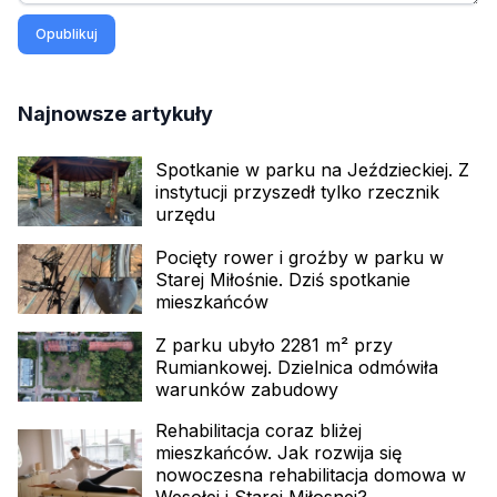
Opublikuj
Najnowsze artykuły
Spotkanie w parku na Jeździeckiej. Z
instytucji przyszedł tylko rzecznik
urzędu
Pocięty rower i groźby w parku w
Starej Miłośnie. Dziś spotkanie
mieszkańców
Z parku ubyło 2281 m² przy
Rumiankowej. Dzielnica odmówiła
warunków zabudowy
Rehabilitacja coraz bliżej
mieszkańców. Jak rozwija się
nowoczesna rehabilitacja domowa w