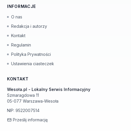
INFORMACJE
O nas
Redakcja i autorzy
Kontakt
Regulamin
Polityka Prywatności
Ustawienia ciasteczek
KONTAKT
Wesoła.pl - Lokalny Serwis Informacyjny
Szmaragdowa 11
05-077 Warszawa-Wesoła
NIP: 9522007514
Prześlij informację