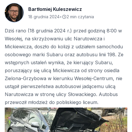
Bartłomiej Kuleszewicz
18 grudnia 2024
•
2 min czytania
Dziś rano (18 grudnia 2024 r.) przed godziną 8:00 w
Wesołej, na skrzyżowaniu ulic Narutowicza i
Mickiewicza, doszło do kolizji z udziałem samochodu
osobowego marki Subaru oraz autobusu linii 198. Ze
wstępnych ustaleń wynika, że kierujący Subaru,
poruszający się ulicą Mickiewicza od strony osiedla
Zielona-Grzybowa w kierunku Wesołej-Centrum, nie
ustąpił pierwszeństwa autobusowi jadącemu ulicą
Narutowicza w stronę ulicy Słowackiego. Autobus
przewoził młodzież do pobliskiego liceum.