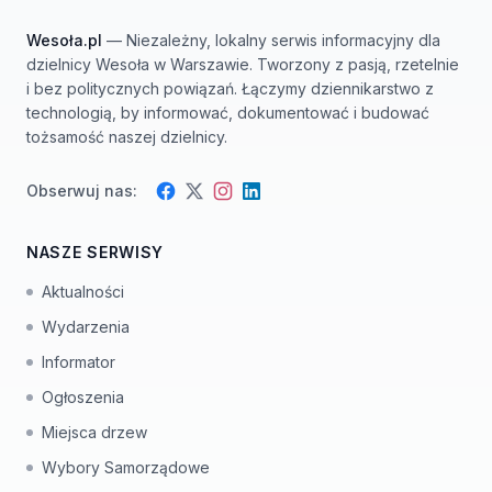
Wesoła.pl
— Niezależny, lokalny serwis informacyjny dla
dzielnicy Wesoła w Warszawie. Tworzony z pasją, rzetelnie
i bez politycznych powiązań. Łączymy dziennikarstwo z
technologią, by informować, dokumentować i budować
tożsamość naszej dzielnicy.
Obserwuj nas:
Facebook
Instagram
Twitter
LinkedIn
NASZE SERWISY
Aktualności
Wydarzenia
Informator
Ogłoszenia
Miejsca drzew
Wybory Samorządowe