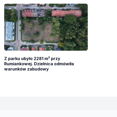
Z parku ubyło 2281 m² przy
Rumiankowej. Dzielnica odmówiła
warunków zabudowy