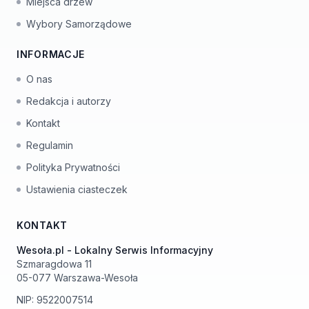
Miejsca drzew
Wybory Samorządowe
INFORMACJE
O nas
Redakcja i autorzy
Kontakt
Regulamin
Polityka Prywatności
Ustawienia ciasteczek
KONTAKT
Wesoła.pl - Lokalny Serwis Informacyjny
Szmaragdowa 11
05-077 Warszawa-Wesoła
NIP: 9522007514