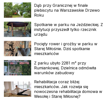
Dąb przy Granicznej w finale
plebiscytu na Warszawskie Drzewo
Roku
Spotkanie w parku na Jeździeckiej. Z
instytucji przyszedł tylko rzecznik
urzędu
Pocięty rower i groźby w parku w
Starej Miłośnie. Dziś spotkanie
mieszkańców
Z parku ubyło 2281 m² przy
Rumiankowej. Dzielnica odmówiła
warunków zabudowy
Rehabilitacja coraz bliżej
mieszkańców. Jak rozwija się
nowoczesna rehabilitacja domowa w
Wesołej i Starej Miłosnej?