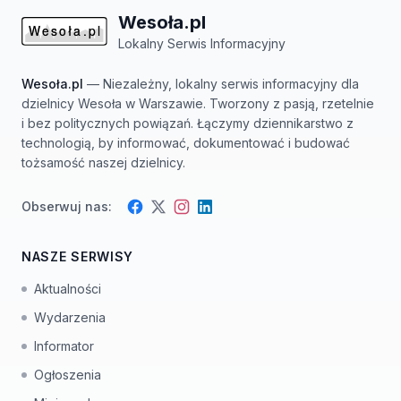
Wesoła.pl
Lokalny Serwis Informacyjny
Wesoła.pl
— Niezależny, lokalny serwis informacyjny dla
dzielnicy Wesoła w Warszawie. Tworzony z pasją, rzetelnie
i bez politycznych powiązań. Łączymy dziennikarstwo z
technologią, by informować, dokumentować i budować
tożsamość naszej dzielnicy.
Obserwuj nas:
Facebook
Instagram
Twitter
LinkedIn
NASZE SERWISY
Aktualności
Wydarzenia
Informator
Ogłoszenia