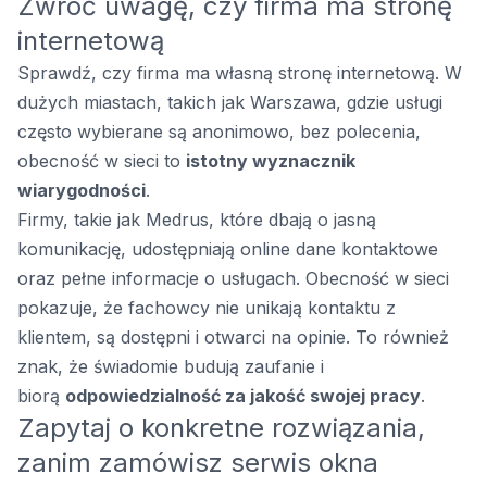
Zwróć uwagę, czy firma ma stronę
internetową
Sprawdź, czy firma ma własną stronę internetową. W
dużych miastach, takich jak Warszawa, gdzie usługi
często wybierane są anonimowo, bez polecenia,
obecność w sieci to
istotny wyznacznik
wiarygodności
.
Firmy, takie jak
Medrus
, które dbają o jasną
komunikację, udostępniają online dane kontaktowe
oraz pełne informacje o usługach. Obecność w sieci
pokazuje, że fachowcy nie unikają kontaktu z
klientem, są dostępni i otwarci na opinie. To również
znak, że świadomie budują zaufanie i
biorą
odpowiedzialność za jakość swojej pracy
.
Zapytaj o konkretne rozwiązania,
zanim zamówisz serwis okna