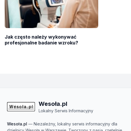
Jak często należy wykonywać
profesjonalne badanie wzroku?
Wesoła.pl
Lokalny Serwis Informacyjny
Wesoła.pl
— Niezależny, lokalny serwis informacyjny dla
dzielnicy Wesoła w Warszawie. Tworzony z pasją, rzetelnie