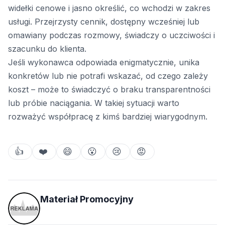
widełki cenowe i jasno określić, co wchodzi w zakres
usługi. Przejrzysty cennik, dostępny wcześniej lub
omawiany podczas rozmowy, świadczy o uczciwości i
szacunku do klienta.
Jeśli wykonawca odpowiada enigmatycznie, unika
konkretów lub nie potrafi wskazać, od czego zależy
koszt – może to świadczyć o braku transparentności
lub próbie naciągania. W takiej sytuacji warto
rozważyć współpracę z kimś bardziej wiarygodnym.
👍
❤️
😄
😮
😢
😡
Materiał Promocyjny