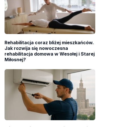
Rehabilitacja coraz bliżej mieszkańców.
Jak rozwija się nowoczesna
rehabilitacja domowa w Wesołej i Starej
Miłosnej?