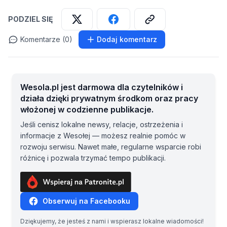
PODZIEL SIĘ
Komentarze (0)
Dodaj komentarz
Wesola.pl jest darmowa dla czytelników i
działa dzięki prywatnym środkom oraz pracy
włożonej w codzienne publikacje.
Jeśli cenisz lokalne newsy, relacje, ostrzeżenia i
informacje z Wesołej — możesz realnie pomóc w
rozwoju serwisu. Nawet małe, regularne wsparcie robi
różnicę i pozwala trzymać tempo publikacji.
Obserwuj na Facebooku
Dziękujemy, że jesteś z nami i wspierasz lokalne wiadomości!