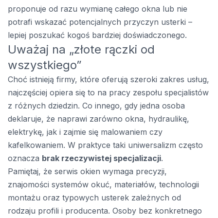
proponuje od razu wymianę całego okna lub nie
potrafi wskazać potencjalnych przyczyn usterki –
lepiej poszukać kogoś bardziej doświadczonego.
Uważaj na „złote rączki od
wszystkiego”
Choć istnieją firmy, które oferują szeroki zakres usług,
najczęściej opiera się to na pracy zespołu specjalistów
z różnych dziedzin. Co innego, gdy jedna osoba
deklaruje, że naprawi zarówno okna, hydraulikę,
elektrykę, jak i zajmie się malowaniem czy
kafelkowaniem. W praktyce taki uniwersalizm często
oznacza
brak rzeczywistej specjalizacji
.
Pamiętaj, że
serwis okien
wymaga precyzji,
znajomości systemów okuć, materiałów, technologii
montażu oraz typowych usterek zależnych od
rodzaju profili i producenta. Osoby bez konkretnego