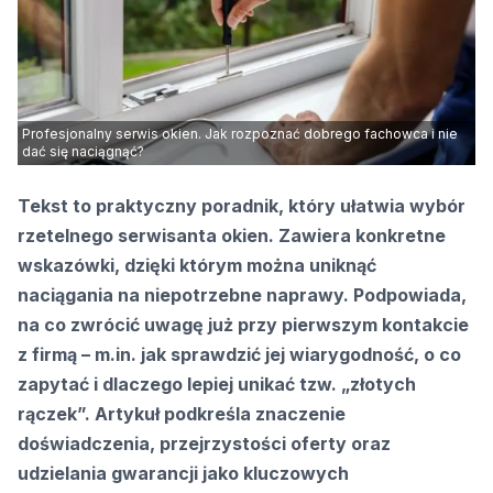
Profesjonalny serwis okien. Jak rozpoznać dobrego fachowca i nie
dać się naciągnąć?
Tekst to praktyczny poradnik, który ułatwia wybór
rzetelnego serwisanta okien. Zawiera konkretne
wskazówki, dzięki którym można uniknąć
naciągania na niepotrzebne naprawy. Podpowiada,
na co zwrócić uwagę już przy pierwszym kontakcie
z firmą – m.in. jak sprawdzić jej wiarygodność, o co
zapytać i dlaczego lepiej unikać tzw. „złotych
rączek”. Artykuł podkreśla znaczenie
doświadczenia, przejrzystości oferty oraz
udzielania gwarancji jako kluczowych