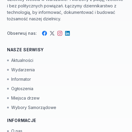
i bez politycznych powiązań. Łączymy dziennikarstwo z
technologią, by informować, dokumentować i budować
tożsamość naszej dzielnicy.
Obserwuj nas:
Facebook
Instagram
Twitter
LinkedIn
NASZE SERWISY
Aktualności
Wydarzenia
Informator
Ogłoszenia
Miejsca drzew
Wybory Samorządowe
INFORMACJE
O nas