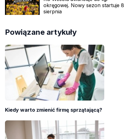
okręgowej. Nowy sezon startuje 8
sierpnia
Powiązane artykuły
Kiedy warto zmienić firmę sprzątającą?