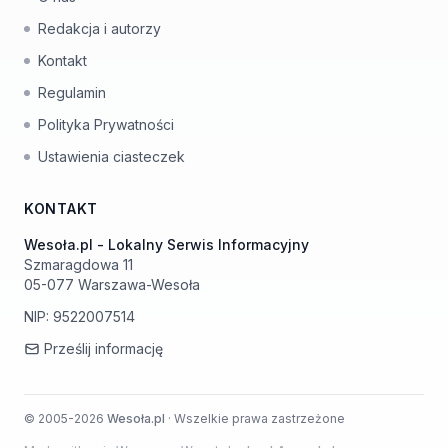
Redakcja i autorzy
Kontakt
Regulamin
Polityka Prywatności
Ustawienia ciasteczek
KONTAKT
Wesoła.pl - Lokalny Serwis Informacyjny
Szmaragdowa 11
05-077 Warszawa-Wesoła
NIP: 9522007514
Prześlij informację
© 2005-2026
Wesoła.pl
· Wszelkie prawa zastrzeżone