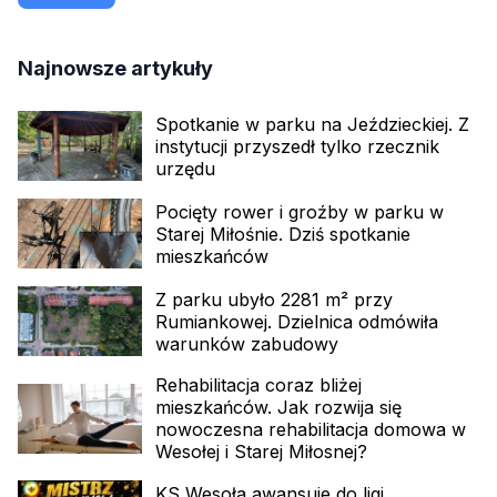
Najnowsze artykuły
Spotkanie w parku na Jeździeckiej. Z
instytucji przyszedł tylko rzecznik
urzędu
Pocięty rower i groźby w parku w
Starej Miłośnie. Dziś spotkanie
mieszkańców
Z parku ubyło 2281 m² przy
Rumiankowej. Dzielnica odmówiła
warunków zabudowy
Rehabilitacja coraz bliżej
mieszkańców. Jak rozwija się
nowoczesna rehabilitacja domowa w
Wesołej i Starej Miłosnej?
KS Wesoła awansuje do ligi