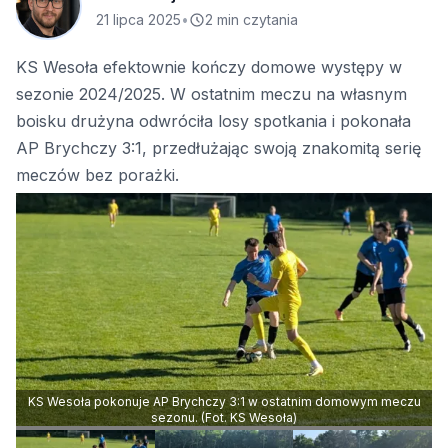
21 lipca 2025
•
2 min czytania
KS Wesoła efektownie kończy domowe występy w
sezonie 2024/2025. W ostatnim meczu na własnym
boisku drużyna odwróciła losy spotkania i pokonała
AP Brychczy 3:1, przedłużając swoją znakomitą serię
meczów bez porażki.
KS Wesoła pokonuje AP Brychczy 3:1 w ostatnim domowym meczu
sezonu. (Fot. KS Wesoła)