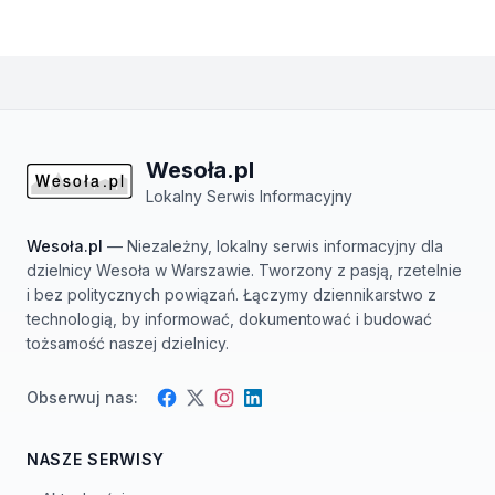
Wesoła.pl
Lokalny Serwis Informacyjny
Wesoła.pl
— Niezależny, lokalny serwis informacyjny dla
dzielnicy Wesoła w Warszawie. Tworzony z pasją, rzetelnie
i bez politycznych powiązań. Łączymy dziennikarstwo z
technologią, by informować, dokumentować i budować
tożsamość naszej dzielnicy.
Obserwuj nas:
Facebook
Instagram
Twitter
LinkedIn
NASZE SERWISY