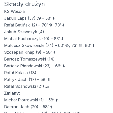
Składy drużyn
KS Wesoła
Jakub Laps (37) 🧤 – 58’ ⬇️
Rafał Betliński (2) – 70’ ⚽, 73’ ⬇️
Jakub Szewczyk (4)
Michał Kucharczyk (10) – 83’ ⬇️
Mateusz Skowroński (74) – 60’ ⚽, 73’ 🟨, 80’ ⬇️
Szczepan Knap (9) – 58’ ⬇️
Bartosz Tomaszewski (14)
Bartosz Płandowski (23) – 66’ ⬇️
Rafał Kolasa (18)
Patryk Jach (17) – 58’ ⬇️
Rafał Sosnowski (21) 🧢
Zmiany:
Michał Piotrowski (1) – 58’ ⬆️
Damian Jach (20) – 58’ ⬆️