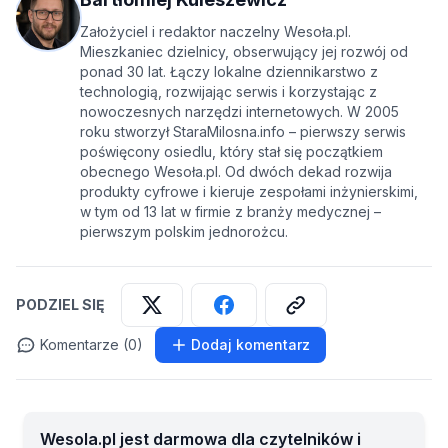
Założyciel i redaktor naczelny Wesoła.pl.
Mieszkaniec dzielnicy, obserwujący jej rozwój od
ponad 30 lat. Łączy lokalne dziennikarstwo z
technologią, rozwijając serwis i korzystając z
nowoczesnych narzędzi internetowych. W 2005
roku stworzył StaraMilosna.info – pierwszy serwis
poświęcony osiedlu, który stał się początkiem
obecnego Wesoła.pl. Od dwóch dekad rozwija
produkty cyfrowe i kieruje zespołami inżynierskimi,
w tym od 13 lat w firmie z branży medycznej –
pierwszym polskim jednorożcu.
PODZIEL SIĘ
Komentarze (0)
Dodaj komentarz
Wesola.pl jest darmowa dla czytelników i