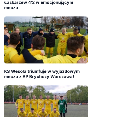
Łaskarzew 4:2 w emocjonującym
meczu
KS Wesoła triumfuje w wyjazdowym
meczu z AP Brychczy Warszawa!