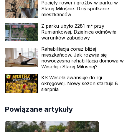
Pocięty rower i groźby w parku w
Starej Miłośnie. Dziś spotkanie
mieszkańców
Z parku ubyło 2281 m² przy
Rumiankowej. Dzielnica odmówiła
warunków zabudowy
Rehabilitacja coraz bliżej
mieszkańców. Jak rozwija się
nowoczesna rehabilitacja domowa w
Wesołej i Starej Miłosnej?
KS Wesoła awansuje do ligi
okręgowej. Nowy sezon startuje 8
sierpnia
Powiązane artykuły