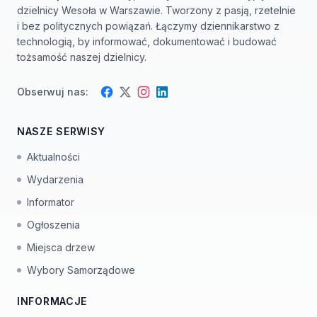
dzielnicy Wesoła w Warszawie. Tworzony z pasją, rzetelnie
i bez politycznych powiązań. Łączymy dziennikarstwo z
technologią, by informować, dokumentować i budować
tożsamość naszej dzielnicy.
Obserwuj nas:
Facebook
Instagram
Twitter
LinkedIn
NASZE SERWISY
Aktualności
Wydarzenia
Informator
Ogłoszenia
Miejsca drzew
Wybory Samorządowe
INFORMACJE