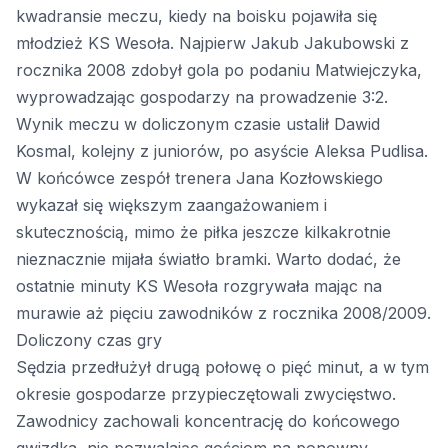
kwadransie meczu, kiedy na boisku pojawiła się
młodzież KS Wesoła. Najpierw Jakub Jakubowski z
rocznika 2008 zdobył gola po podaniu Matwiejczyka,
wyprowadzając gospodarzy na prowadzenie 3:2.
Wynik meczu w doliczonym czasie ustalił Dawid
Kosmal, kolejny z juniorów, po asyście Aleksa Pudlisa.
W końcówce zespół trenera Jana Kozłowskiego
wykazał się większym zaangażowaniem i
skutecznością, mimo że piłka jeszcze kilkakrotnie
nieznacznie mijała światło bramki. Warto dodać, że
ostatnie minuty KS Wesoła rozgrywała mając na
murawie aż pięciu zawodników z rocznika 2008/2009.
Doliczony czas gry
Sędzia przedłużył drugą połowę o pięć minut, a w tym
okresie gospodarze przypieczętowali zwycięstwo.
Zawodnicy zachowali koncentrację do końcowego