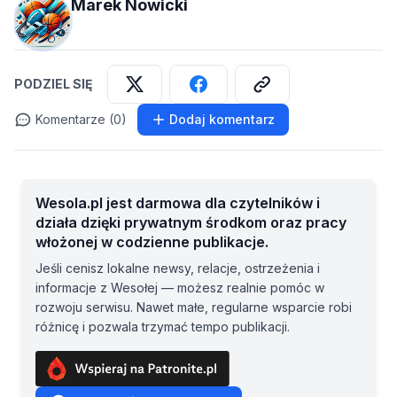
Marek Nowicki
PODZIEL SIĘ
Komentarze (0)
Dodaj komentarz
Wesola.pl jest darmowa dla czytelników i
działa dzięki prywatnym środkom oraz pracy
włożonej w codzienne publikacje.
Jeśli cenisz lokalne newsy, relacje, ostrzeżenia i
informacje z Wesołej — możesz realnie pomóc w
rozwoju serwisu. Nawet małe, regularne wsparcie robi
różnicę i pozwala trzymać tempo publikacji.