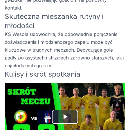
gwizdka, nie pozwalając gościom na ponowny
kontakt.
Skuteczna mieszanka rutyny i
młodości
KS Wesoła udowodniła, że odpowiednie połączenie
doświadczenia i młodzieńczego zapału może być
kluczowe w trudnych meczach. Decydujące gole
padły po asystach i strzałach zarówno starszych, jak i
najmłodszych graczy.
Kulisy i skrót spotkania
Odtwórz