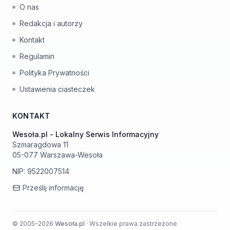
O nas
Redakcja i autorzy
Kontakt
Regulamin
Polityka Prywatności
Ustawienia ciasteczek
KONTAKT
Wesoła.pl - Lokalny Serwis Informacyjny
Szmaragdowa 11
05-077 Warszawa-Wesoła
NIP: 9522007514
Prześlij informację
© 2005-2026
Wesoła.pl
· Wszelkie prawa zastrzeżone