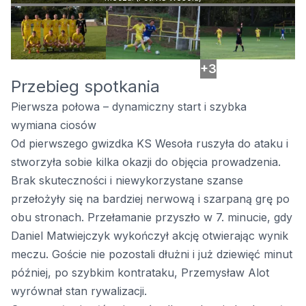
+3
Przebieg spotkania
Pierwsza połowa – dynamiczny start i szybka
wymiana ciosów
Od pierwszego gwizdka KS Wesoła ruszyła do ataku i
stworzyła sobie kilka okazji do objęcia prowadzenia.
Brak skuteczności i niewykorzystane szanse
przełożyły się na bardziej nerwową i szarpaną grę po
obu stronach. Przełamanie przyszło w 7. minucie, gdy
Daniel Matwiejczyk wykończył akcję otwierając wynik
meczu. Goście nie pozostali dłużni i już dziewięć minut
później, po szybkim kontrataku, Przemysław Alot
wyrównał stan rywalizacji.