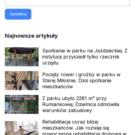
Opublikuj
Najnowsze artykuły
Spotkanie w parku na Jeździeckiej. Z
instytucji przyszedł tylko rzecznik
urzędu
Pocięty rower i groźby w parku w
Starej Miłośnie. Dziś spotkanie
mieszkańców
Z parku ubyło 2281 m² przy
Rumiankowej. Dzielnica odmówiła
warunków zabudowy
Rehabilitacja coraz bliżej
mieszkańców. Jak rozwija się
nowoczesna rehabilitacja domowa w