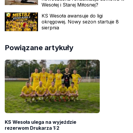
Wesołej i Starej Miłosnej?
KS Wesoła awansuje do ligi
okręgowej. Nowy sezon startuje 8
sierpnia
Powiązane artykuły
KS Wesoła ulega na wyjeździe
rezerwom Drukarza 1:2