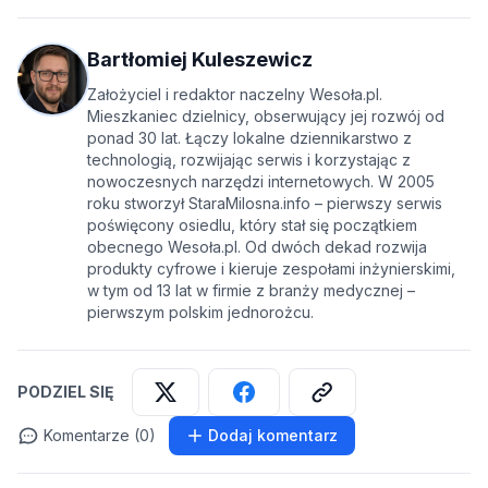
Bartłomiej Kuleszewicz
Założyciel i redaktor naczelny Wesoła.pl.
Mieszkaniec dzielnicy, obserwujący jej rozwój od
ponad 30 lat. Łączy lokalne dziennikarstwo z
technologią, rozwijając serwis i korzystając z
nowoczesnych narzędzi internetowych. W 2005
roku stworzył StaraMilosna.info – pierwszy serwis
poświęcony osiedlu, który stał się początkiem
obecnego Wesoła.pl. Od dwóch dekad rozwija
produkty cyfrowe i kieruje zespołami inżynierskimi,
w tym od 13 lat w firmie z branży medycznej –
pierwszym polskim jednorożcu.
PODZIEL SIĘ
Komentarze (0)
Dodaj komentarz