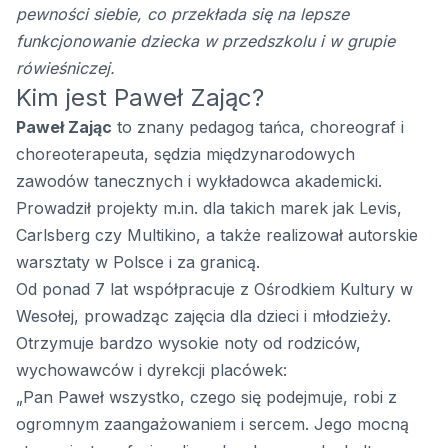
pewności siebie, co przekłada się na lepsze
funkcjonowanie dziecka w przedszkolu i w grupie
rówieśniczej.
Kim jest Paweł Zając?
Paweł Zając
to znany pedagog tańca, choreograf i
choreoterapeuta, sędzia międzynarodowych
zawodów tanecznych i wykładowca akademicki.
Prowadził projekty m.in. dla takich marek jak Levis,
Carlsberg czy Multikino, a także realizował autorskie
warsztaty w Polsce i za granicą.
Od ponad 7 lat współpracuje z Ośrodkiem Kultury w
Wesołej, prowadząc zajęcia dla dzieci i młodzieży.
Otrzymuje bardzo wysokie noty od rodziców,
wychowawców i dyrekcji placówek:
„Pan Paweł wszystko, czego się podejmuje, robi z
ogromnym zaangażowaniem i sercem. Jego mocną