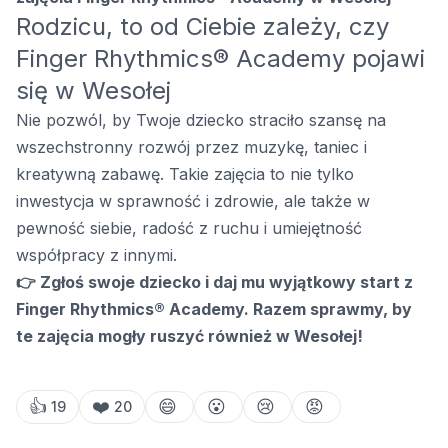
Rodzicu, to od Ciebie zależy, czy
Finger Rhythmics® Academy pojawi
się w Wesołej
Nie pozwól, by Twoje dziecko straciło szansę na
wszechstronny rozwój przez muzykę, taniec i
kreatywną zabawę. Takie zajęcia to nie tylko
inwestycja w sprawność i zdrowie, ale także w
pewność siebie, radość z ruchu i umiejętność
współpracy z innymi.
👉 Zgłoś swoje dziecko i daj mu wyjątkowy start z
Finger Rhythmics® Academy. Razem sprawmy, by
te zajęcia mogły ruszyć również w Wesołej!
👍
❤️
😄
😮
😢
😡
19
20