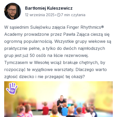
Bartłomiej Kuleszewicz
12 września 2025
•
7 min czytania
W sąsiednim Sulejówku zajęcia Finger Rhythmics®
Academy prowadzone przez Pawła Zająca cieszą się
ogromną popularnością. Wszystkie grupy wiekowe są
praktycznie pełne, a tylko do dwóch najmłodszych
grup jest już 50 osób na liście rezerwowej.
Tymczasem w Wesołej wciąż brakuje chętnych, by
rozpocząć te wyjątkowe warsztaty. Dlaczego warto
zgłosić dziecko i nie przegapić tej okazji?