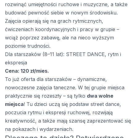
rozwinąć umiejętności ruchowe i muzyczne, a także
budować pewność siebie w nowym środowisku.
Zajęcia opierają się na grach rytmicznych,
ćwiczeniach koordynacyjnych i pracy w grupie –
wciąż poprzez zabawę, ale na nieco wyższym
poziomie trudności.
Dla starszaków (8–11 lat): STREET DANCE, rytm i
ekspresja
Cena: 120 zł/mies.
To już oferta dla starszaków – dynamiczne,
nowoczesne zajęcia taneczne. W tej grupie miejsca
praktycznie się rozeszły – są tylko
dwa wolne
miejsca
! Tu dzieci uczą się podstaw street dance,
poczucia rytmu i ekspresji ruchowej, rozwijają
kreatywność, a także mają szansę zaprezentować się
na pokazach i wydarzeniach.