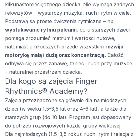
kilkunastomiesięcznego dziecka. Nie wymaga żadnych
rekwizytów – wystarczy muzyka, ruch i rytm w ciele.
Podstawą są proste ćwiczenia rytmiczne – np.
wystukiwanie rytmu palcami
, co u starszych dzieci
pomaga zrozumieć metrum i wartości nutowe,
natomiast u młodszych przede wszystkim
rozwija
motorykę małą i dużą oraz koncentrację
. Całość
odbywa się przez zabawę, taniec i ruch przy muzyce
– naturalnej przestrzeni dziecka.
Dla kogo są zajęcia Finger
Rhythmics® Academy?
Zajęcia przeznaczone są głównie dla najmłodszych
dzieci (w wieku 1,5-3,5 lat oraz 4-6 lat), a także dla
starszych grup (do 10 lat). Program jest dopasowany
do potrzeb rozwojowych każdej grupy wiekowej
Dla najmłodszych (1,5–3,5 roku): ruch, rytm i relacja z