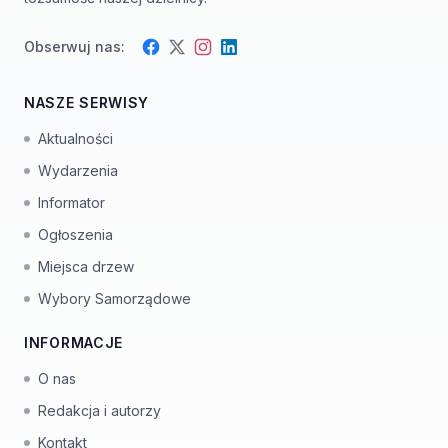
Obserwuj nas:
Facebook
Instagram
Twitter
LinkedIn
NASZE SERWISY
Aktualności
Wydarzenia
Informator
Ogłoszenia
Miejsca drzew
Wybory Samorządowe
INFORMACJE
O nas
Redakcja i autorzy
Kontakt