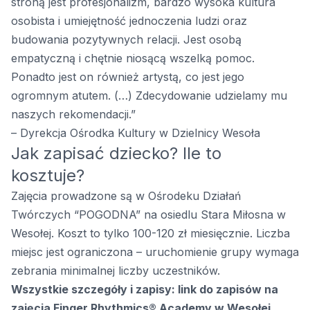
stroną jest profesjonalizm, bardzo wysoka kultura
osobista i umiejętność jednoczenia ludzi oraz
budowania pozytywnych relacji. Jest osobą
empatyczną i chętnie niosącą wszelką pomoc.
Ponadto jest on również artystą, co jest jego
ogromnym atutem. (…) Zdecydowanie udzielamy mu
naszych rekomendacji.”
– Dyrekcja Ośrodka Kultury w Dzielnicy Wesoła
Jak zapisać dziecko? Ile to
kosztuje?
Zajęcia prowadzone są w Ośrodeku Działań
Twórczych “POGODNA” na osiedlu Stara Miłosna w
Wesołej. Koszt to tylko 100-120 zł miesięcznie. Liczba
miejsc jest ograniczona – uruchomienie grupy wymaga
zebrania minimalnej liczby uczestników.
Wszystkie szczegóły i zapisy:
link do zapisów na
zajęcia Finger Rhythmics® Academy w Wesołej