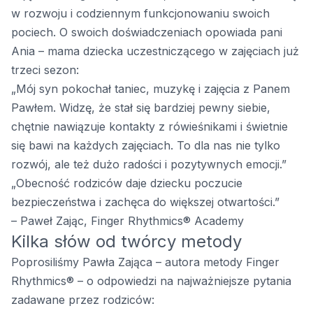
w rozwoju i codziennym funkcjonowaniu swoich
pociech. O swoich doświadczeniach opowiada pani
Ania – mama dziecka uczestniczącego w zajęciach już
trzeci sezon:
„Mój syn pokochał taniec, muzykę i zajęcia z Panem
Pawłem. Widzę, że stał się bardziej pewny siebie,
chętnie nawiązuje kontakty z rówieśnikami i świetnie
się bawi na każdych zajęciach. To dla nas nie tylko
rozwój, ale też dużo radości i pozytywnych emocji.”
„Obecność rodziców daje dziecku poczucie
bezpieczeństwa i zachęca do większej otwartości.”
– Paweł Zając, Finger Rhythmics® Academy
Kilka słów od twórcy metody
Poprosiliśmy Pawła Zająca – autora metody Finger
Rhythmics® – o odpowiedzi na najważniejsze pytania
zadawane przez rodziców: