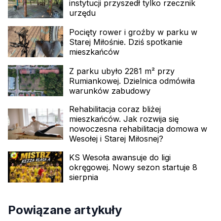
instytucji przyszedł tylko rzecznik
urzędu
Pocięty rower i groźby w parku w
Starej Miłośnie. Dziś spotkanie
mieszkańców
Z parku ubyło 2281 m² przy
Rumiankowej. Dzielnica odmówiła
warunków zabudowy
Rehabilitacja coraz bliżej
mieszkańców. Jak rozwija się
nowoczesna rehabilitacja domowa w
Wesołej i Starej Miłosnej?
KS Wesoła awansuje do ligi
okręgowej. Nowy sezon startuje 8
sierpnia
Powiązane artykuły