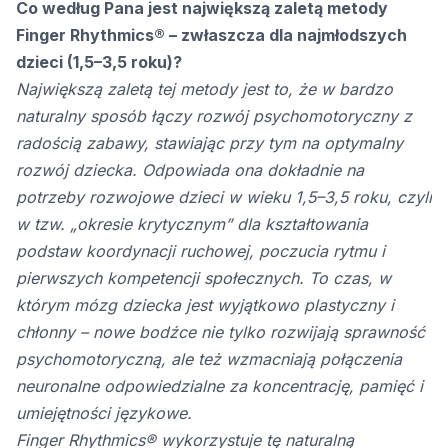
Co według Pana jest największą zaletą metody
Finger Rhythmics® – zwłaszcza dla najmłodszych
dzieci (1,5–3,5 roku)?
Największą zaletą tej metody jest to, że w bardzo
naturalny sposób łączy rozwój psychomotoryczny z
radością zabawy, stawiając przy tym na optymalny
rozwój dziecka. Odpowiada ona dokładnie na
potrzeby rozwojowe dzieci w wieku 1,5–3,5 roku, czyli
w tzw. „okresie krytycznym” dla kształtowania
podstaw koordynacji ruchowej, poczucia rytmu i
pierwszych kompetencji społecznych. To czas, w
którym mózg dziecka jest wyjątkowo plastyczny i
chłonny – nowe bodźce nie tylko rozwijają sprawność
psychomotoryczną, ale też wzmacniają połączenia
neuronalne odpowiedzialne za koncentrację, pamięć i
umiejętności językowe.
Finger Rhythmics® wykorzystuje tę naturalną