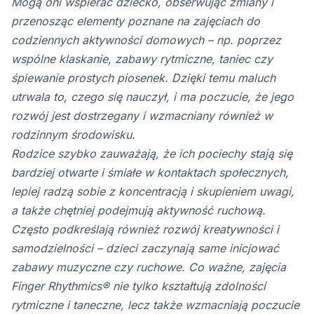
Mogą oni wspierać dziecko, obserwując zmiany i
przenosząc elementy poznane na zajęciach do
codziennych aktywności domowych – np. poprzez
wspólne klaskanie, zabawy rytmiczne, taniec czy
śpiewanie prostych piosenek. Dzięki temu maluch
utrwala to, czego się nauczył, i ma poczucie, że jego
rozwój jest dostrzegany i wzmacniany również w
rodzinnym środowisku.
Rodzice szybko zauważają, że ich pociechy stają się
bardziej otwarte i śmiałe w kontaktach społecznych,
lepiej radzą sobie z koncentracją i skupieniem uwagi,
a także chętniej podejmują aktywność ruchową.
Często podkreślają również rozwój kreatywności i
samodzielności – dzieci zaczynają same inicjować
zabawy muzyczne czy ruchowe. Co ważne, zajęcia
Finger Rhythmics® nie tylko kształtują zdolności
rytmiczne i taneczne, lecz także wzmacniają poczucie