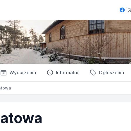
Fac
Wydarzenia
Informator
Ogłoszenia
atowa
iatowa