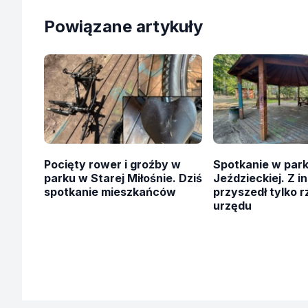
Powiązane artykuły
Pocięty rower i groźby w
Spotkanie w par
parku w Starej Miłośnie. Dziś
Jeździeckiej. Z in
spotkanie mieszkańców
przyszedł tylko r
urzędu