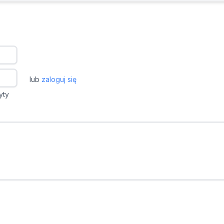
lub
zaloguj się
yty