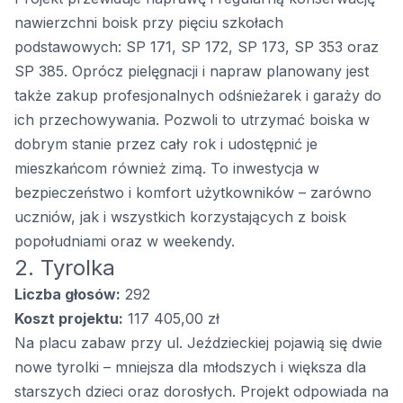
nawierzchni boisk przy pięciu szkołach
podstawowych: SP 171, SP 172, SP 173, SP 353 oraz
SP 385. Oprócz pielęgnacji i napraw planowany jest
także zakup profesjonalnych odśnieżarek i garaży do
ich przechowywania. Pozwoli to utrzymać boiska w
dobrym stanie przez cały rok i udostępnić je
mieszkańcom również zimą. To inwestycja w
bezpieczeństwo i komfort użytkowników – zarówno
uczniów, jak i wszystkich korzystających z boisk
popołudniami oraz w weekendy.
2. Tyrolka
Liczba głosów:
292
Koszt projektu:
117 405,00 zł
Na placu zabaw przy ul. Jeździeckiej pojawią się dwie
nowe tyrolki – mniejsza dla młodszych i większa dla
starszych dzieci oraz dorosłych. Projekt odpowiada na