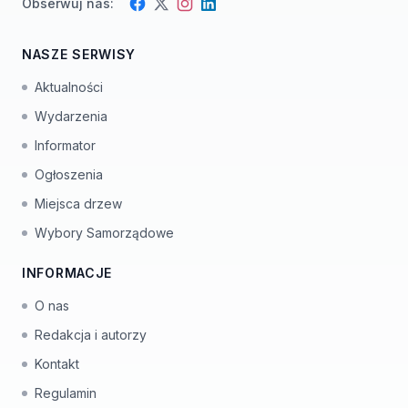
Obserwuj nas:
Facebook
Instagram
Twitter
LinkedIn
NASZE SERWISY
Aktualności
Wydarzenia
Informator
Ogłoszenia
Miejsca drzew
Wybory Samorządowe
INFORMACJE
O nas
Redakcja i autorzy
Kontakt
Regulamin