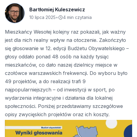
Bartłomiej Kuleszewicz
10 lipca 2025
•
4 min czytania
Mieszkańcy Wesołej kolejny raz pokazali, jak ważny
jest dla nich realny wpływ na otoczenie. Zakończyło
się głosowanie w 12. edycji Budżetu Obywatelskiego –
głosy oddało ponad 48 osób na każdy tysiąc
mieszkańców, co dało naszej dzielnicy miejsce w
czołówce warszawskich frekwencji. Do wyboru było
49 projektów, a do realizacji trafi 9
najpopularniejszych – od inwestycji w sport, po
wydarzenia integracyjne i działania dla lokalnej
społeczności. Poniżej przedstawiamy szczegółowe
opisy zwycięskich projektów oraz ich koszty.