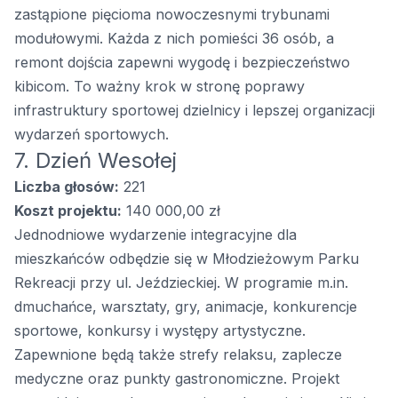
zastąpione pięcioma nowoczesnymi trybunami
modułowymi. Każda z nich pomieści 36 osób, a
remont dojścia zapewni wygodę i bezpieczeństwo
kibicom. To ważny krok w stronę poprawy
infrastruktury sportowej dzielnicy i lepszej organizacji
wydarzeń sportowych.
7. Dzień Wesołej
Liczba głosów:
221
Koszt projektu:
140 000,00 zł
Jednodniowe wydarzenie integracyjne dla
mieszkańców odbędzie się w Młodzieżowym Parku
Rekreacji przy ul. Jeździeckiej. W programie m.in.
dmuchańce, warsztaty, gry, animacje, konkurencje
sportowe, konkursy i występy artystyczne.
Zapewnione będą także strefy relaksu, zaplecze
medyczne oraz punkty gastronomiczne. Projekt