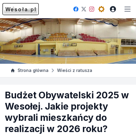
Facebook
Instagram
Twitter
Open theme me
Otw
Strona główna
Wieści z ratusza
Budżet Obywatelski 2025 w
Wesołej. Jakie projekty
wybrali mieszkańcy do
realizacji w 2026 roku?