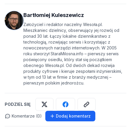
Bartłomiej Kuleszewicz
Założyciel i redaktor naczelny Wesoła.pl.
Mieszkaniec dzielnicy, obserwujący jej rozwój od
ponad 30 lat. Łączy lokalne dziennikarstwo z
technologią, rozwijając serwis i korzystając z
nowoczesnych narzędzi internetowych. W 2005
roku stworzył StaraMilosna.info – pierwszy serwis
poświęcony osiedlu, który stał się początkiem
obecnego Wesoła.pl. Od dwóch dekad rozwija
produkty cyfrowe i kieruje zespołami inżynierskimi,
w tym od 13 lat w firmie z branży medycznej –
pierwszym polskim jednorożcu.
PODZIEL SIĘ
Komentarze (0)
Dodaj komentarz