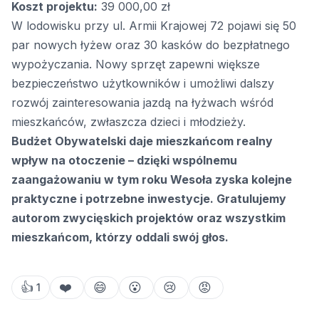
Koszt projektu:
39 000,00 zł
W lodowisku przy ul. Armii Krajowej 72 pojawi się 50
par nowych łyżew oraz 30 kasków do bezpłatnego
wypożyczania. Nowy sprzęt zapewni większe
bezpieczeństwo użytkowników i umożliwi dalszy
rozwój zainteresowania jazdą na łyżwach wśród
mieszkańców, zwłaszcza dzieci i młodzieży.
Budżet Obywatelski daje mieszkańcom realny
wpływ na otoczenie – dzięki wspólnemu
zaangażowaniu w tym roku Wesoła zyska kolejne
praktyczne i potrzebne inwestycje. Gratulujemy
autorom zwycięskich projektów oraz wszystkim
mieszkańcom, którzy oddali swój głos.
👍
❤️
😄
😮
😢
😡
1