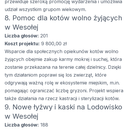
przewiduje szeroką promocję wydarzenia i umożliwia
udział wszystkim grupom wiekowym.
8. Pomoc dla kotów wolno żyjących
w Wesołej
Liczba głosów:
201
Koszt projektu:
9 800,00 zł
Wsparcie dla społecznych opiekunów kotów wolno
żyjących obejmie zakup karmy mokrej i suchej, która
zostanie przekazana na terenie całej dzielnicy. Dzięki
tym działaniom poprawi się los zwierząt, które
odgrywają ważną rolę w ekosystemie miejskim, m.in.
pomagając ograniczać liczbę gryzoni. Projekt wspiera
także działania na rzecz kastracji i sterylizacji kotów.
9. Nowe łyżwy i kaski na Lodowisko
w Wesołej
Liczba głosów:
188