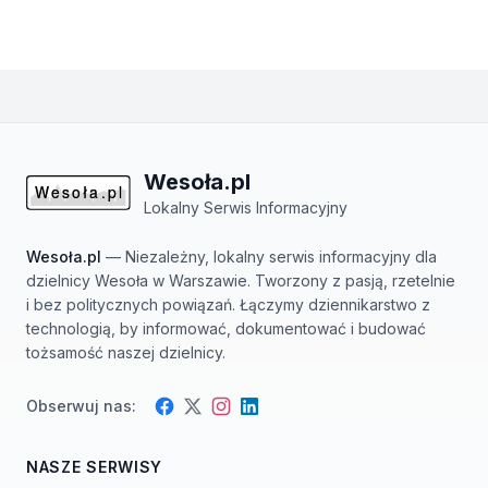
Wesoła.pl
Lokalny Serwis Informacyjny
Wesoła.pl
— Niezależny, lokalny serwis informacyjny dla
dzielnicy Wesoła w Warszawie. Tworzony z pasją, rzetelnie
i bez politycznych powiązań. Łączymy dziennikarstwo z
technologią, by informować, dokumentować i budować
tożsamość naszej dzielnicy.
Obserwuj nas:
Facebook
Instagram
Twitter
LinkedIn
NASZE SERWISY