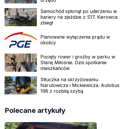
urzędu
Samochód spłonął po uderzeniu w
bariery na zjeździe z S17. Kierowca
zbiegł
Planowane wyłączenia prądu w
okolicy
Pocięty rower i groźby w parku w
Starej Miłośnie. Dziś spotkanie
mieszkańców
Stłuczka na skrzyżowaniu
Narutowicza i Mickiewicza. Autobus
198 z rozbitą szybą
Polecane artykuły