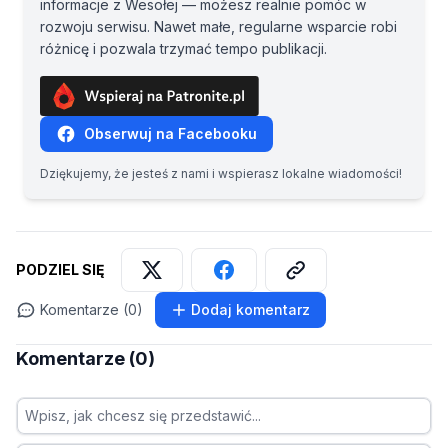
informacje z Wesołej — możesz realnie pomóc w
rozwoju serwisu. Nawet małe, regularne wsparcie robi
różnicę i pozwala trzymać tempo publikacji.
Obserwuj na Facebooku
Dziękujemy, że jesteś z nami i wspierasz lokalne wiadomości!
PODZIEL SIĘ
Komentarze (0)
Dodaj komentarz
Komentarze (0)