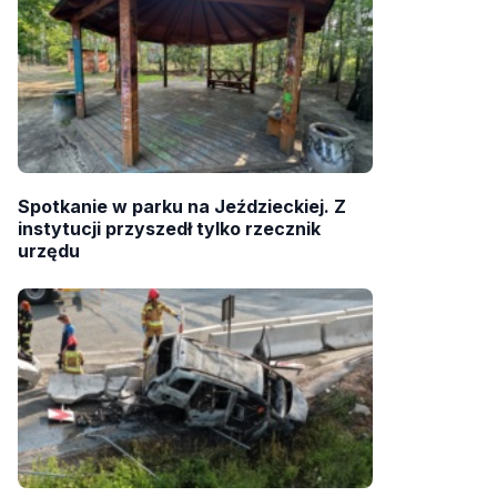
Spotkanie w parku na Jeździeckiej. Z
instytucji przyszedł tylko rzecznik
urzędu