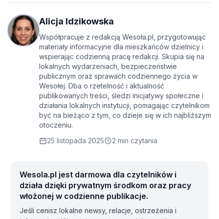
Alicja Idzikowska
Współpracuje z redakcją Wesoła.pl, przygotowując
materiały informacyjne dla mieszkańców dzielnicy i
wspierając codzienną pracę redakcji. Skupia się na
lokalnych wydarzeniach, bezpieczeństwie
publicznym oraz sprawach codziennego życia w
Wesołej. Dba o rzetelność i aktualność
publikowanych treści, śledzi inicjatywy społeczne i
działania lokalnych instytucji, pomagając czytelnikom
być na bieżąco z tym, co dzieje się w ich najbliższym
otoczeniu.
25 listopada 2025
2 min czytania
Wesola.pl jest darmowa dla czytelników i
działa dzięki prywatnym środkom oraz pracy
włożonej w codzienne publikacje.
Jeśli cenisz lokalne newsy, relacje, ostrzeżenia i