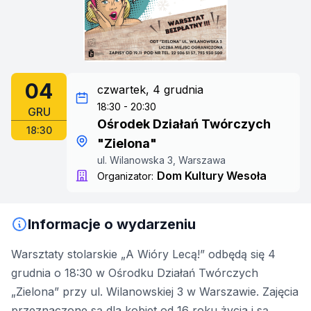
04
czwartek, 4 grudnia
18:30 - 20:30
GRU
Ośrodek Działań Twórczych
18:30
"Zielona"
ul. Wilanowska 3, Warszawa
Dom Kultury Wesoła
Organizator:
Informacje o wydarzeniu
Warsztaty stolarskie „A Wióry Lecą!” odbędą się 4
grudnia o 18:30 w Ośrodku Działań Twórczych
„Zielona” przy ul. Wilanowskiej 3 w Warszawie. Zajęcia
przeznaczone są dla kobiet od 16 roku życia i są