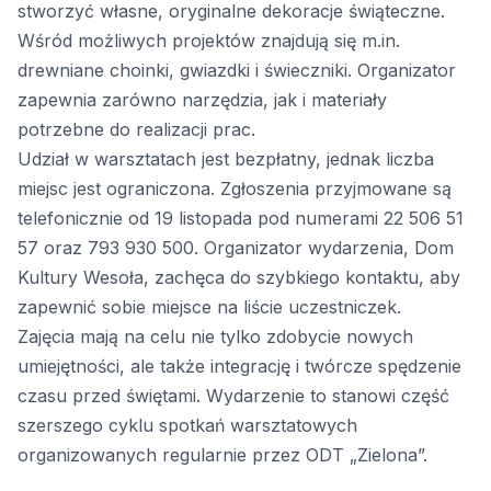
stworzyć własne, oryginalne dekoracje świąteczne.
Wśród możliwych projektów znajdują się m.in.
drewniane choinki, gwiazdki i świeczniki. Organizator
zapewnia zarówno narzędzia, jak i materiały
potrzebne do realizacji prac.
Udział w warsztatach jest bezpłatny, jednak liczba
miejsc jest ograniczona. Zgłoszenia przyjmowane są
telefonicznie od 19 listopada pod numerami 22 506 51
57 oraz 793 930 500. Organizator wydarzenia, Dom
Kultury Wesoła, zachęca do szybkiego kontaktu, aby
zapewnić sobie miejsce na liście uczestniczek.
Zajęcia mają na celu nie tylko zdobycie nowych
umiejętności, ale także integrację i twórcze spędzenie
czasu przed świętami. Wydarzenie to stanowi część
szerszego cyklu spotkań warsztatowych
organizowanych regularnie przez ODT „Zielona”.