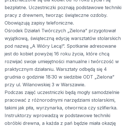
bezpłatne. Uczestniczki poznają podstawowe techniki
pracy z drewnem, tworząc świąteczne ozdoby.
Obowiązują zapisy telefoniczne.
Ośrodek Działań Twórczych „Zielona” przygotował
wyjątkową, świąteczną edycję warsztatów stolarskich
pod nazwą „A Wióry Lecą!”. Spotkanie adresowane
jest do kobiet powyżej 16 roku życia, które chcą
rozwijać swoje umiejętności manualne i twórczość w
praktycznym działaniu. Warsztaty odbędą się 4
grudnia o godzinie 18:30 w siedzibie ODT „Zielona”
przy ul. Wilanowskiej 3 w Warszawie.
Podczas zajęć uczestniczki będą mogły samodzielnie
pracować z różnorodnymi narzędziami stolarskimi,
takimi jak piła, wyrzynarka, otwornica czy szlifierka.
Instruktorzy wprowadzą w podstawowe techniki
obróbki drewna, a każda z pań będzie miała okazję