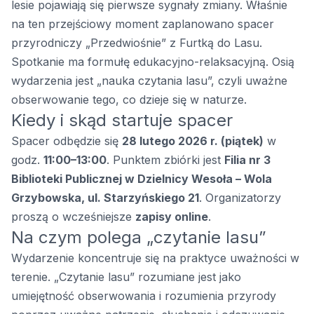
lesie pojawiają się pierwsze sygnały zmiany. Właśnie
na ten przejściowy moment zaplanowano spacer
przyrodniczy „Przedwiośnie” z Furtką do Lasu.
Spotkanie ma formułę edukacyjno-relaksacyjną. Osią
wydarzenia jest „nauka czytania lasu”, czyli uważne
obserwowanie tego, co dzieje się w naturze.
Kiedy i skąd startuje spacer
Spacer odbędzie się
28 lutego 2026 r. (piątek)
w
godz.
11:00–13:00
. Punktem zbiórki jest
Filia nr 3
Biblioteki Publicznej w Dzielnicy Wesoła – Wola
Grzybowska, ul. Starzyńskiego 21
. Organizatorzy
proszą o wcześniejsze
zapisy online
.
Na czym polega „czytanie lasu”
Wydarzenie koncentruje się na praktyce uważności w
terenie. „Czytanie lasu” rozumiane jest jako
umiejętność obserwowania i rozumienia przyrody