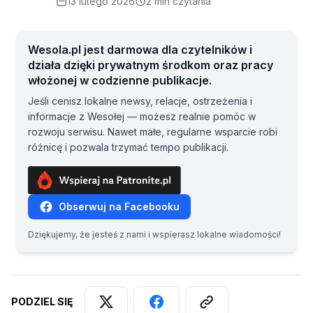
13 lutego 2026
2 min czytania
Wesola.pl jest darmowa dla czytelników i
działa dzięki prywatnym środkom oraz pracy
włożonej w codzienne publikacje.
Jeśli cenisz lokalne newsy, relacje, ostrzeżenia i
informacje z Wesołej — możesz realnie pomóc w
rozwoju serwisu. Nawet małe, regularne wsparcie robi
różnicę i pozwala trzymać tempo publikacji.
Obserwuj na Facebooku
Dziękujemy, że jesteś z nami i wspierasz lokalne wiadomości!
PODZIEL SIĘ