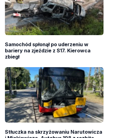
Samochód spłonął po uderzeniu w
bariery na zjeździe z S17. Kierowca
zbiegł
Stłuczka na skrzyżowaniu Narutowicza