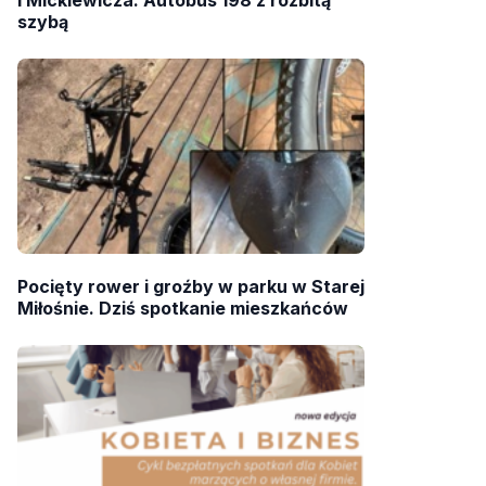
i Mickiewicza. Autobus 198 z rozbitą
szybą
Pocięty rower i groźby w parku w Starej
Miłośnie. Dziś spotkanie mieszkańców