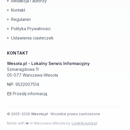
Redakcja i autorzy
Kontakt
Regulamin
Polityka Prywatności
Ustawienia ciasteczek
KONTAKT
Wesoła.pl - Lokalny Serwis Informacyjny
Szmaragdowa 11
05-077 Warszawa-Wesoła
NIP: 9522007514
Prześlij informację
© 2005-2026
Wesoła.pl
· Wszelkie prawa zastrzeżone
Made with ❤️ in Warszawa-Wesoła by
LookAround.pl