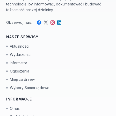
technologią, by informować, dokumentować i budować
tożsamość naszej dzielnicy.
Obserwuj nas:
Facebook
Instagram
Twitter
LinkedIn
NASZE SERWISY
Aktualności
Wydarzenia
Informator
Ogłoszenia
Miejsca drzew
Wybory Samorządowe
INFORMACJE
O nas