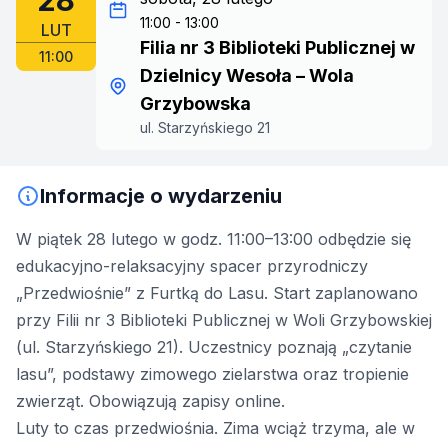
28
11:00 - 13:00
LUT
Filia nr 3 Biblioteki Publicznej w
11:00
Dzielnicy Wesoła – Wola
Grzybowska
ul. Starzyńskiego 21
Informacje o wydarzeniu
W piątek 28 lutego w godz. 11:00–13:00 odbędzie się
edukacyjno-relaksacyjny spacer przyrodniczy
„Przedwiośnie” z Furtką do Lasu. Start zaplanowano
przy Filii nr 3 Biblioteki Publicznej w Woli Grzybowskiej
(ul. Starzyńskiego 21). Uczestnicy poznają „czytanie
lasu”, podstawy zimowego zielarstwa oraz tropienie
zwierząt. Obowiązują zapisy online.
Luty to czas przedwiośnia. Zima wciąż trzyma, ale w