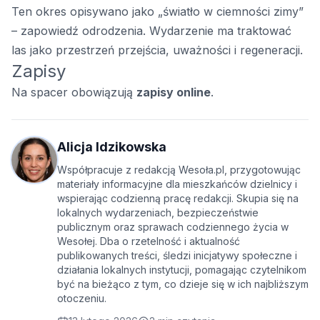
Ten okres opisywano jako „światło w ciemności zimy”
– zapowiedź odrodzenia. Wydarzenie ma traktować
las jako przestrzeń przejścia, uważności i regeneracji.
Zapisy
Na spacer obowiązują
zapisy online
.
Alicja Idzikowska
Współpracuje z redakcją Wesoła.pl, przygotowując
materiały informacyjne dla mieszkańców dzielnicy i
wspierając codzienną pracę redakcji. Skupia się na
lokalnych wydarzeniach, bezpieczeństwie
publicznym oraz sprawach codziennego życia w
Wesołej. Dba o rzetelność i aktualność
publikowanych treści, śledzi inicjatywy społeczne i
działania lokalnych instytucji, pomagając czytelnikom
być na bieżąco z tym, co dzieje się w ich najbliższym
otoczeniu.