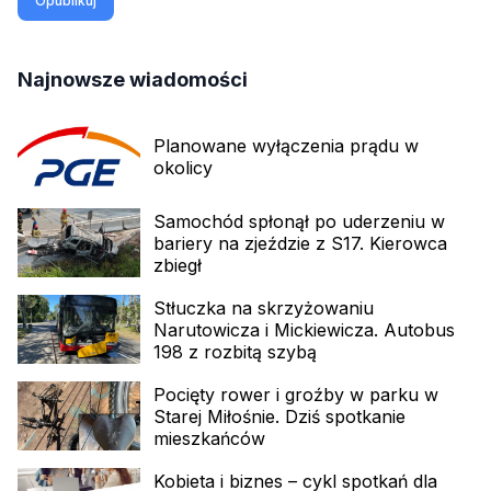
Opublikuj
Najnowsze wiadomości
Planowane wyłączenia prądu w
okolicy
Samochód spłonął po uderzeniu w
bariery na zjeździe z S17. Kierowca
zbiegł
Stłuczka na skrzyżowaniu
Narutowicza i Mickiewicza. Autobus
198 z rozbitą szybą
Pocięty rower i groźby w parku w
Starej Miłośnie. Dziś spotkanie
mieszkańców
Kobieta i biznes – cykl spotkań dla