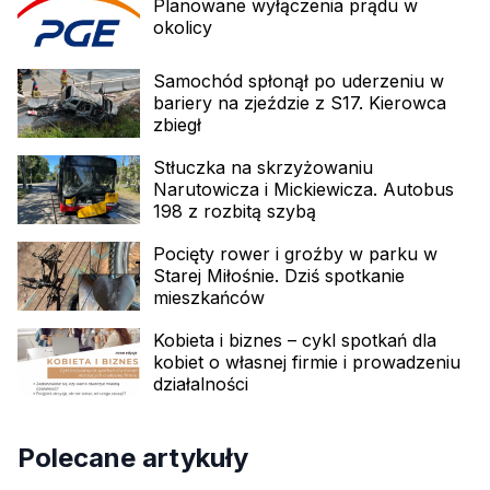
Planowane wyłączenia prądu w
okolicy
Samochód spłonął po uderzeniu w
bariery na zjeździe z S17. Kierowca
zbiegł
Stłuczka na skrzyżowaniu
Narutowicza i Mickiewicza. Autobus
198 z rozbitą szybą
Pocięty rower i groźby w parku w
Starej Miłośnie. Dziś spotkanie
mieszkańców
Kobieta i biznes – cykl spotkań dla
kobiet o własnej firmie i prowadzeniu
działalności
Polecane artykuły