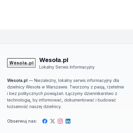
Wesoła.pl
Lokalny Serwis Informacyjny
Wesoła.pl
— Niezależny, lokalny serwis informacyjny dla
dzielnicy Wesoła w Warszawie. Tworzony z pasją, rzetelnie
i bez politycznych powiązań. Łączymy dziennikarstwo z
technologią, by informować, dokumentować i budować
tożsamość naszej dzielnicy.
Obserwuj nas:
Facebook
Instagram
Twitter
LinkedIn