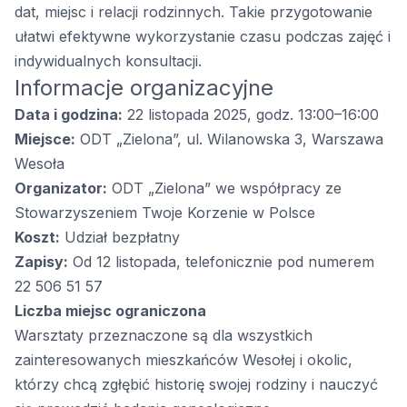
dat, miejsc i relacji rodzinnych. Takie przygotowanie
ułatwi efektywne wykorzystanie czasu podczas zajęć i
indywidualnych konsultacji.
Informacje organizacyjne
Data i godzina:
22 listopada 2025, godz. 13:00–16:00
Miejsce:
ODT „Zielona”, ul. Wilanowska 3, Warszawa
Wesoła
Organizator:
ODT „Zielona” we współpracy ze
Stowarzyszeniem Twoje Korzenie w Polsce
Koszt:
Udział bezpłatny
Zapisy:
Od 12 listopada, telefonicznie pod numerem
22 506 51 57
Liczba miejsc ograniczona
Warsztaty przeznaczone są dla wszystkich
zainteresowanych mieszkańców Wesołej i okolic,
którzy chcą zgłębić historię swojej rodziny i nauczyć