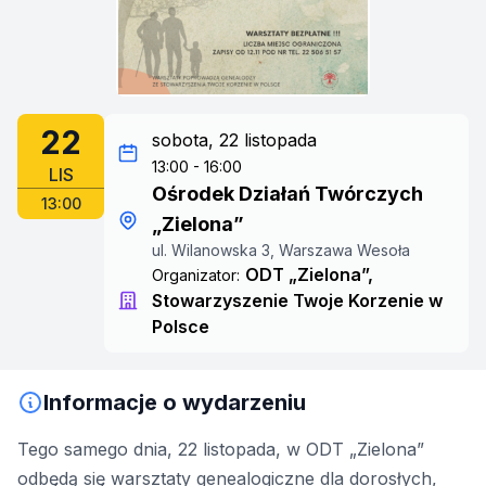
22
sobota, 22 listopada
13:00 - 16:00
LIS
Ośrodek Działań Twórczych
13:00
„Zielona”
ul. Wilanowska 3, Warszawa Wesoła
ODT „Zielona”,
Organizator:
Stowarzyszenie Twoje Korzenie w
Polsce
Informacje o wydarzeniu
Tego samego dnia, 22 listopada, w ODT „Zielona”
odbędą się warsztaty genealogiczne dla dorosłych,