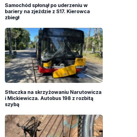
Samochód spłonął po uderzeniu w
bariery na zjeździe z S17. Kierowca
zbiegł
Stłuczka na skrzyżowaniu Narutowicza
i Mickiewicza. Autobus 198 z rozbitą
szybą