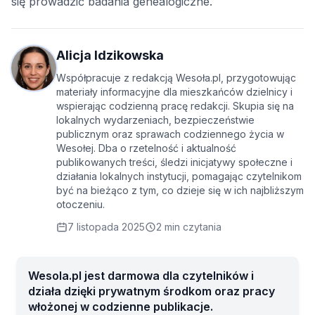
się prowadzić badania genealogiczne.
Alicja Idzikowska
Współpracuje z redakcją Wesoła.pl, przygotowując
materiały informacyjne dla mieszkańców dzielnicy i
wspierając codzienną pracę redakcji. Skupia się na
lokalnych wydarzeniach, bezpieczeństwie
publicznym oraz sprawach codziennego życia w
Wesołej. Dba o rzetelność i aktualność
publikowanych treści, śledzi inicjatywy społeczne i
działania lokalnych instytucji, pomagając czytelnikom
być na bieżąco z tym, co dzieje się w ich najbliższym
otoczeniu.
7 listopada 2025
2 min czytania
Wesola.pl jest darmowa dla czytelników i
działa dzięki prywatnym środkom oraz pracy
włożonej w codzienne publikacje.