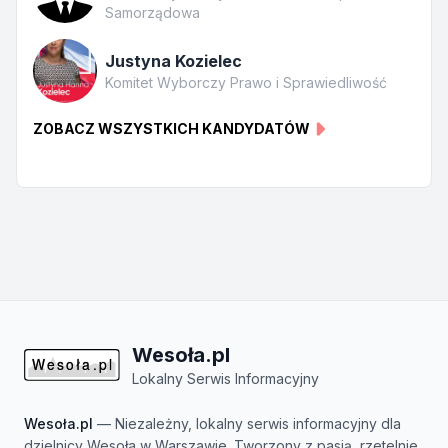
Samorządowa
Justyna Kozielec
Komitet Wyborczy Prawo i Sprawiedliwość
ZOBACZ WSZYSTKICH KANDYDATÓW
Wesoła.pl
Lokalny Serwis Informacyjny
Wesoła.pl
— Niezależny, lokalny serwis informacyjny dla
dzielnicy Wesoła w Warszawie. Tworzony z pasją, rzetelnie