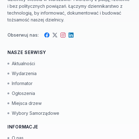
i bez politycznych powiązań. Łączymy dziennikarstwo z
technologią, by informować, dokumentować i budować
tożsamość naszej dzielnicy.
Obserwuj nas:
Facebook
Instagram
Twitter
LinkedIn
NASZE SERWISY
Aktualności
Wydarzenia
Informator
Ogłoszenia
Miejsca drzew
Wybory Samorządowe
INFORMACJE
O nas