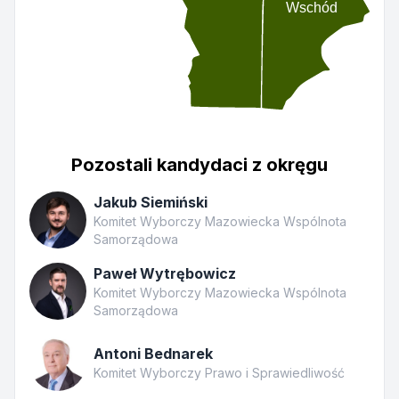
Wschód
Pozostali kandydaci z okręgu
Jakub Siemiński
Komitet Wyborczy Mazowiecka Wspólnota
Samorządowa
Paweł Wytrębowicz
Komitet Wyborczy Mazowiecka Wspólnota
Samorządowa
Antoni Bednarek
Komitet Wyborczy Prawo i Sprawiedliwość