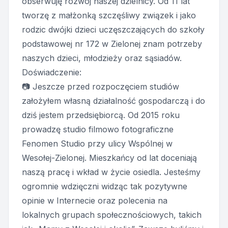
obserwuję rozwój naszej dzielnicy. Od 11 lat
tworzę z małżonką szczęśliwy związek i jako
rodzic dwójki dzieci uczęszczających do szkoły
podstawowej nr 172 w Zielonej znam potrzeby
naszych dzieci, młodzieży oraz sąsiadów.
Doświadczenie:
📷 Jeszcze przed rozpoczęciem studiów
założyłem własną działalność gospodarczą i do
dziś jestem przedsiębiorcą. Od 2015 roku
prowadzę studio filmowo fotograficzne
Fenomen Studio przy ulicy Wspólnej w
Wesołej-Zielonej. Mieszkańcy od lat doceniają
naszą pracę i wkład w życie osiedla. Jesteśmy
ogromnie wdzięczni widząc tak pozytywne
opinie w Internecie oraz polecenia na
lokalnych grupach społecznościowych, takich