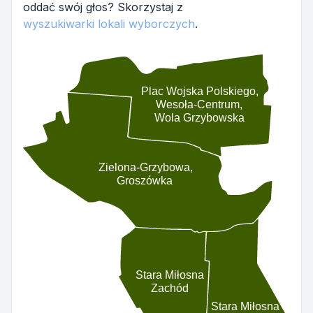
oddać swój głos? Skorzystaj z
wyszukiwarki lokali wyborczych
.
Plac Wojska Polskiego,
Wesoła-Centrum,
Wola Grzybowska
Zielona-Grzybowa,
Groszówka
Stara Miłosna
Zachód
Stara Miłosna