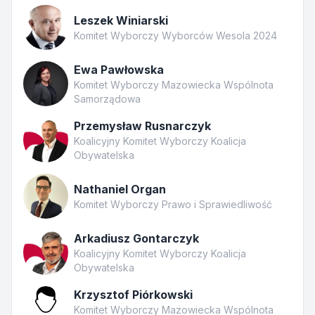
Leszek Winiarski
Komitet Wyborczy Wyborców Wesola 2024
Ewa Pawłowska
Komitet Wyborczy Mazowiecka Wspólnota
Samorządowa
Przemysław Rusnarczyk
Koalicyjny Komitet Wyborczy Koalicja
Obywatelska
Nathaniel Organ
Komitet Wyborczy Prawo i Sprawiedliwość
Arkadiusz Gontarczyk
Koalicyjny Komitet Wyborczy Koalicja
Obywatelska
Krzysztof Piórkowski
Komitet Wyborczy Mazowiecka Wspólnota