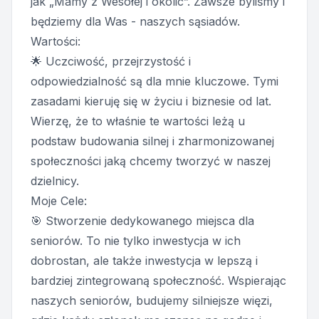
jak „Mamy z Wesołej i okolic”. Zawsze byliśmy i
będziemy dla Was - naszych sąsiadów.
Wartości:
🌟 Uczciwość, przejrzystość i
odpowiedzialność są dla mnie kluczowe. Tymi
zasadami kieruję się w życiu i biznesie od lat.
Wierzę, że to właśnie te wartości leżą u
podstaw budowania silnej i zharmonizowanej
społeczności jaką chcemy tworzyć w naszej
dzielnicy.
Moje Cele:
🎯 Stworzenie dedykowanego miejsca dla
seniorów. To nie tylko inwestycja w ich
dobrostan, ale także inwestycja w lepszą i
bardziej zintegrowaną społeczność. Wspierając
naszych seniorów, budujemy silniejsze więzi,