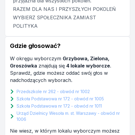
przyjazna dla wszystkich pokoleń.
RAZEM DLA NAS I PRZYSZŁYCH POKOLEŃ
WYBIERZ SPOŁECZNIKA ZAMIAST
POLITYKA
Gdzie głosować?
W okręgu wyborczym
Grzybowa, Zielona,
Groszówka
znajdują się
4 lokale wyborcze
.
Sprawdź, gdzie możesz oddać swój głos w
nadchodzących wyborach.
Przedszkole nr 262 - obwód nr 1002
Szkoła Podstawowa nr 172 - obwód nr 1005
Szkoła Podstawowa nr 172 - obwód nr 1011
Urząd Dzielnicy Wesoła m. st. Warszawy - obwód nr
1006
Nie wiesz, w którym lokalu wyborczym możesz