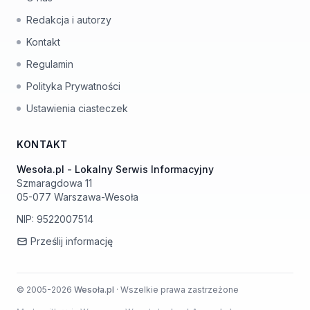
Redakcja i autorzy
Kontakt
Regulamin
Polityka Prywatności
Ustawienia ciasteczek
KONTAKT
Wesoła.pl - Lokalny Serwis Informacyjny
Szmaragdowa 11
05-077 Warszawa-Wesoła
NIP: 9522007514
Prześlij informację
© 2005-2026
Wesoła.pl
· Wszelkie prawa zastrzeżone