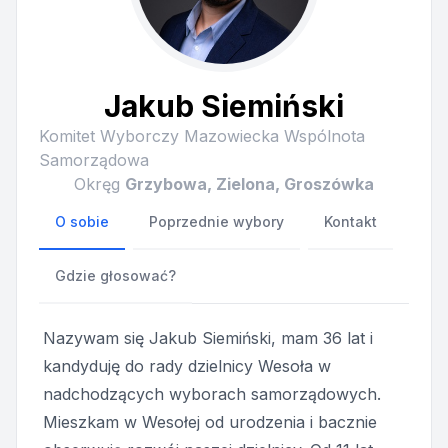
Jakub Siemiński
Komitet Wyborczy Mazowiecka Wspólnota
Samorządowa
Okręg
Grzybowa, Zielona, Groszówka
O sobie
Poprzednie wybory
Kontakt
Gdzie głosować?
Nazywam się Jakub Siemiński, mam 36 lat i
kandyduję do rady dzielnicy Wesoła w
nadchodzących wyborach samorządowych.
Mieszkam w Wesołej od urodzenia i bacznie