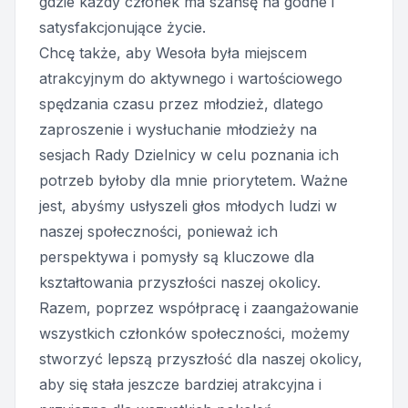
gdzie każdy członek ma szansę na godne i
satysfakcjonujące życie.
Chcę także, aby Wesoła była miejscem
atrakcyjnym do aktywnego i wartościowego
spędzania czasu przez młodzież, dlatego
zaproszenie i wysłuchanie młodzieży na
sesjach Rady Dzielnicy w celu poznania ich
potrzeb byłoby dla mnie priorytetem. Ważne
jest, abyśmy usłyszeli głos młodych ludzi w
naszej społeczności, ponieważ ich
perspektywa i pomysły są kluczowe dla
kształtowania przyszłości naszej okolicy.
Razem, poprzez współpracę i zaangażowanie
wszystkich członków społeczności, możemy
stworzyć lepszą przyszłość dla naszej okolicy,
aby się stała jeszcze bardziej atrakcyjna i