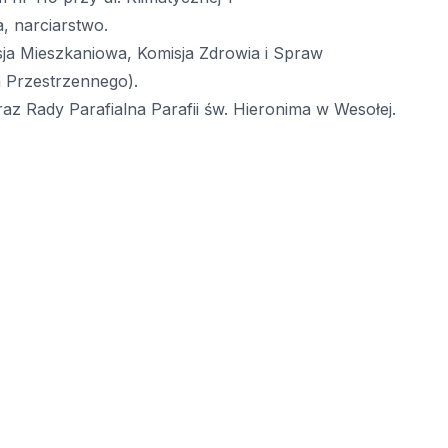
a, narciarstwo.
sja Mieszkaniowa, Komisja Zdrowia i Spraw
 Przestrzennego).
z Rady Parafialna Parafii św. Hieronima w Wesołej.