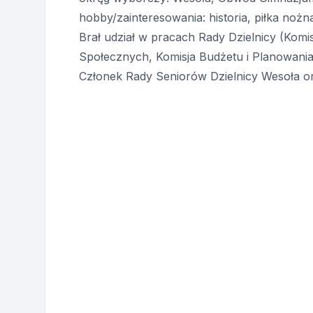
hobby/zainteresowania: historia, piłka nożn
Brał udział w pracach Rady Dzielnicy (Komi
Społecznych, Komisja Budżetu i Planowania
Członek Rady Seniorów Dzielnicy Wesoła ora