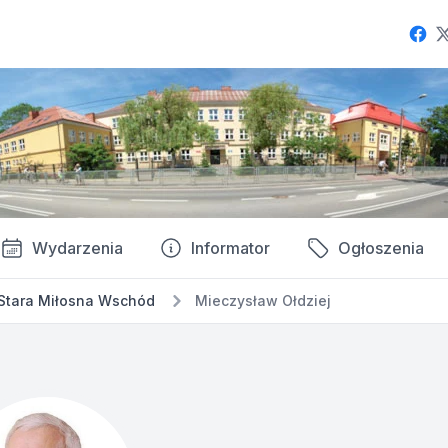
Fac
Wydarzenia
Informator
Ogłoszenia
Stara Miłosna Wschód
Mieczysław Ołdziej