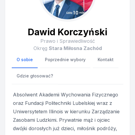
Dawid Korczyński
Prawo i Sprawiedliwość
Okręg
Stara Miłosna Zachód
O sobie
Poprzednie wybory
Kontakt
Gdzie głosować?
Absolwent Akademii Wychowania Fizycznego
oraz Fundacji Politechniki Lubelskiej wraz z
Uniwersytetem Illinois w kierunku Zarządzanie
Zasobami Ludzkimi. Prywatnie mąż i ojciec
dwójki dorosłych już dzieci, miłośnik podróży,