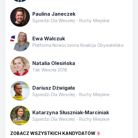
Paulina Janeczek
Sąsiedzi Dla Wesołej - Ruchy Miejskie
Ewa Walczuk
Platforma.Nowoczesna Koalicja Obywatelska
Natalia Olesińska
Tak Wesoła 2018
Dariusz Dźwigała
Sąsiedzi Dla Wesołej - Ruchy Miejskie
Katarzyna Słuszniak-Marciniak
Sąsiedzi Dla Wesołej - Ruchy Miejskie
ZOBACZ WSZYSTKICH KANDYDATÓW