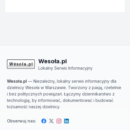
Wesoła.pl
Lokalny Serwis Informacyjny
Wesoła.pl
— Niezależny, lokalny serwis informacyjny dla
dzielnicy Wesoła w Warszawie. Tworzony z pasją, rzetelnie
i bez politycznych powiązań. Łączymy dziennikarstwo z
technologią, by informować, dokumentować i budować
tożsamość naszej dzielnicy.
Obserwuj nas:
Facebook
Instagram
Twitter
LinkedIn