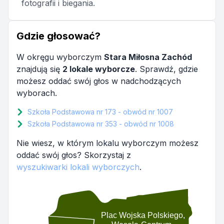
fotografii i biegania.
Gdzie głosować?
W okręgu wyborczym
Stara Miłosna Zachód
znajdują się
2 lokale wyborcze
. Sprawdź, gdzie
możesz oddać swój głos w nadchodzących
wyborach.
Szkoła Podstawowa nr 173 - obwód nr 1007
Szkoła Podstawowa nr 353 - obwód nr 1008
Nie wiesz, w którym lokalu wyborczym możesz
oddać swój głos? Skorzystaj z
wyszukiwarki lokali wyborczych
.
Plac Wojska Polskiego,