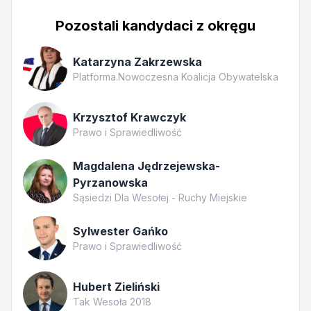
Pozostali kandydaci z okręgu
Katarzyna Zakrzewska
Platforma.Nowoczesna Koalicja Obywatelska
Krzysztof Krawczyk
Prawo i Sprawiedliwość
Magdalena Jędrzejewska-
Pyrzanowska
Sąsiedzi Dla Wesołej - Ruchy Miejskie
Sylwester Gańko
Prawo i Sprawiedliwość
Hubert Zieliński
Tak Wesoła 2018