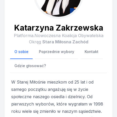
Katarzyna Zakrzewska
Platforma.Nowoczesna Koalicja Obywatelska
Okręg
Stara Miłosna Zachód
O sobie
Poprzednie wybory
Kontakt
Gdzie głosować?
W Starej Miłośnie mieszkom od 25 lat i od
samego początku angażuję się w życie
społeczne naszego osiedla i dzielnicy. Od
pierwszych wyborów, które wygrałam w 1998
roku wiele się zmieniło w naszym sąsiedztwie.