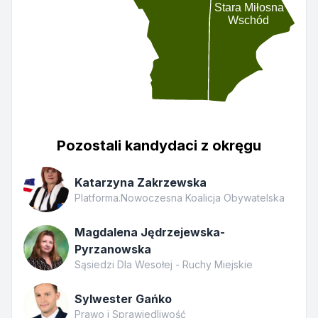
Stara Miłosna
Wschód
Pozostali kandydaci z okręgu
Katarzyna Zakrzewska
Platforma.Nowoczesna Koalicja Obywatelska
Magdalena Jędrzejewska-
Pyrzanowska
Sąsiedzi Dla Wesołej - Ruchy Miejskie
Sylwester Gańko
Prawo i Sprawiedliwość