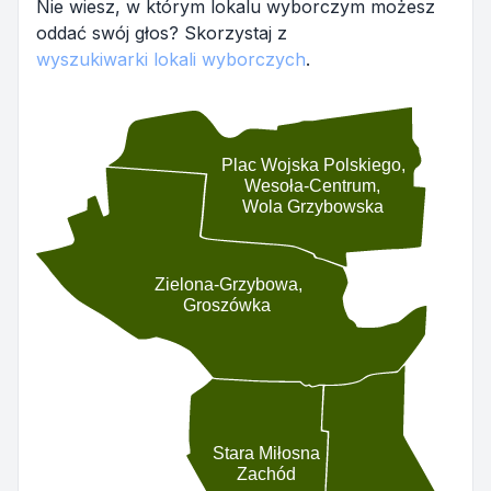
Nie wiesz, w którym lokalu wyborczym możesz
oddać swój głos? Skorzystaj z
wyszukiwarki lokali wyborczych
.
Plac Wojska Polskiego,
Wesoła-Centrum,
Wola Grzybowska
Zielona-Grzybowa,
Groszówka
Stara Miłosna
Zachód