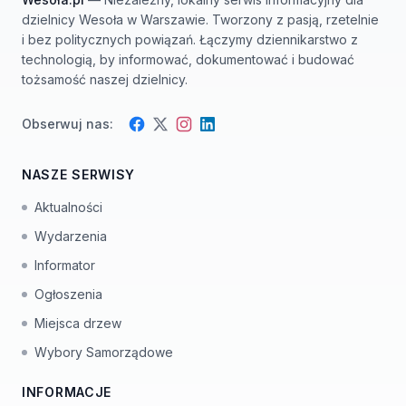
dzielnicy Wesoła w Warszawie. Tworzony z pasją, rzetelnie
i bez politycznych powiązań. Łączymy dziennikarstwo z
technologią, by informować, dokumentować i budować
tożsamość naszej dzielnicy.
Obserwuj nas:
Facebook
Instagram
Twitter
LinkedIn
NASZE SERWISY
Aktualności
Wydarzenia
Informator
Ogłoszenia
Miejsca drzew
Wybory Samorządowe
INFORMACJE