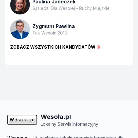
Paulina Janeczek
Sąsiedzi Dla Wesołej - Ruchy Miejskie
Zygmunt Pawlina
Tak Wesoła 2018
ZOBACZ WSZYSTKICH KANDYDATÓW
Wesoła.pl
Lokalny Serwis Informacyjny
Wesoła.pl
— Niezależny, lokalny serwis informacyjny dla