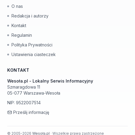
O nas
Redakcja i autorzy
Kontakt
Regulamin
Polityka Prywatności
Ustawienia ciasteczek
KONTAKT
Wesoła.pl - Lokalny Serwis Informacyjny
Szmaragdowa 11
05-077 Warszawa-Wesoła
NIP: 9522007514
Prześlij informację
© 2005-2026
Wesoła.pl
· Wszelkie prawa zastrzeżone