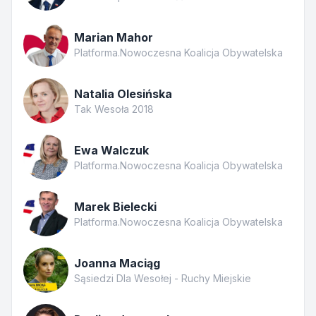
Marian Mahor
Platforma.Nowoczesna Koalicja Obywatelska
Natalia Olesińska
Tak Wesoła 2018
Ewa Walczuk
Platforma.Nowoczesna Koalicja Obywatelska
Marek Bielecki
Platforma.Nowoczesna Koalicja Obywatelska
Joanna Maciąg
Sąsiedzi Dla Wesołej - Ruchy Miejskie