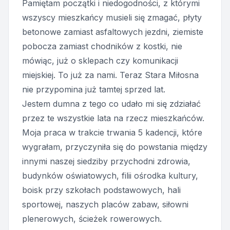
Pamiętam początki i niedogodności, z którymi
wszyscy mieszkańcy musieli się zmagać, płyty
betonowe zamiast asfaltowych jezdni, ziemiste
pobocza zamiast chodników z kostki, nie
mówiąc, już o sklepach czy komunikacji
miejskiej. To już za nami. Teraz Stara Miłosna
nie przypomina już tamtej sprzed lat.
Jestem dumna z tego co udało mi się zdziałać
przez te wszystkie lata na rzecz mieszkańców.
Moja praca w trakcie trwania 5 kadencji, które
wygrałam, przyczyniła się do powstania między
innymi naszej siedziby przychodni zdrowia,
budynków oświatowych, filii ośrodka kultury,
boisk przy szkołach podstawowych, hali
sportowej, naszych placów zabaw, siłowni
plenerowych, ścieżek rowerowych.