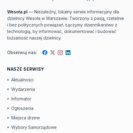
Wesoła.pl
— Niezależny, lokalny serwis informacyjny dla
dzielnicy Wesoła w Warszawie. Tworzony z pasją, rzetelnie
i bez politycznych powiązań. Łączymy dziennikarstwo z
technologią, by informować, dokumentować i budować
tożsamość naszej dzielnicy.
Obserwuj nas:
Facebook
Instagram
Twitter
LinkedIn
NASZE SERWISY
Aktualności
Wydarzenia
Informator
Ogłoszenia
Miejsca drzew
Wybory Samorządowe