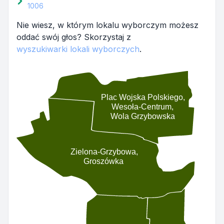
1006
Nie wiesz, w którym lokalu wyborczym możesz
oddać swój głos? Skorzystaj z
wyszukiwarki lokali wyborczych
.
Plac Wojska Polskiego,
Wesoła-Centrum,
Wola Grzybowska
Zielona-Grzybowa,
Groszówka