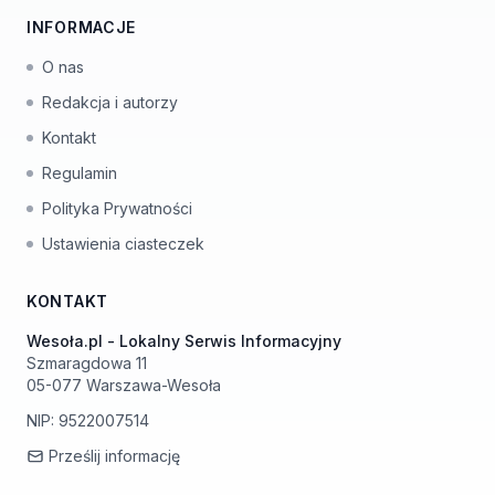
INFORMACJE
O nas
Redakcja i autorzy
Kontakt
Regulamin
Polityka Prywatności
Ustawienia ciasteczek
KONTAKT
Wesoła.pl - Lokalny Serwis Informacyjny
Szmaragdowa 11
05-077 Warszawa-Wesoła
NIP: 9522007514
Prześlij informację