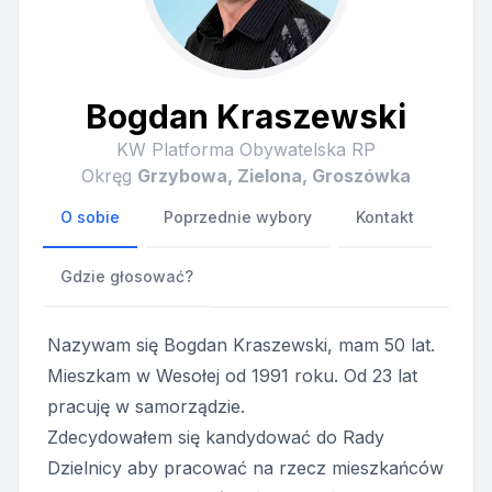
Bogdan Kraszewski
KW Platforma Obywatelska RP
Okręg
Grzybowa, Zielona, Groszówka
O sobie
Poprzednie wybory
Kontakt
Gdzie głosować?
Nazywam się Bogdan Kraszewski, mam 50 lat.
Mieszkam w Wesołej od 1991 roku. Od 23 lat
pracuję w samorządzie.
Zdecydowałem się kandydować do Rady
Dzielnicy aby pracować na rzecz mieszkańców