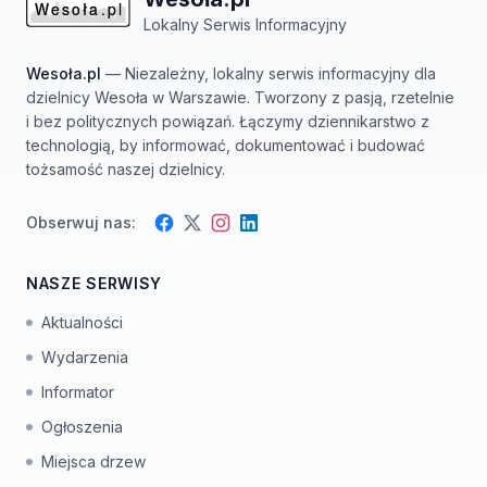
Lokalny Serwis Informacyjny
Wesoła.pl
— Niezależny, lokalny serwis informacyjny dla
dzielnicy Wesoła w Warszawie. Tworzony z pasją, rzetelnie
i bez politycznych powiązań. Łączymy dziennikarstwo z
technologią, by informować, dokumentować i budować
tożsamość naszej dzielnicy.
Obserwuj nas:
Facebook
Instagram
Twitter
LinkedIn
NASZE SERWISY
Aktualności
Wydarzenia
Informator
Ogłoszenia
Miejsca drzew