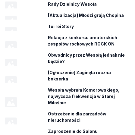
Rady Dzielnicy Wesoła
[Aktualizacja] Młodzi grają Chopina
ToiToi Story
Relacja z konkursu amatorskich
zespołów rockowych ROCK ON
Obwodnicy przez Wesołą jednak nie
będzie?
[Ogłoszenie] Zaginęła roczna
bokserka
Wesoła wybrała Komorowskiego,
najwyższa frekwencja w Starej
Miłośnie
Ostrzeżenie dla zarządców
nieruchomości
Zaproszenie do Salonu