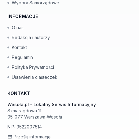
Wybory Samorządowe
INFORMACJE
O nas
Redakcja i autorzy
Kontakt
Regulamin
Polityka Prywatności
Ustawienia ciasteczek
KONTAKT
Wesoła.pl - Lokalny Serwis Informacyjny
Szmaragdowa 11
05-077 Warszawa-Wesoła
NIP: 9522007514
Prześlij informację