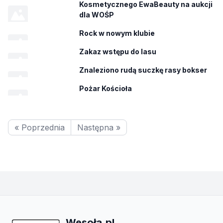
Kosmetycznego EwaBeauty na aukcji
dla WOŚP
Rock w nowym klubie
Zakaz wstępu do lasu
Znaleziono rudą suczkę rasy bokser
Pożar Kościoła
« Poprzednia
Następna »
Wesoła.pl