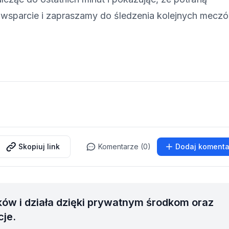
 wsparcie i zapraszamy do śledzenia kolejnych mecz
Skopiuj link
Komentarze (0)
Dodaj komenta
ków i działa dzięki prywatnym środkom oraz
cje.