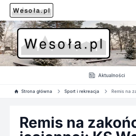
Aktualności
Strona główna
Sport i rekreacja
Remis na z
Remis na zakoń