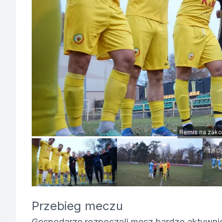
Remis na zakoń
Przebieg meczu
Gospodarze rozpoczęli mecz bardzo aktywnie i