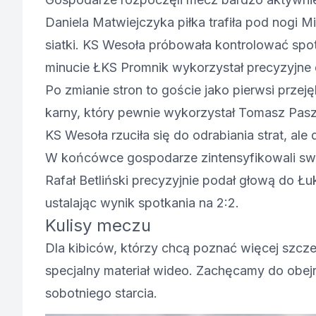
Daniela Matwiejczyka piłka trafiła pod nogi M
siatki. KS Wesoła próbowała kontrolować spo
minucie ŁKS Promnik wykorzystał precyzyjne 
Po zmianie stron to goście jako pierwsi przeję
karny, który pewnie wykorzystał Tomasz Pas
KS Wesoła rzuciła się do odrabiania strat, al
W końcówce gospodarze zintensyfikowali swoj
Rafał Betliński precyzyjnie podał głową do Łu
ustalając wynik spotkania na 2:2.
Kulisy meczu
Dla kibiców, którzy chcą poznać więcej szcz
specjalny materiał wideo. Zachęcamy do obejr
sobotniego starcia.