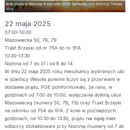
Brak prądu w Wesołej 9 stycznia 2025: Sprawdź, czy dotyczy Twojej
ulicy
22 maja 2025
07:00–10:00
Mazowiecka 50, 78, 79
Trakt Brzeski od nr 75A do nr 91A
10:30–13:30
Nizinna od 7 do 21 i od 8 do 14
W dniu 22 maja 2025 roku mieszkańcy wybranych ulic
w dzielnicy Wesoła powinni liczyć się z przerwami w
dostawie prądu. PGE poinformowało, że rano, w
godzinach od 7:00 do 10:00, wyłączenia dotkną ulice
Mazowiecką (numery 50, 78, 79) oraz Trakt Brzeski
na odcinku od 75A do 91A. Z kolei w późniejszych
godzinach, od 10:30 do 13:30, prądu nie będą mieli
odbiorcy zlokalizowani przy Nizinnej (numery od 7 do