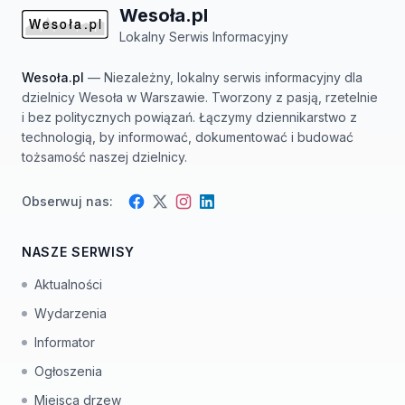
Wesoła.pl
Lokalny Serwis Informacyjny
Wesoła.pl
— Niezależny, lokalny serwis informacyjny dla
dzielnicy Wesoła w Warszawie. Tworzony z pasją, rzetelnie
i bez politycznych powiązań. Łączymy dziennikarstwo z
technologią, by informować, dokumentować i budować
tożsamość naszej dzielnicy.
Obserwuj nas:
Facebook
Instagram
Twitter
LinkedIn
NASZE SERWISY
Aktualności
Wydarzenia
Informator
Ogłoszenia
Miejsca drzew