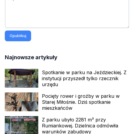
Opublikuj
Najnowsze artykuły
Spotkanie w parku na Jeździeckiej. Z
instytucji przyszedł tylko rzecznik
urzędu
Pocięty rower i groźby w parku w
Starej Miłośnie. Dziś spotkanie
mieszkańców
Z parku ubyło 2281 m² przy
Rumiankowej. Dzielnica odmówiła
warunków zabudowy