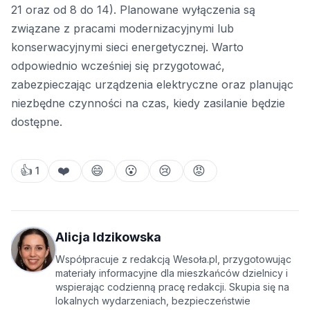
21 oraz od 8 do 14). Planowane wyłączenia są
związane z pracami modernizacyjnymi lub
konserwacyjnymi sieci energetycznej. Warto
odpowiednio wcześniej się przygotować,
zabezpieczając urządzenia elektryczne oraz planując
niezbędne czynności na czas, kiedy zasilanie będzie
dostępne.
👍
❤️
😄
😮
😢
😡
1
Alicja Idzikowska
Współpracuje z redakcją Wesoła.pl, przygotowując
materiały informacyjne dla mieszkańców dzielnicy i
wspierając codzienną pracę redakcji. Skupia się na
lokalnych wydarzeniach, bezpieczeństwie