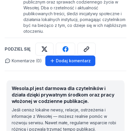
publicznym oraz sprawach codziennego życia w
Wesołej. Dba o rzetelność i aktualność
publikowanych treści, śledzi inicjatywy społeczne i
działania lokalnych instytucji, pomagając czytelnikom
być na bieżąco z tym, co dzieje się w ich najbliższym
otoczeniu.
PODZIEL SIĘ
Komentarze (0)
Dodaj komentarz
Wesola.pl jest darmowa dla czytelników i
działa dzięki prywatnym środkom oraz pracy
włożonej w codzienne publikacje.
Jeśli cenisz lokalne newsy, relacje, ostrzeżenia i
informacje z Wesołej — możesz realnie pomóc w
rozwoju serwisu. Nawet małe, regularne wsparcie robi
różnicę i pozwala trzymać tempo publikacji.