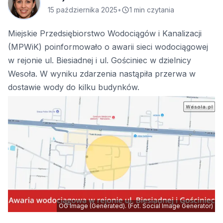
15 października 2025
•
1 min czytania
Miejskie Przedsiębiorstwo Wodociągów i Kanalizacji
(MPWiK) poinformowało o awarii sieci wodociągowej
w rejonie ul. Biesiadnej i ul. Gościniec w dzielnicy
Wesoła. W wyniku zdarzenia nastąpiła przerwa w
dostawie wody do kilku budynków.
OG Image (Generated). (Fot. Social Image Generator)