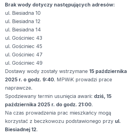
Brak wody dotyczy następujących adresów:
ul. Biesiadna 10
ul. Biesiadna 12
ul. Biesiadna 14
ul. Gościniec 43
ul. Gościniec 45
ul. Gościniec 47
ul. Gościniec 49
Dostawy wody zostały wstrzymane
15 października
2025 r. o godz. 9:40
. MPWiK prowadzi prace
naprawcze.
Spodziewany termin usunięcia awarii:
dziś, 15
października 2025 r. do godz. 21:00
.
Na czas prowadzenia prac mieszkańcy mogą
korzystać z beczkowozu podstawionego przy
ul.
Biesiadnej 12
.