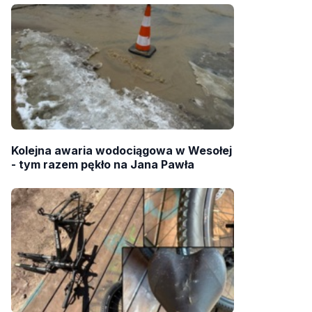
Kolejna awaria wodociągowa w Wesołej
- tym razem pękło na Jana Pawła