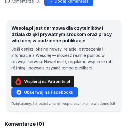
Komentarze (0)
Dodaj komentarz
Wesola.pl jest darmowa dla czytelników i
działa dzięki prywatnym środkom oraz pracy
włożonej w codzienne publikacje.
Jeśli cenisz lokalne newsy, relacje, ostrzeżenia i
informacje z Wesołej — możesz realnie pomóc w
rozwoju serwisu. Nawet małe, regularne wsparcie robi
różnicę i pozwala trzymać tempo publikacji.
Obserwuj na Facebooku
Dziękujemy, że jesteś z nami i wspierasz lokalne wiadomości!
Komentarze (0)