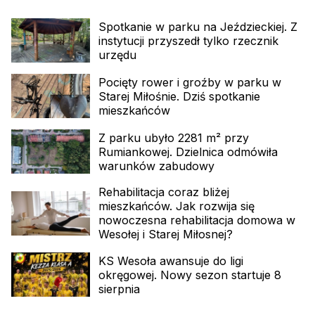
Spotkanie w parku na Jeździeckiej. Z
instytucji przyszedł tylko rzecznik
urzędu
Pocięty rower i groźby w parku w
Starej Miłośnie. Dziś spotkanie
mieszkańców
Z parku ubyło 2281 m² przy
Rumiankowej. Dzielnica odmówiła
warunków zabudowy
Rehabilitacja coraz bliżej
mieszkańców. Jak rozwija się
nowoczesna rehabilitacja domowa w
Wesołej i Starej Miłosnej?
KS Wesoła awansuje do ligi
okręgowej. Nowy sezon startuje 8
sierpnia