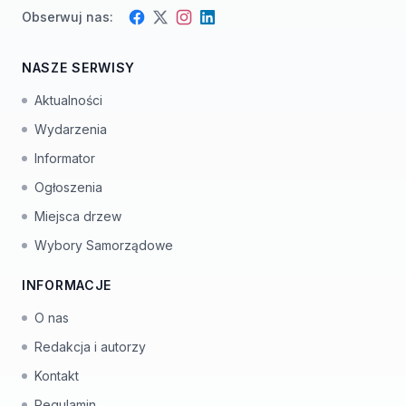
Obserwuj nas:
Facebook
Instagram
Twitter
LinkedIn
NASZE SERWISY
Aktualności
Wydarzenia
Informator
Ogłoszenia
Miejsca drzew
Wybory Samorządowe
INFORMACJE
O nas
Redakcja i autorzy
Kontakt
Regulamin