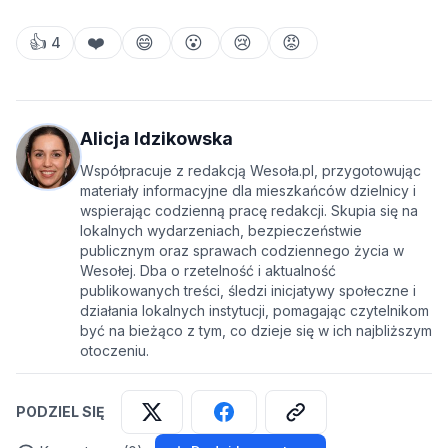
👍
❤️
😄
😮
😢
😡
4
Alicja Idzikowska
Współpracuje z redakcją Wesoła.pl, przygotowując
materiały informacyjne dla mieszkańców dzielnicy i
wspierając codzienną pracę redakcji. Skupia się na
lokalnych wydarzeniach, bezpieczeństwie
publicznym oraz sprawach codziennego życia w
Wesołej. Dba o rzetelność i aktualność
publikowanych treści, śledzi inicjatywy społeczne i
działania lokalnych instytucji, pomagając czytelnikom
być na bieżąco z tym, co dzieje się w ich najbliższym
otoczeniu.
PODZIEL SIĘ