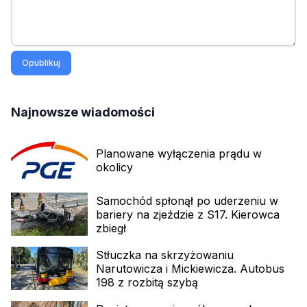
Opublikuj
Najnowsze wiadomości
Planowane wyłączenia prądu w
okolicy
Samochód spłonął po uderzeniu w
bariery na zjeździe z S17. Kierowca
zbiegł
Stłuczka na skrzyżowaniu
Narutowicza i Mickiewicza. Autobus
198 z rozbitą szybą