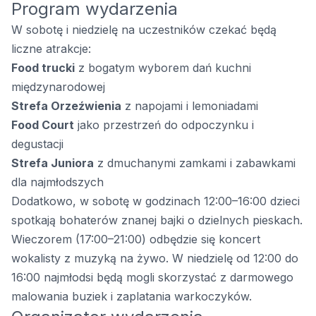
Program wydarzenia
W sobotę i niedzielę na uczestników czekać będą
liczne atrakcje:
Food trucki
z bogatym wyborem dań kuchni
międzynarodowej
Strefa Orzeźwienia
z napojami i lemoniadami
Food Court
jako przestrzeń do odpoczynku i
degustacji
Strefa Juniora
z dmuchanymi zamkami i zabawkami
dla najmłodszych
Dodatkowo, w sobotę w godzinach 12:00–16:00 dzieci
spotkają bohaterów znanej bajki o dzielnych pieskach.
Wieczorem (17:00–21:00) odbędzie się koncert
wokalisty z muzyką na żywo. W niedzielę od 12:00 do
16:00 najmłodsi będą mogli skorzystać z darmowego
malowania buziek i zaplatania warkoczyków.