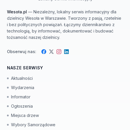
Wesoła.pl
— Niezależny, lokalny serwis informacyjny dla
dzielnicy Wesoła w Warszawie. Tworzony z pasją, rzetelnie
i bez politycznych powiązań. Łączymy dziennikarstwo z
technologią, by informować, dokumentować i budować
tożsamość naszej dzielnicy.
Obserwuj nas:
Facebook
Instagram
Twitter
LinkedIn
NASZE SERWISY
Aktualności
Wydarzenia
Informator
Ogłoszenia
Miejsca drzew
Wybory Samorządowe