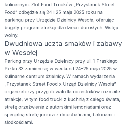
kulinarnym. Zlot Food Trucków „Przystanek Street
Food” odbędzie się 24 i 25 maja 2025 roku na
parkingu przy Urzędzie Dzielnicy Wesoła, oferując
bogaty program atrakcji dla dzieci i dorosłych. Wstęp
wolny.
Dwudniowa uczta smaków i zabawy
w Wesołej
Parking przy Urzędzie Dzielnicy przy ul. 1 Praskiego
Pułku 33 zamieni się w weekend 24–25 maja 2025 w
kulinarne centrum dzielnicy. W ramach wydarzenia
„Przystanek Street Food x Urząd Dzielnicy Wesoła”
organizatorzy przygotowali dla uczestników rozmaite
atrakcje, w tym food trucki z kuchnią z całego świata,
strefę orzeźwienia z autorskimi lemoniadami oraz
specjalną strefę juniora z dmuchańcami, balonami i
słodkościami.