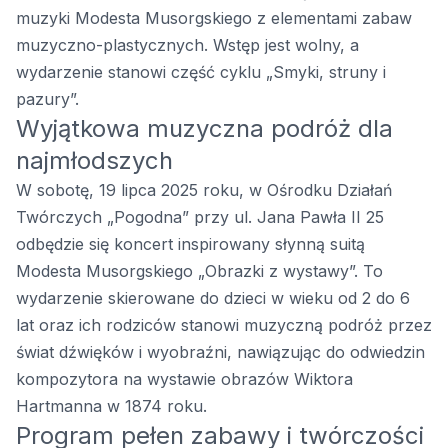
muzyki Modesta Musorgskiego z elementami zabaw
muzyczno-plastycznych. Wstęp jest wolny, a
wydarzenie stanowi część cyklu „Smyki, struny i
pazury”.
Wyjątkowa muzyczna podróż dla
najmłodszych
W sobotę, 19 lipca 2025 roku, w Ośrodku Działań
Twórczych „Pogodna” przy ul. Jana Pawła II 25
odbędzie się koncert inspirowany słynną suitą
Modesta Musorgskiego „Obrazki z wystawy”. To
wydarzenie skierowane do dzieci w wieku od 2 do 6
lat oraz ich rodziców stanowi muzyczną podróż przez
świat dźwięków i wyobraźni, nawiązując do odwiedzin
kompozytora na wystawie obrazów Wiktora
Hartmanna w 1874 roku.
Program pełen zabawy i twórczości