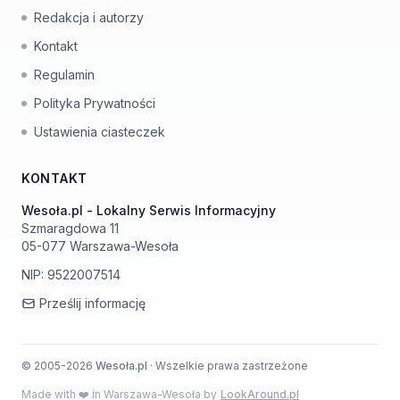
Redakcja i autorzy
Kontakt
Regulamin
Polityka Prywatności
Ustawienia ciasteczek
KONTAKT
Wesoła.pl - Lokalny Serwis Informacyjny
Szmaragdowa 11
05-077 Warszawa-Wesoła
NIP: 9522007514
Prześlij informację
© 2005-2026
Wesoła.pl
· Wszelkie prawa zastrzeżone
Made with ❤️ in Warszawa-Wesoła by
LookAround.pl