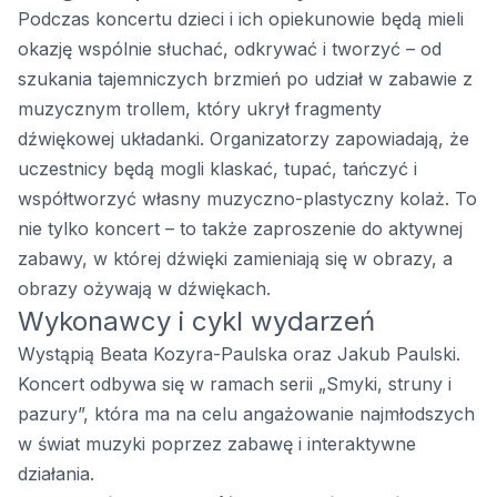
Podczas koncertu dzieci i ich opiekunowie będą mieli
okazję wspólnie słuchać, odkrywać i tworzyć – od
szukania tajemniczych brzmień po udział w zabawie z
muzycznym trollem, który ukrył fragmenty
dźwiękowej układanki. Organizatorzy zapowiadają, że
uczestnicy będą mogli klaskać, tupać, tańczyć i
współtworzyć własny muzyczno-plastyczny kolaż. To
nie tylko koncert – to także zaproszenie do aktywnej
zabawy, w której dźwięki zamieniają się w obrazy, a
obrazy ożywają w dźwiękach.
Wykonawcy i cykl wydarzeń
Wystąpią Beata Kozyra-Paulska oraz Jakub Paulski.
Koncert odbywa się w ramach serii „Smyki, struny i
pazury”, która ma na celu angażowanie najmłodszych
w świat muzyki poprzez zabawę i interaktywne
działania.