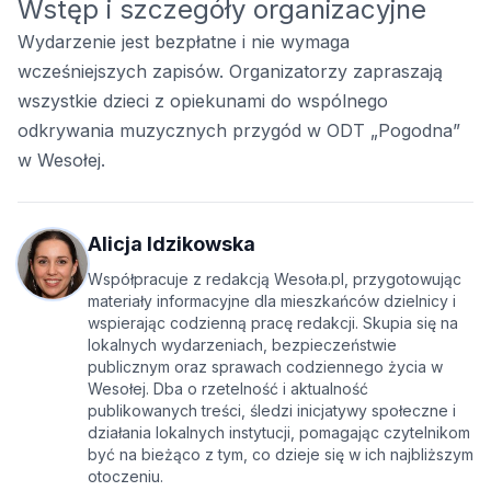
Wstęp i szczegóły organizacyjne
Wydarzenie jest bezpłatne i nie wymaga
wcześniejszych zapisów. Organizatorzy zapraszają
wszystkie dzieci z opiekunami do wspólnego
odkrywania muzycznych przygód w ODT „Pogodna”
w Wesołej.
Alicja Idzikowska
Współpracuje z redakcją Wesoła.pl, przygotowując
materiały informacyjne dla mieszkańców dzielnicy i
wspierając codzienną pracę redakcji. Skupia się na
lokalnych wydarzeniach, bezpieczeństwie
publicznym oraz sprawach codziennego życia w
Wesołej. Dba o rzetelność i aktualność
publikowanych treści, śledzi inicjatywy społeczne i
działania lokalnych instytucji, pomagając czytelnikom
być na bieżąco z tym, co dzieje się w ich najbliższym
otoczeniu.