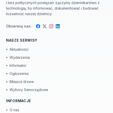
i bez politycznych powiązań. Łączymy dziennikarstwo z
technologią, by informować, dokumentować i budować
tożsamość naszej dzielnicy.
Obserwuj nas:
Facebook
Instagram
Twitter
LinkedIn
NASZE SERWISY
Aktualności
Wydarzenia
Informator
Ogłoszenia
Miejsca drzew
Wybory Samorządowe
INFORMACJE
O nas