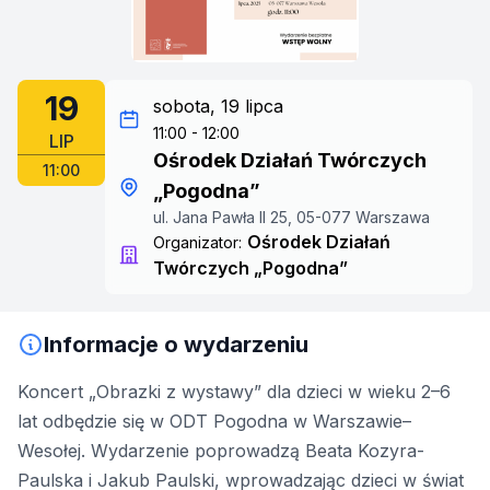
19
sobota, 19 lipca
11:00 - 12:00
LIP
Ośrodek Działań Twórczych
11:00
„Pogodna”
ul. Jana Pawła II 25, 05-077 Warszawa
Ośrodek Działań
Organizator:
Twórczych „Pogodna”
Informacje o wydarzeniu
Koncert „Obrazki z wystawy” dla dzieci w wieku 2–6
lat odbędzie się w ODT Pogodna w Warszawie–
Wesołej. Wydarzenie poprowadzą Beata Kozyra-
Paulska i Jakub Paulski, wprowadzając dzieci w świat