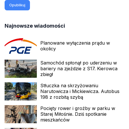
Opublikuj
Najnowsze wiadomości
Planowane wyłączenia prądu w
okolicy
Samochód spłonął po uderzeniu w
bariery na zjeździe z S17. Kierowca
zbiegł
Stłuczka na skrzyżowaniu
Narutowicza i Mickiewicza. Autobus
198 z rozbitą szybą
Pocięty rower i groźby w parku w
Starej Miłośnie. Dziś spotkanie
mieszkańców