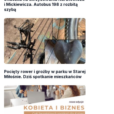
i Mickiewicza. Autobus 198 z rozbitą
szybą
Pocięty rower i groźby w parku w Starej
Miłośnie. Dziś spotkanie mieszkańców