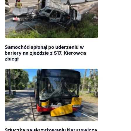
Samochód spłonął po uderzeniu w
bariery na zjeździe z S17. Kierowca
zbiegł
Stłuczka na skrzyżowaniu Narutowicza