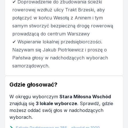
✔ Doprowadzenie do zbudowania ścieżki
rowerowej wzdłuż ulicy Trakt Brzeski, aby
połączyć w końcu Wesołą z Aninem i tym
samym stworzyć bezpieczną drogę rowerową
prowadzącą do centrum Warszawy
✔ Wspieranie lokalnej przedsiębiorczości.
Nazywam się Jakub Piotrkiewicz i proszę o
Państwa głosy w nadchodzących wyborach
samorządowych.
Gdzie głosować?
W okręgu wyborczym
Stara Miłosna Wschód
znajdują się
3 lokale wyborcze
. Sprawdź, gdzie
możesz oddać swój głos w nadchodzących
wyborach.
Szkoła Podstawowa nr 385 - obwód nr 1009