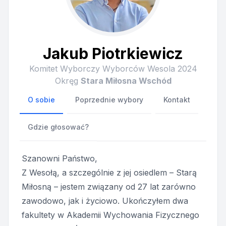
Jakub Piotrkiewicz
Komitet Wyborczy Wyborców Wesola 2024
Okręg
Stara Miłosna Wschód
O sobie
Poprzednie wybory
Kontakt
Gdzie głosować?
Szanowni Państwo,
Z Wesołą, a szczególnie z jej osiedlem – Starą
Miłosną – jestem związany od 27 lat zarówno
zawodowo, jak i życiowo. Ukończyłem dwa
fakultety w Akademii Wychowania Fizycznego