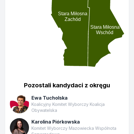
Stara Miłosna
Zachód
Stara Miłosna
Wschód
Pozostali kandydaci z okręgu
Ewa Tucholska
Koalicyjny Komitet Wyborczy Koalicja
Obywatelska
Karolina Piórkowska
Komitet Wyborczy Mazowiecka Wspólnota