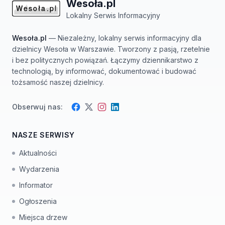
Wesoła.pl
Lokalny Serwis Informacyjny
Wesoła.pl
— Niezależny, lokalny serwis informacyjny dla
dzielnicy Wesoła w Warszawie. Tworzony z pasją, rzetelnie
i bez politycznych powiązań. Łączymy dziennikarstwo z
technologią, by informować, dokumentować i budować
tożsamość naszej dzielnicy.
Obserwuj nas:
Facebook
Instagram
Twitter
LinkedIn
NASZE SERWISY
Aktualności
Wydarzenia
Informator
Ogłoszenia
Miejsca drzew