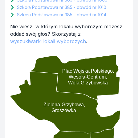
Szkoła Podstawowa nr 385 - obwód nr 1010
Szkoła Podstawowa nr 385 - obwód nr 1014
Nie wiesz, w którym lokalu wyborczym możesz
oddać swój głos? Skorzystaj z
wyszukiwarki lokali wyborczych
.
Plac Wojska Polskiego,
Wesoła-Centrum,
Wola Grzybowska
Zielona-Grzybowa,
Groszówka