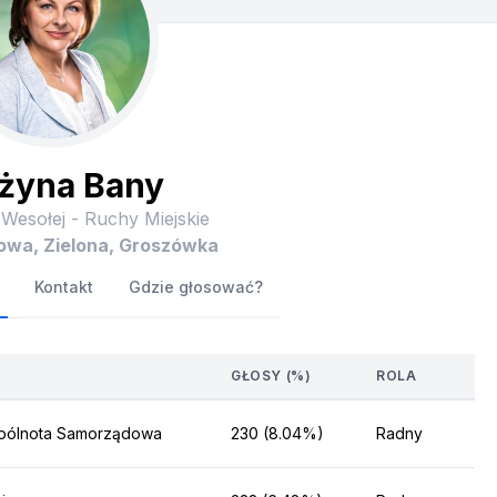
żyna Bany
 Wesołej - Ruchy Miejskie
owa, Zielona, Groszówka
Kontakt
Gdzie głosować?
GŁOSY (%)
ROLA
pólnota Samorządowa
230 (8.04%)
Radny