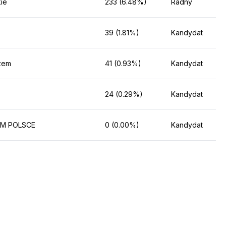
kie
233 (6.48%)
Radny
39 (1.81%)
Kandydat
zem
41 (0.93%)
Kandydat
24 (0.29%)
Kandydat
EM POLSCE
0 (0.00%)
Kandydat