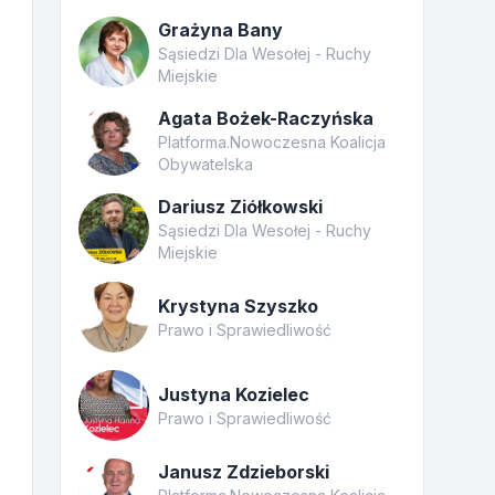
Grażyna Bany
Sąsiedzi Dla Wesołej - Ruchy
Miejskie
Agata Bożek-Raczyńska
Platforma.Nowoczesna Koalicja
Obywatelska
Dariusz Ziółkowski
Sąsiedzi Dla Wesołej - Ruchy
Miejskie
Krystyna Szyszko
Prawo i Sprawiedliwość
Justyna Kozielec
Prawo i Sprawiedliwość
Janusz Zdzieborski