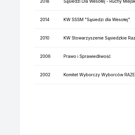
2018
Sąsiedzi Dla Wesołej - Ruchy Miejs
2014
KW SSSM "Sąsiedzi dla Wesołej"
2010
KW Stowarzyszenie Sąsiedzkie Ra
2006
Prawo i Sprawiedliwość
2002
Komitet Wyborczy Wyborców RAZ