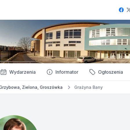
Fac
Wydarzenia
Informator
Ogłoszenia
Grzybowa, Zielona, Groszówka
Grażyna Bany