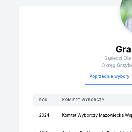
Gra
Sąsiedzi Dla
Okręg
Grzyb
Poprzednie wybory
ROK
KOMITET WYBORCZY
2024
Komitet Wyborczy Mazowiecka Ws