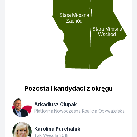
Stara Miłosna
Zachód
Stara Miłosna
Wschód
Pozostali kandydaci z okręgu
Arkadiusz Ciupak
Platforma.Nowoczesna Koalicja Obywatelska
Karolina Purchalak
Tak Wesoła 2018