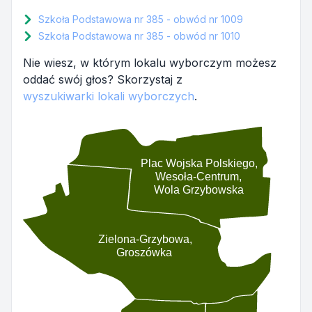
Szkoła Podstawowa nr 385 - obwód nr 1009
Szkoła Podstawowa nr 385 - obwód nr 1010
Nie wiesz, w którym lokalu wyborczym możesz
oddać swój głos? Skorzystaj z
wyszukiwarki lokali wyborczych
.
Plac Wojska Polskiego,
Wesoła-Centrum,
Wola Grzybowska
Zielona-Grzybowa,
Groszówka