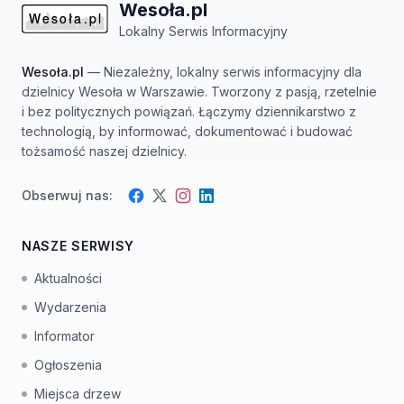
Wesoła.pl
Lokalny Serwis Informacyjny
Wesoła.pl
— Niezależny, lokalny serwis informacyjny dla
dzielnicy Wesoła w Warszawie. Tworzony z pasją, rzetelnie
i bez politycznych powiązań. Łączymy dziennikarstwo z
technologią, by informować, dokumentować i budować
tożsamość naszej dzielnicy.
Obserwuj nas:
Facebook
Instagram
Twitter
LinkedIn
NASZE SERWISY
Aktualności
Wydarzenia
Informator
Ogłoszenia
Miejsca drzew