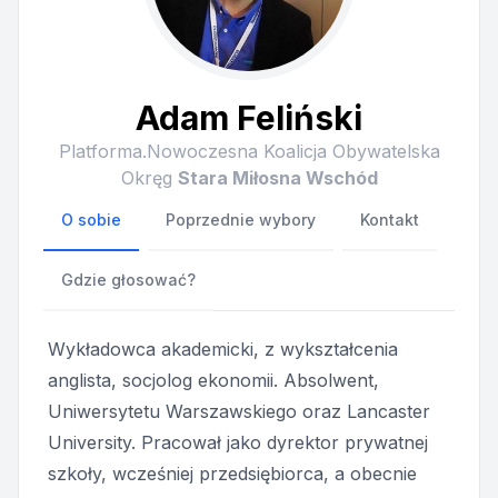
Adam Feliński
Platforma.Nowoczesna Koalicja Obywatelska
Okręg
Stara Miłosna Wschód
O sobie
Poprzednie wybory
Kontakt
Gdzie głosować?
Wykładowca akademicki, z wykształcenia
anglista, socjolog ekonomii. Absolwent,
Uniwersytetu Warszawskiego oraz Lancaster
University. Pracował jako dyrektor prywatnej
szkoły, wcześniej przedsiębiorca, a obecnie