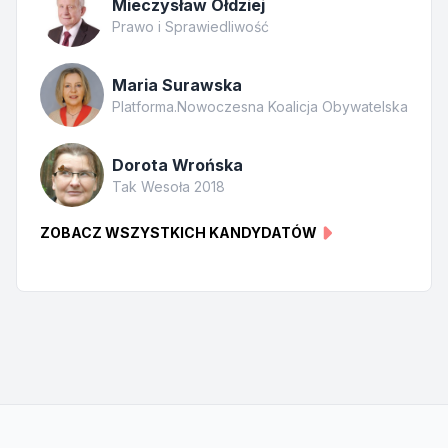
Mieczysław Ołdziej
Prawo i Sprawiedliwość
Maria Surawska
Platforma.Nowoczesna Koalicja Obywatelska
Dorota Wrońska
Tak Wesoła 2018
ZOBACZ WSZYSTKICH KANDYDATÓW