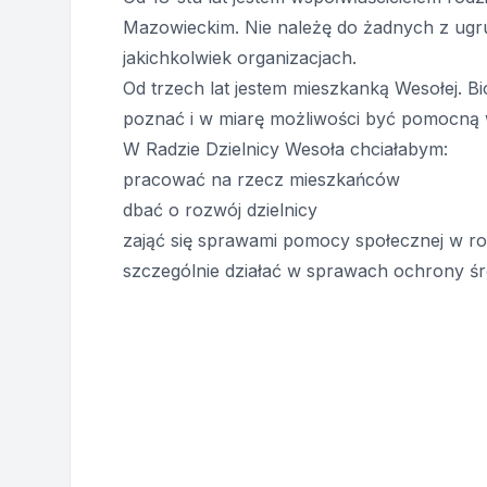
Mazowieckim. Nie należę do żadnych z ugru
jakichkolwiek organizacjach.
Od trzech lat jestem mieszkanką Wesołej. 
poznać i w miarę możliwości być pomocną 
W Radzie Dzielnicy Wesoła chciałabym:
pracować na rzecz mieszkańców
dbać o rozwój dzielnicy
zająć się sprawami pomocy społecznej w r
szczególnie działać w sprawach ochrony śr