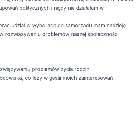
powań politycznych i nigdy nie działałam w
Biorąc udział w wyborach do samorządu mam nadzieję
w rozwiązywaniu problemów naszej społeczności.
ozwiązywaniu problemów życia rodzin
odowiska, co leży w gestii moich zainteresowań