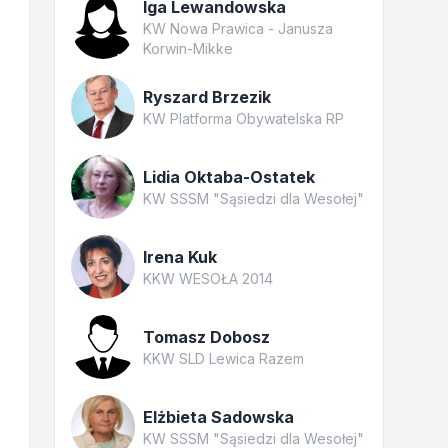
Iga Lewandowska
KW Nowa Prawica - Janusza
Korwin-Mikke
Ryszard Brzezik
KW Platforma Obywatelska RP
Lidia Oktaba-Ostatek
KW SSSM "Sąsiedzi dla Wesołej"
Irena Kuk
KKW WESOŁA 2014
Tomasz Dobosz
KKW SLD Lewica Razem
Elżbieta Sadowska
KW SSSM "Sąsiedzi dla Wesołej"