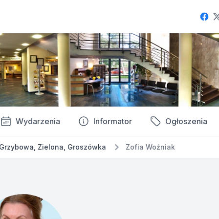
Fac
Wydarzenia
Informator
Ogłoszenia
Grzybowa, Zielona, Groszówka
Zofia Woźniak