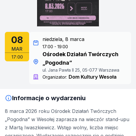
08
niedziela, 8 marca
17:00 - 19:00
MAR
Ośrodek Działań Twórczych
17:00
„Pogodna”
ul. Jana Pawła II 25, 05-077 Warszawa
Dom Kultury Wesoła
Organizator:
Informacje o wydarzeniu
8 marca 2026 roku Ośrodek Działań Twórczych
„Pogodna” w Wesołej zaprasza na wieczór stand-upu
z Martą Iwaszkiewicz. Wstęp wolny, liczba miejsc
ograniczona. Wydarzenie rozpocznie się o godzinie