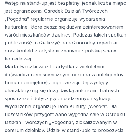
Wstęp na stand-up jest bezpłatny, jednak liczba miejsc
jest ograniczona. Ośrodek Działań Twórczych
„Pogodna” regularnie organizuje wydarzenia
kulturalne, które cieszą się dużym zainteresowaniem
wśród mieszkańców dzielnicy. Podczas takich spotkań
publiczność może liczyć na różnorodny repertuar
oraz kontakt z artystami znanymi z polskiej sceny
komediowej.
Marta Iwaszkiewicz to artystka z wieloletnim
doświadczeniem scenicznym, ceniona za inteligentny
humor i umiejętność improwizacji. Jej występy
charakteryzują się dużą dawką autoironii i trafnych
spostrzeżeń dotyczących codziennych sytuacji.
Wydarzenie organizuje Dom Kultury „Wesoła”. Dla
uczestników przygotowano wygodną salę w Ośrodku
Działań Twórczych „Pogodna”, zlokalizowanym w
centrum dzielnicy. Udział w stand-upie to propozycja