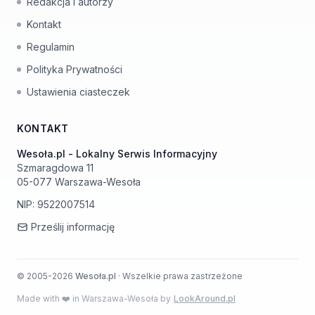
Redakcja i autorzy
Kontakt
Regulamin
Polityka Prywatności
Ustawienia ciasteczek
KONTAKT
Wesoła.pl - Lokalny Serwis Informacyjny
Szmaragdowa 11
05-077 Warszawa-Wesoła
NIP: 9522007514
Prześlij informację
© 2005-2026
Wesoła.pl
· Wszelkie prawa zastrzeżone
Made with ❤️ in Warszawa-Wesoła by
LookAround.pl