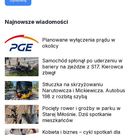
Opublikuj
Najnowsze wiadomości
Planowane wyłączenia prądu w
okolicy
Samochód spłonął po uderzeniu w
bariery na zjeździe z S17. Kierowca
zbiegł
Stłuczka na skrzyżowaniu
Narutowicza i Mickiewicza. Autobus
198 z rozbitą szybą
Pocięty rower i groźby w parku w
Starej Miłośnie. Dziś spotkanie
mieszkańców
Kobieta i biznes – cykl spotkań dla