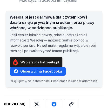
20 stycznia 2026
2 min czytania
Wesola.pl jest darmowa dla czytelników i
działa dzięki prywatnym środkom oraz pracy
włożonej w codzienne publikacje.
Jeśli cenisz lokalne newsy, relacje, ostrzeżenia i
informacje z Wesołej — możesz realnie pomóc w
rozwoju serwisu. Nawet małe, regularne wsparcie robi
różnicę i pozwala trzymać tempo publikacji.
Obserwuj na Facebooku
Dziękujemy, że jesteś z nami i wspierasz lokalne wiadomości!
PODZIEL SIĘ