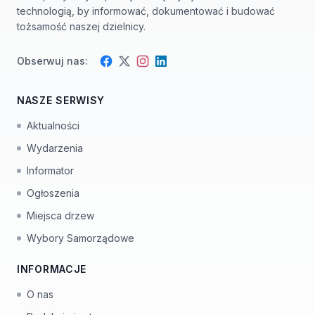
technologią, by informować, dokumentować i budować
tożsamość naszej dzielnicy.
Obserwuj nas:
Facebook
Instagram
Twitter
LinkedIn
NASZE SERWISY
Aktualności
Wydarzenia
Informator
Ogłoszenia
Miejsca drzew
Wybory Samorządowe
INFORMACJE
O nas