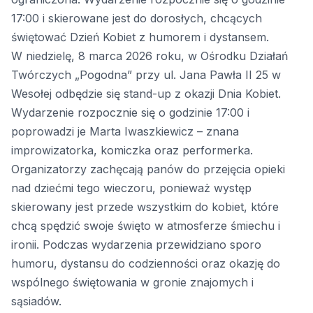
17:00 i skierowane jest do dorosłych, chcących
świętować Dzień Kobiet z humorem i dystansem.
W niedzielę, 8 marca 2026 roku, w Ośrodku Działań
Twórczych „Pogodna” przy ul. Jana Pawła II 25 w
Wesołej odbędzie się stand-up z okazji Dnia Kobiet.
Wydarzenie rozpocznie się o godzinie 17:00 i
poprowadzi je Marta Iwaszkiewicz – znana
improwizatorka, komiczka oraz performerka.
Organizatorzy zachęcają panów do przejęcia opieki
nad dziećmi tego wieczoru, ponieważ występ
skierowany jest przede wszystkim do kobiet, które
chcą spędzić swoje święto w atmosferze śmiechu i
ironii. Podczas wydarzenia przewidziano sporo
humoru, dystansu do codzienności oraz okazję do
wspólnego świętowania w gronie znajomych i
sąsiadów.