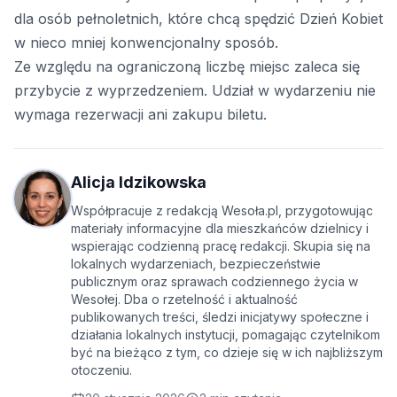
dla osób pełnoletnich, które chcą spędzić Dzień Kobiet
w nieco mniej konwencjonalny sposób.
Ze względu na ograniczoną liczbę miejsc zaleca się
przybycie z wyprzedzeniem. Udział w wydarzeniu nie
wymaga rezerwacji ani zakupu biletu.
Alicja Idzikowska
Współpracuje z redakcją Wesoła.pl, przygotowując
materiały informacyjne dla mieszkańców dzielnicy i
wspierając codzienną pracę redakcji. Skupia się na
lokalnych wydarzeniach, bezpieczeństwie
publicznym oraz sprawach codziennego życia w
Wesołej. Dba o rzetelność i aktualność
publikowanych treści, śledzi inicjatywy społeczne i
działania lokalnych instytucji, pomagając czytelnikom
być na bieżąco z tym, co dzieje się w ich najbliższym
otoczeniu.