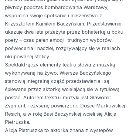
piwnicy podczas bombardowania Warszawy,
wspomina swoje spotkanie i małżeństwo z
Krzysztofem Kamilem Baczyńskim. Przedstawienie
ukazuje dwa lata przeżyte przez bohaterkę u boku
poety – czas pełen emocji, trudnych wyborów,
poświęcenia i nadziei, rozgrywający się w realiach
okupowanej stolicy.
Spektakl łączy elementy teatru słowa z muzyką
wykonywaną na żywo. Wiersze Baczyńskiego
stanowią integralną część przedstawienia i są
śpiewane przez aktorkę wcielającą się w tytułową
postać. Autorem tekstu i muzyki jest Sławomir
Zygmunt, reżyserię powierzono Duśce Markowskiej-
Resich, a w rolę Basi Baczyńskiej wcieli się Alicja
Pietruszka.
Alicja Pietruszka to aktorka znana z występów