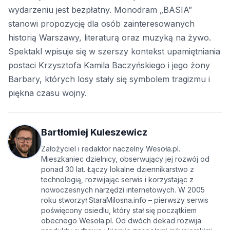
wydarzeniu jest bezpłatny. Monodram „BASIA”
stanowi propozycję dla osób zainteresowanych
historią Warszawy, literaturą oraz muzyką na żywo.
Spektakl wpisuje się w szerszy kontekst upamiętniania
postaci Krzysztofa Kamila Baczyńskiego i jego żony
Barbary, których losy stały się symbolem tragizmu i
piękna czasu wojny.
Bartłomiej Kuleszewicz
Założyciel i redaktor naczelny Wesoła.pl.
Mieszkaniec dzielnicy, obserwujący jej rozwój od
ponad 30 lat. Łączy lokalne dziennikarstwo z
technologią, rozwijając serwis i korzystając z
nowoczesnych narzędzi internetowych. W 2005
roku stworzył StaraMilosna.info – pierwszy serwis
poświęcony osiedlu, który stał się początkiem
obecnego Wesoła.pl. Od dwóch dekad rozwija