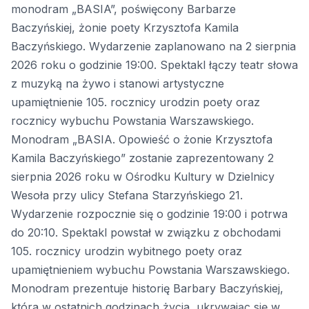
monodram „BASIA”, poświęcony Barbarze
Baczyńskiej, żonie poety Krzysztofa Kamila
Baczyńskiego. Wydarzenie zaplanowano na 2 sierpnia
2026 roku o godzinie 19:00. Spektakl łączy teatr słowa
z muzyką na żywo i stanowi artystyczne
upamiętnienie 105. rocznicy urodzin poety oraz
rocznicy wybuchu Powstania Warszawskiego.
Monodram „BASIA. Opowieść o żonie Krzysztofa
Kamila Baczyńskiego” zostanie zaprezentowany 2
sierpnia 2026 roku w Ośrodku Kultury w Dzielnicy
Wesoła przy ulicy Stefana Starzyńskiego 21.
Wydarzenie rozpocznie się o godzinie 19:00 i potrwa
do 20:10. Spektakl powstał w związku z obchodami
105. rocznicy urodzin wybitnego poety oraz
upamiętnieniem wybuchu Powstania Warszawskiego.
Monodram prezentuje historię Barbary Baczyńskiej,
która w ostatnich godzinach życia, ukrywając się w