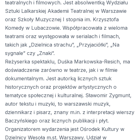
teatralnych i filmowych. Jest absolwentką Wydziału
Sztuki Lalkarskiej Akademii Teatralnej w Warszawie
oraz Szkoły Muzycznej I stopnia im. Krzysztofa
Komedy w Lubaczowie. Współpracowała z wieloma
teatrami oraz występowała w serialach i filmach,
takich jak „Dzielnica strachu”, „Przyjaciółki”, „Na
sygnale” czy „Znaki”.
Reżyserka spektaklu, Duśka Markowska-Resich, ma
doświadczenie zarówno w teatrze, jak i w filmie
dokumentalnym. Jest autorką licznych sztuk
historycznych oraz projektów artystycznych o
tematyce społecznej i kulturalnej. Sławomir Zygmunt,
autor tekstu i muzyki, to warszawski muzyk,
dziennikarz i pisarz, znany m.in. z interpretacji wierszy
Baczyńskiego oraz licznych publikacji i płyt.
Organizatorem wydarzenia jest Ośrodek Kultury w
Dzielnicy Wesoła m.st. Warszawy. Udział w