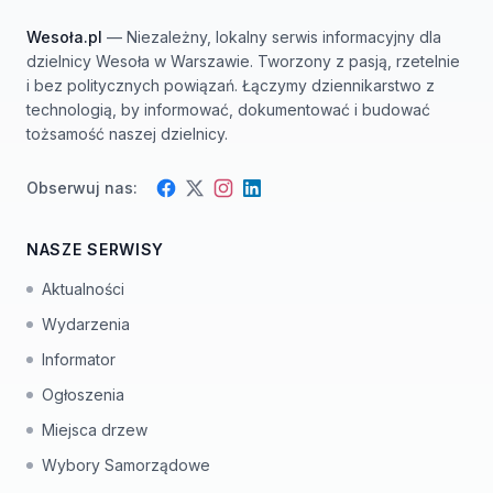
Wesoła.pl
— Niezależny, lokalny serwis informacyjny dla
dzielnicy Wesoła w Warszawie. Tworzony z pasją, rzetelnie
i bez politycznych powiązań. Łączymy dziennikarstwo z
technologią, by informować, dokumentować i budować
tożsamość naszej dzielnicy.
Obserwuj nas:
Facebook
Instagram
Twitter
LinkedIn
NASZE SERWISY
Aktualności
Wydarzenia
Informator
Ogłoszenia
Miejsca drzew
Wybory Samorządowe