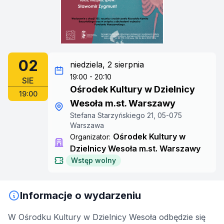
02
niedziela, 2 sierpnia
19:00 - 20:10
SIE
Ośrodek Kultury w Dzielnicy
19:00
Wesoła m.st. Warszawy
Stefana Starzyńskiego 21, 05-075
Warszawa
Ośrodek Kultury w
Organizator:
Dzielnicy Wesoła m.st. Warszawy
Wstęp wolny
Informacje o wydarzeniu
W Ośrodku Kultury w Dzielnicy Wesoła odbędzie się