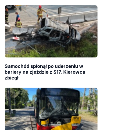
Samochód spłonął po uderzeniu w
bariery na zjeździe z S17. Kierowca
zbiegł