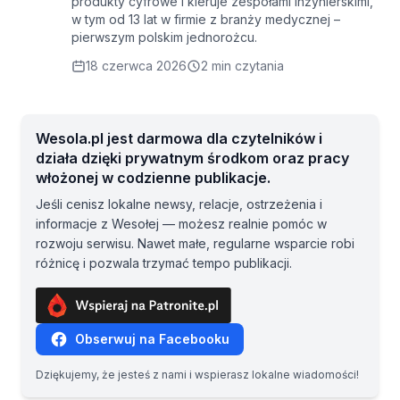
produkty cyfrowe i kieruje zespołami inżynierskimi,
w tym od 13 lat w firmie z branży medycznej –
pierwszym polskim jednorożcu.
18 czerwca 2026
2 min czytania
Wesola.pl jest darmowa dla czytelników i
działa dzięki prywatnym środkom oraz pracy
włożonej w codzienne publikacje.
Jeśli cenisz lokalne newsy, relacje, ostrzeżenia i
informacje z Wesołej — możesz realnie pomóc w
rozwoju serwisu. Nawet małe, regularne wsparcie robi
różnicę i pozwala trzymać tempo publikacji.
Obserwuj na Facebooku
Dziękujemy, że jesteś z nami i wspierasz lokalne wiadomości!