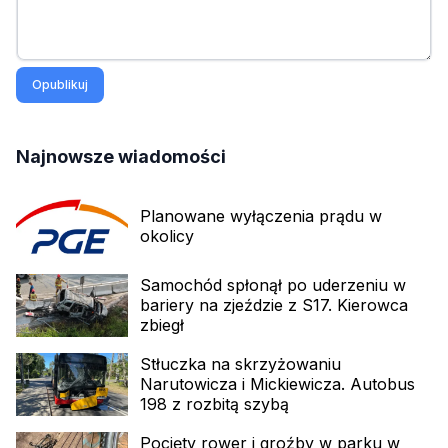
Opublikuj
Najnowsze wiadomości
Planowane wyłączenia prądu w
okolicy
Samochód spłonął po uderzeniu w
bariery na zjeździe z S17. Kierowca
zbiegł
Stłuczka na skrzyżowaniu
Narutowicza i Mickiewicza. Autobus
198 z rozbitą szybą
Pocięty rower i groźby w parku w