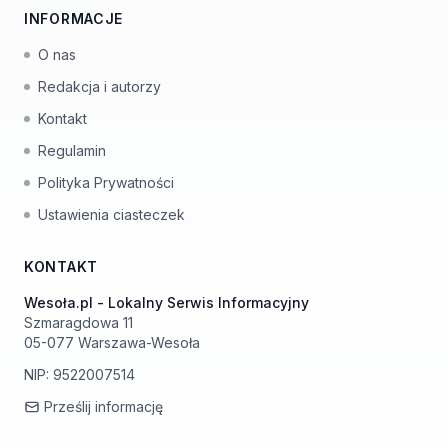
INFORMACJE
O nas
Redakcja i autorzy
Kontakt
Regulamin
Polityka Prywatności
Ustawienia ciasteczek
KONTAKT
Wesoła.pl - Lokalny Serwis Informacyjny
Szmaragdowa 11
05-077 Warszawa-Wesoła
NIP: 9522007514
Prześlij informację