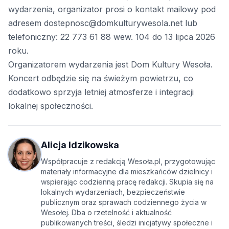
wydarzenia, organizator prosi o kontakt mailowy pod
adresem
dostepnosc@domkulturywesola.net
lub
telefoniczny: 22 773 61 88 wew. 104 do 13 lipca 2026
roku.
Organizatorem wydarzenia jest Dom Kultury Wesoła.
Koncert odbędzie się na świeżym powietrzu, co
dodatkowo sprzyja letniej atmosferze i integracji
lokalnej społeczności.
Alicja Idzikowska
Współpracuje z redakcją Wesoła.pl, przygotowując
materiały informacyjne dla mieszkańców dzielnicy i
wspierając codzienną pracę redakcji. Skupia się na
lokalnych wydarzeniach, bezpieczeństwie
publicznym oraz sprawach codziennego życia w
Wesołej. Dba o rzetelność i aktualność
publikowanych treści, śledzi inicjatywy społeczne i