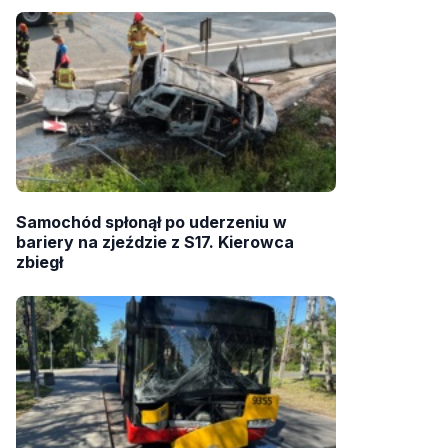
Samochód spłonął po uderzeniu w
bariery na zjeździe z S17. Kierowca
zbiegł