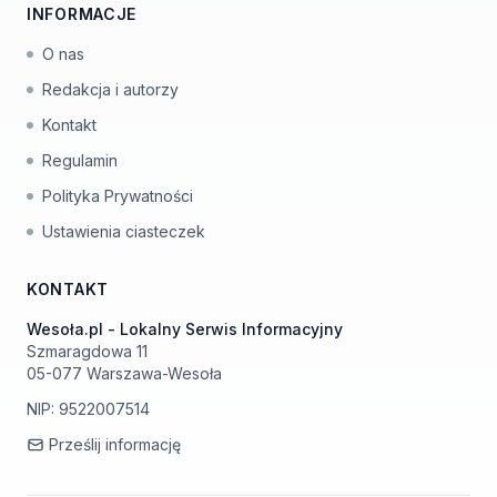
INFORMACJE
O nas
Redakcja i autorzy
Kontakt
Regulamin
Polityka Prywatności
Ustawienia ciasteczek
KONTAKT
Wesoła.pl - Lokalny Serwis Informacyjny
Szmaragdowa 11
05-077 Warszawa-Wesoła
NIP: 9522007514
Prześlij informację