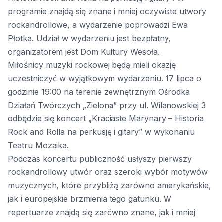
programie znajdą się znane i mniej oczywiste utwory
rockandrollowe, a wydarzenie poprowadzi Ewa
Płotka. Udział w wydarzeniu jest bezpłatny,
organizatorem jest Dom Kultury Wesoła.
Miłośnicy muzyki rockowej będą mieli okazję
uczestniczyć w wyjątkowym wydarzeniu. 17 lipca o
godzinie 19:00 na terenie zewnętrznym Ośrodka
Działań Twórczych „Zielona” przy ul. Wilanowskiej 3
odbędzie się koncert „Kraciaste Marynary – Historia
Rock and Rolla na perkusję i gitary” w wykonaniu
Teatru Mozaika.
Podczas koncertu publiczność usłyszy pierwszy
rockandrollowy utwór oraz szeroki wybór motywów
muzycznych, które przybliżą zarówno amerykańskie,
jak i europejskie brzmienia tego gatunku. W
repertuarze znajdą się zarówno znane, jak i mniej