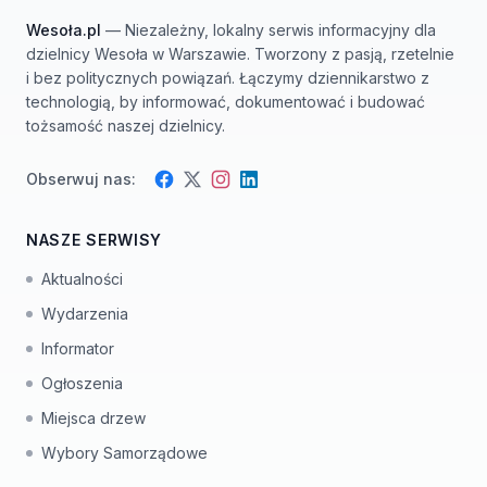
Wesoła.pl
— Niezależny, lokalny serwis informacyjny dla
dzielnicy Wesoła w Warszawie. Tworzony z pasją, rzetelnie
i bez politycznych powiązań. Łączymy dziennikarstwo z
technologią, by informować, dokumentować i budować
tożsamość naszej dzielnicy.
Obserwuj nas:
Facebook
Instagram
Twitter
LinkedIn
NASZE SERWISY
Aktualności
Wydarzenia
Informator
Ogłoszenia
Miejsca drzew
Wybory Samorządowe