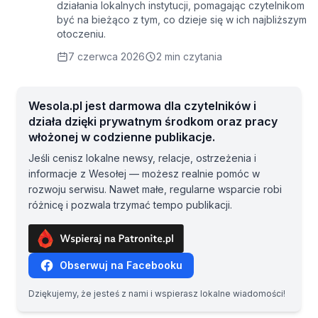
działania lokalnych instytucji, pomagając czytelnikom
być na bieżąco z tym, co dzieje się w ich najbliższym
otoczeniu.
7 czerwca 2026
2 min czytania
Wesola.pl jest darmowa dla czytelników i
działa dzięki prywatnym środkom oraz pracy
włożonej w codzienne publikacje.
Jeśli cenisz lokalne newsy, relacje, ostrzeżenia i
informacje z Wesołej — możesz realnie pomóc w
rozwoju serwisu. Nawet małe, regularne wsparcie robi
różnicę i pozwala trzymać tempo publikacji.
Obserwuj na Facebooku
Dziękujemy, że jesteś z nami i wspierasz lokalne wiadomości!