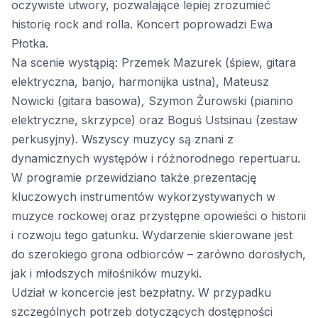
oczywiste utwory, pozwalające lepiej zrozumieć
historię rock and rolla. Koncert poprowadzi Ewa
Płotka.
Na scenie wystąpią: Przemek Mazurek (śpiew, gitara
elektryczna, banjo, harmonijka ustna), Mateusz
Nowicki (gitara basowa), Szymon Żurowski (pianino
elektryczne, skrzypce) oraz Boguś Ustsinau (zestaw
perkusyjny). Wszyscy muzycy są znani z
dynamicznych występów i różnorodnego repertuaru.
W programie przewidziano także prezentację
kluczowych instrumentów wykorzystywanych w
muzyce rockowej oraz przystępne opowieści o historii
i rozwoju tego gatunku. Wydarzenie skierowane jest
do szerokiego grona odbiorców – zarówno dorosłych,
jak i młodszych miłośników muzyki.
Udział w koncercie jest bezpłatny. W przypadku
szczególnych potrzeb dotyczących dostępności