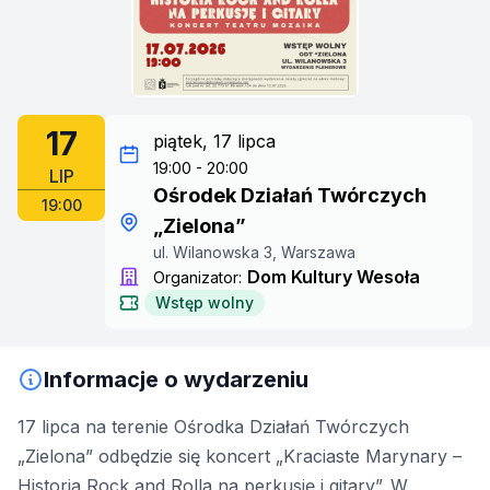
17
piątek, 17 lipca
19:00 - 20:00
LIP
Ośrodek Działań Twórczych
19:00
„Zielona”
ul. Wilanowska 3, Warszawa
Dom Kultury Wesoła
Organizator:
Wstęp wolny
Informacje o wydarzeniu
17 lipca na terenie Ośrodka Działań Twórczych
„Zielona” odbędzie się koncert „Kraciaste Marynary –
Historia Rock and Rolla na perkusję i gitary”. W