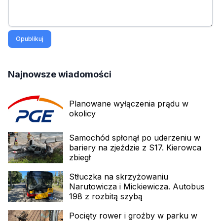
Opublikuj
Najnowsze wiadomości
Planowane wyłączenia prądu w
okolicy
Samochód spłonął po uderzeniu w
bariery na zjeździe z S17. Kierowca
zbiegł
Stłuczka na skrzyżowaniu
Narutowicza i Mickiewicza. Autobus
198 z rozbitą szybą
Pocięty rower i groźby w parku w