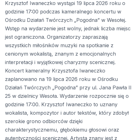
Krzysztof Iwaneczko wystąpi 19 lipca 2026 roku o
godzinie 17:00 podczas kameralnego koncertu w
Ośrodku Działań Twórczych „Pogodna” w Wesołej.
Wstęp na wydarzenie jest wolny, jednak liczba miejsc
jest ograniczona. Organizatorzy zapraszają
wszystkich miłośników muzyki na spotkanie z
cenionym wokalistą, znanym z emocjonalnych
interpretacji i wyjątkowej charyzmy scenicznej.
Koncert kameralny Krzysztofa Iwaneczko
zaplanowano na 19 lipca 2026 roku w Ośrodku
Działań Twórczych „Pogodna” przy ul. Jana Pawła II
25 w dzielnicy Wesoła. Wydarzenie rozpocznie się o
godzinie 17:00. Krzysztof Iwaneczko to uznany
wokalista, kompozytor i autor tekstów, który zdobył
szerokie grono odbiorców dzięki
charakterystycznemu, głębokiemu głosowi oraz
autentyczności scenicznej. Artysta znany jest z