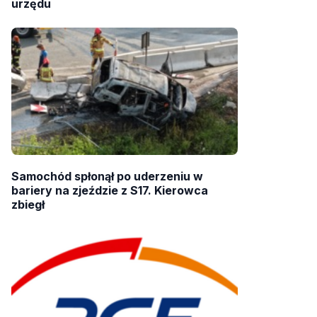
urzędu
Samochód spłonął po uderzeniu w
bariery na zjeździe z S17. Kierowca
zbiegł