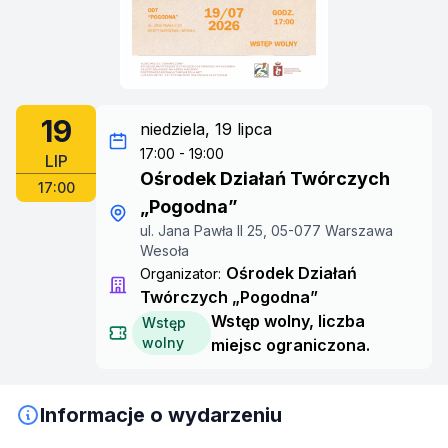
19
niedziela, 19 lipca
17:00 - 19:00
LIP
Ośrodek Działań Twórczych
17:00
„Pogodna”
ul. Jana Pawła II 25, 05-077 Warszawa
Wesoła
Ośrodek Działań
Organizator:
Twórczych „Pogodna”
Wstęp wolny, liczba
Wstęp
wolny
miejsc ograniczona.
Informacje o wydarzeniu