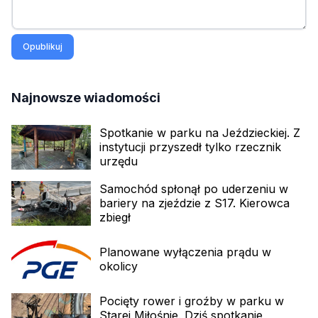
Opublikuj
Najnowsze wiadomości
Spotkanie w parku na Jeździeckiej. Z
instytucji przyszedł tylko rzecznik
urzędu
Samochód spłonął po uderzeniu w
bariery na zjeździe z S17. Kierowca
zbiegł
Planowane wyłączenia prądu w
okolicy
Pocięty rower i groźby w parku w
Starej Miłośnie. Dziś spotkanie