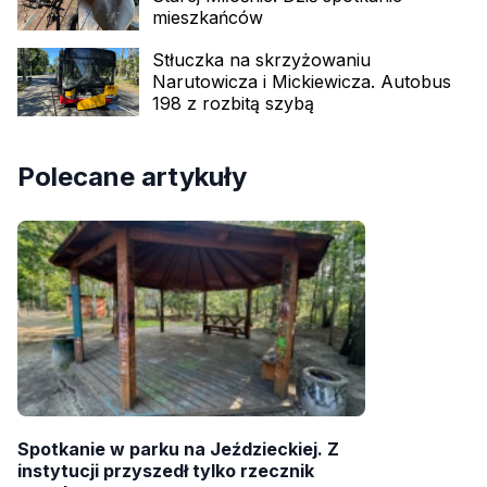
mieszkańców
Stłuczka na skrzyżowaniu
Narutowicza i Mickiewicza. Autobus
198 z rozbitą szybą
Polecane artykuły
Spotkanie w parku na Jeździeckiej. Z
instytucji przyszedł tylko rzecznik