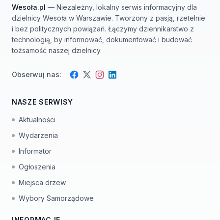
Wesoła.pl
— Niezależny, lokalny serwis informacyjny dla
dzielnicy Wesoła w Warszawie. Tworzony z pasją, rzetelnie
i bez politycznych powiązań. Łączymy dziennikarstwo z
technologią, by informować, dokumentować i budować
tożsamość naszej dzielnicy.
Obserwuj nas:
Facebook
Instagram
Twitter
LinkedIn
NASZE SERWISY
Aktualności
Wydarzenia
Informator
Ogłoszenia
Miejsca drzew
Wybory Samorządowe
INFORMACJE