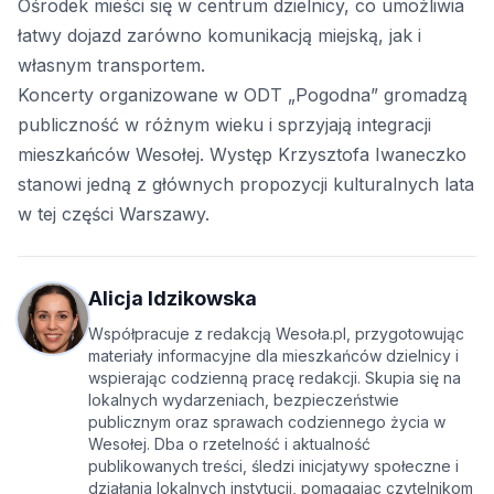
Ośrodek mieści się w centrum dzielnicy, co umożliwia
łatwy dojazd zarówno komunikacją miejską, jak i
własnym transportem.
Koncerty organizowane w ODT „Pogodna” gromadzą
publiczność w różnym wieku i sprzyjają integracji
mieszkańców Wesołej. Występ Krzysztofa Iwaneczko
stanowi jedną z głównych propozycji kulturalnych lata
w tej części Warszawy.
Alicja Idzikowska
Współpracuje z redakcją Wesoła.pl, przygotowując
materiały informacyjne dla mieszkańców dzielnicy i
wspierając codzienną pracę redakcji. Skupia się na
lokalnych wydarzeniach, bezpieczeństwie
publicznym oraz sprawach codziennego życia w
Wesołej. Dba o rzetelność i aktualność
publikowanych treści, śledzi inicjatywy społeczne i
działania lokalnych instytucji, pomagając czytelnikom