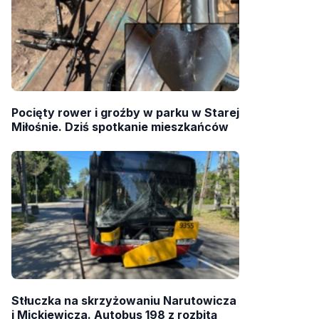
Pocięty rower i groźby w parku w Starej
Miłośnie. Dziś spotkanie mieszkańców
Stłuczka na skrzyżowaniu Narutowicza
i Mickiewicza. Autobus 198 z rozbitą