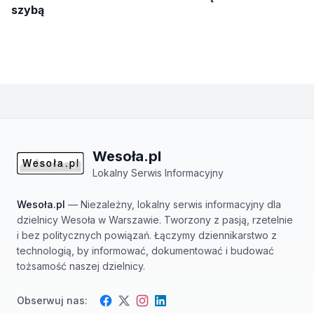
szybą
Wesoła.pl
Lokalny Serwis Informacyjny
Wesoła.pl
— Niezależny, lokalny serwis informacyjny dla
dzielnicy Wesoła w Warszawie. Tworzony z pasją, rzetelnie
i bez politycznych powiązań. Łączymy dziennikarstwo z
technologią, by informować, dokumentować i budować
tożsamość naszej dzielnicy.
Obserwuj nas:
Facebook
Instagram
Twitter
LinkedIn