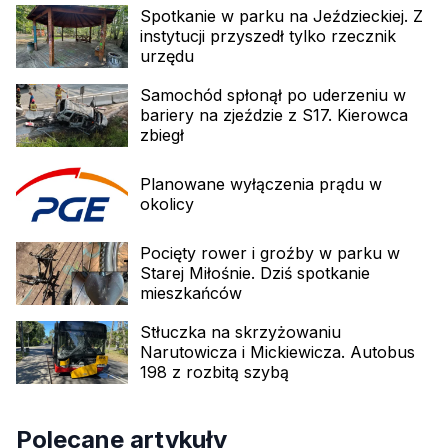
Spotkanie w parku na Jeździeckiej. Z
instytucji przyszedł tylko rzecznik
urzędu
Samochód spłonął po uderzeniu w
bariery na zjeździe z S17. Kierowca
zbiegł
Planowane wyłączenia prądu w
okolicy
Pocięty rower i groźby w parku w
Starej Miłośnie. Dziś spotkanie
mieszkańców
Stłuczka na skrzyżowaniu
Narutowicza i Mickiewicza. Autobus
198 z rozbitą szybą
Polecane artykuły