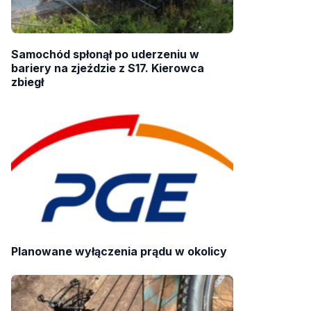
Samochód spłonął po uderzeniu w
bariery na zjeździe z S17. Kierowca
zbiegł
Planowane wyłączenia prądu w okolicy