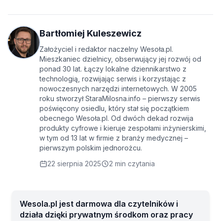
Bartłomiej Kuleszewicz
Założyciel i redaktor naczelny Wesoła.pl.
Mieszkaniec dzielnicy, obserwujący jej rozwój od
ponad 30 lat. Łączy lokalne dziennikarstwo z
technologią, rozwijając serwis i korzystając z
nowoczesnych narzędzi internetowych. W 2005
roku stworzył StaraMilosna.info – pierwszy serwis
poświęcony osiedlu, który stał się początkiem
obecnego Wesoła.pl. Od dwóch dekad rozwija
produkty cyfrowe i kieruje zespołami inżynierskimi,
w tym od 13 lat w firmie z branży medycznej –
pierwszym polskim jednorożcu.
22 sierpnia 2025
2 min czytania
Wesola.pl jest darmowa dla czytelników i
działa dzięki prywatnym środkom oraz pracy