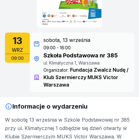
13
sobota, 13 września
09:00 - 16:00
WRZ
Szkoła Podstawowa nr 385
09:00
ul. Klimatyczna 1, Warszawa
Fundacja Zwalcz Nudę /
Organizator:
Klub Szermierczy MUKS Victor
Warszawa
Informacje o wydarzeniu
W sobotę 13 września w Szkole Podstawowej nr 385
przy ul. Klimatycznej 1 odbędzie się dzień otwarty w
Klubie Szermierczym MUKS Victor Warszawa. W