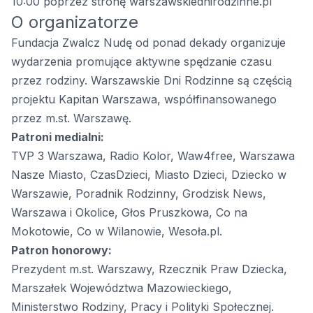
10:00 poprzez stronę
warszawskiednirodzinne.pl
O organizatorze
Fundacja Zwalcz Nudę od ponad dekady organizuje
wydarzenia promujące aktywne spędzanie czasu
przez rodziny. Warszawskie Dni Rodzinne są częścią
projektu Kapitan Warszawa, współfinansowanego
przez m.st. Warszawę.
Patroni medialni:
TVP 3 Warszawa, Radio Kolor, Waw4free, Warszawa
Nasze Miasto, CzasDzieci, Miasto Dzieci, Dziecko w
Warszawie, Poradnik Rodzinny, Grodzisk News,
Warszawa i Okolice, Głos Pruszkowa, Co na
Mokotowie, Co w Wilanowie, Wesoła.pl.
Patron honorowy:
Prezydent m.st. Warszawy, Rzecznik Praw Dziecka,
Marszałek Województwa Mazowieckiego,
Ministerstwo Rodziny, Pracy i Polityki Społecznej.